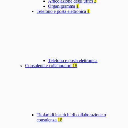
Articolazione degli uffici
2
Organigramma
1
Telefono e posta elettronica
1
Telefono e posta elettronica
Consulenti e collaboratori
18
Titolari di incarichi di collaborazione o
consulenza
18