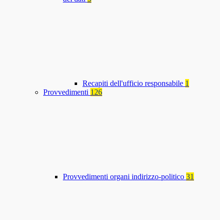
Recapiti dell'ufficio responsabile
1
Provvedimenti
126
Provvedimenti organi indirizzo-politico
31