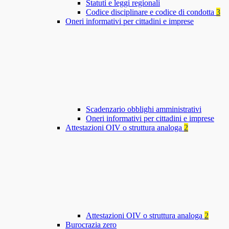
Statuti e leggi regionali
Codice disciplinare e codice di condotta
3
Oneri informativi per cittadini e imprese
Scadenzario obblighi amministrativi
Oneri informativi per cittadini e imprese
Attestazioni OIV o struttura analoga
2
Attestazioni OIV o struttura analoga
2
Burocrazia zero