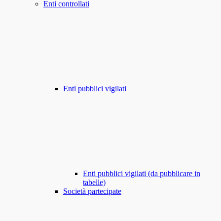
Enti controllati
Enti pubblici vigilati
Enti pubblici vigilati (da pubblicare in
tabelle)
Società partecipate