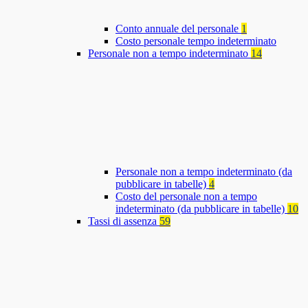
Conto annuale del personale
1
Costo personale tempo indeterminato
Personale non a tempo indeterminato
14
Personale non a tempo indeterminato (da
pubblicare in tabelle)
4
Costo del personale non a tempo
indeterminato (da pubblicare in tabelle)
10
Tassi di assenza
59