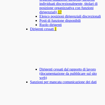
individuati discrezionalmente, titolari di
posizione organizzativa con funzioni
dirigenziali)
17
Elenco posizioni dirigenziali discrezionali
Posti di funzione disponibili
Ruolo dirigenti
Dirigenti cessati
1
Dirigenti cessati dal rapporto di lavoro
(documentazione da pubblicare sul sito
web)
Sanzioni per mancata comunicazione dei dati