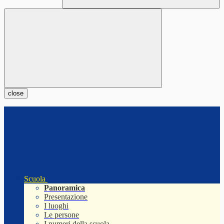
close
Scuola
Panoramica
Presentazione
I luoghi
Le persone
I numeri della scuola