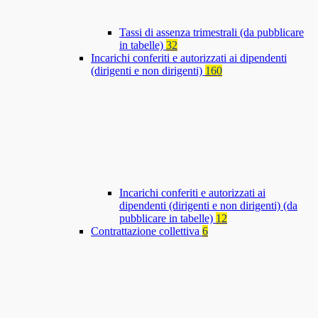
Tassi di assenza trimestrali (da pubblicare
in tabelle)
32
Incarichi conferiti e autorizzati ai dipendenti
(dirigenti e non dirigenti)
160
Incarichi conferiti e autorizzati ai
dipendenti (dirigenti e non dirigenti) (da
pubblicare in tabelle)
12
Contrattazione collettiva
6