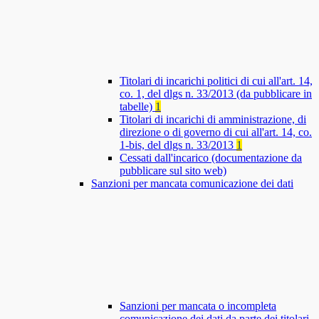
Titolari di incarichi politici di cui all'art. 14,
co. 1, del dlgs n. 33/2013 (da pubblicare in
tabelle)
1
Titolari di incarichi di amministrazione, di
direzione o di governo di cui all'art. 14, co.
1-bis, del dlgs n. 33/2013
1
Cessati dall'incarico (documentazione da
pubblicare sul sito web)
Sanzioni per mancata comunicazione dei dati
Sanzioni per mancata o incompleta
comunicazione dei dati da parte dei titolari