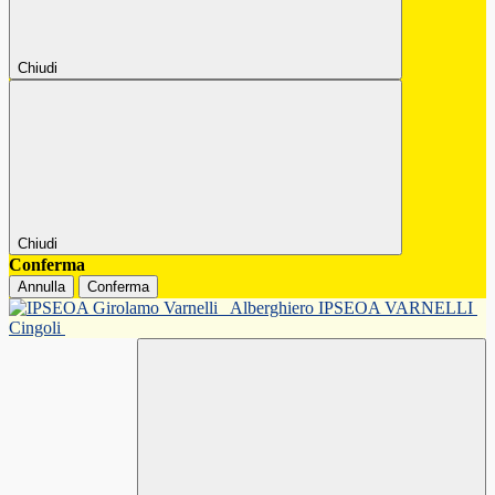
Chiudi
Chiudi
Conferma
Annulla
Conferma
Alberghiero IPSEOA VARNELLI
Cingoli