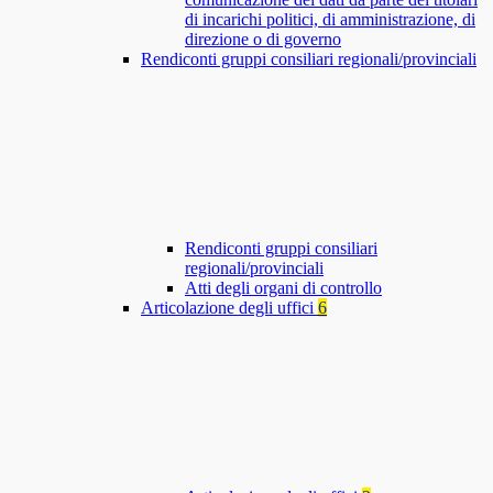
di incarichi politici, di amministrazione, di
direzione o di governo
Rendiconti gruppi consiliari regionali/provinciali
Rendiconti gruppi consiliari
regionali/provinciali
Atti degli organi di controllo
Articolazione degli uffici
6