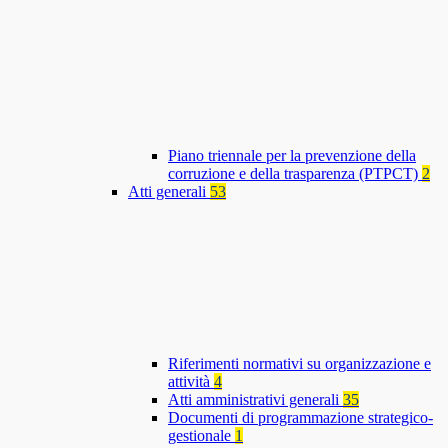
Piano triennale per la prevenzione della
corruzione e della trasparenza (PTPCT)
2
Atti generali
53
Riferimenti normativi su organizzazione e
attività
4
Atti amministrativi generali
35
Documenti di programmazione strategico-
gestionale
1