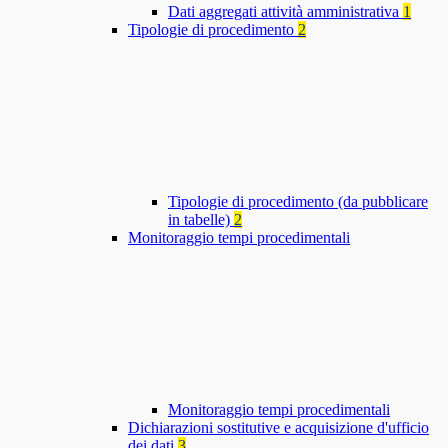
Dati aggregati attività amministrativa
1
Tipologie di procedimento
2
Tipologie di procedimento (da pubblicare
in tabelle)
2
Monitoraggio tempi procedimentali
Monitoraggio tempi procedimentali
Dichiarazioni sostitutive e acquisizione d'ufficio
dei dati
3