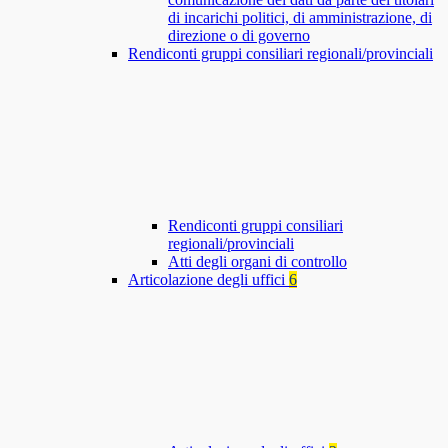
di incarichi politici, di amministrazione, di
direzione o di governo
Rendiconti gruppi consiliari regionali/provinciali
Rendiconti gruppi consiliari
regionali/provinciali
Atti degli organi di controllo
Articolazione degli uffici
6