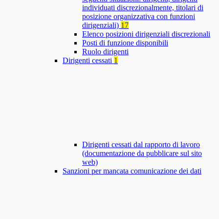
individuati discrezionalmente, titolari di
posizione organizzativa con funzioni
dirigenziali)
17
Elenco posizioni dirigenziali discrezionali
Posti di funzione disponibili
Ruolo dirigenti
Dirigenti cessati
1
Dirigenti cessati dal rapporto di lavoro
(documentazione da pubblicare sul sito
web)
Sanzioni per mancata comunicazione dei dati