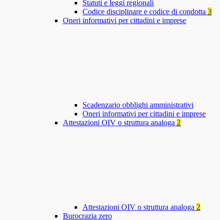
Statuti e leggi regionali
Codice disciplinare e codice di condotta
3
Oneri informativi per cittadini e imprese
Scadenzario obblighi amministrativi
Oneri informativi per cittadini e imprese
Attestazioni OIV o struttura analoga
2
Attestazioni OIV o struttura analoga
2
Burocrazia zero