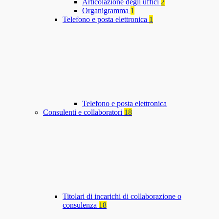
Articolazione degli uffici
2
Organigramma
1
Telefono e posta elettronica
1
Telefono e posta elettronica
Consulenti e collaboratori
18
Titolari di incarichi di collaborazione o
consulenza
18