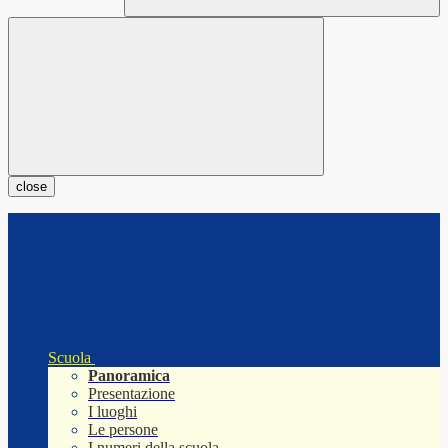
close
Scuola
Panoramica
Presentazione
I luoghi
Le persone
I numeri della scuola