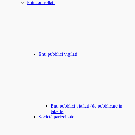
Enti controllati
Enti pubblici vigilati
Enti pubblici vigilati (da pubblicare in
tabelle)
Società partecipate