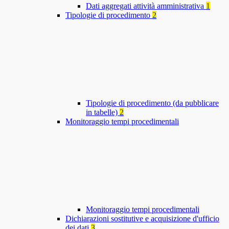
Dati aggregati attività amministrativa
1
Tipologie di procedimento
2
Tipologie di procedimento (da pubblicare
in tabelle)
2
Monitoraggio tempi procedimentali
Monitoraggio tempi procedimentali
Dichiarazioni sostitutive e acquisizione d'ufficio
dei dati
3