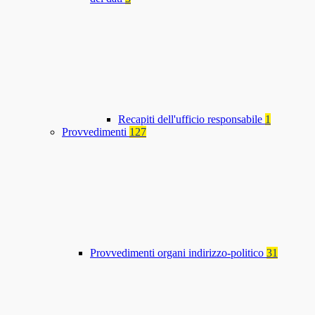
Recapiti dell'ufficio responsabile
1
Provvedimenti
127
Provvedimenti organi indirizzo-politico
31