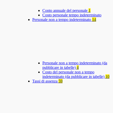
Conto annuale del personale
1
Costo personale tempo indeterminato
Personale non a tempo indeterminato
14
Personale non a tempo indeterminato (da
pubblicare in tabelle)
4
Costo del personale non a tempo
indeterminato (da pubblicare in tabelle)
10
Tassi di assenza
59