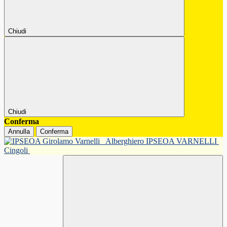
Chiudi
Chiudi
Conferma
Annulla
Conferma
Alberghiero IPSEOA VARNELLI
Cingoli