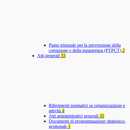
Piano triennale per la prevenzione della
corruzione e della trasparenza (PTPCT)
2
Atti generali
53
Riferimenti normativi su organizzazione e
attività
4
Atti amministrativi generali
35
Documenti di programmazione strategico-
gestionale
1