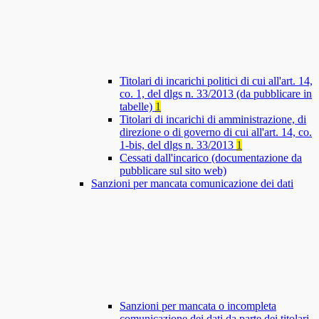
Titolari di incarichi politici di cui all'art. 14,
co. 1, del dlgs n. 33/2013 (da pubblicare in
tabelle)
1
Titolari di incarichi di amministrazione, di
direzione o di governo di cui all'art. 14, co.
1-bis, del dlgs n. 33/2013
1
Cessati dall'incarico (documentazione da
pubblicare sul sito web)
Sanzioni per mancata comunicazione dei dati
Sanzioni per mancata o incompleta
comunicazione dei dati da parte dei titolari