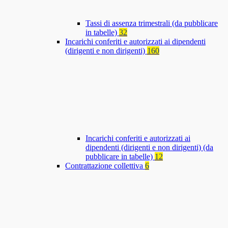
Tassi di assenza trimestrali (da pubblicare
in tabelle)
32
Incarichi conferiti e autorizzati ai dipendenti
(dirigenti e non dirigenti)
160
Incarichi conferiti e autorizzati ai
dipendenti (dirigenti e non dirigenti) (da
pubblicare in tabelle)
12
Contrattazione collettiva
6