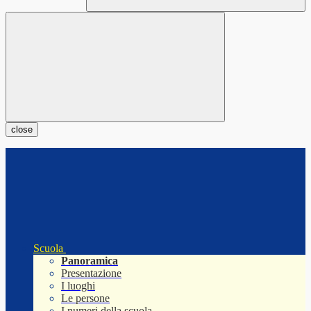
close
Scuola
Panoramica
Presentazione
I luoghi
Le persone
I numeri della scuola