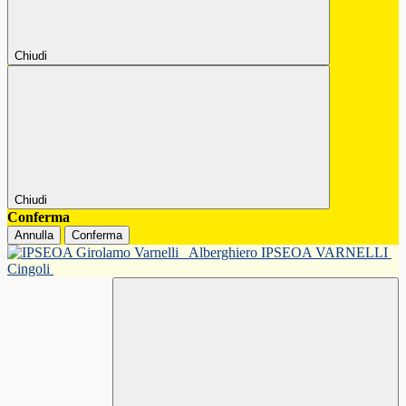
Chiudi
Chiudi
Conferma
Annulla
Conferma
Alberghiero IPSEOA VARNELLI
Cingoli