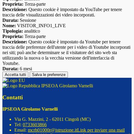
Proprieta:
Terza-parte
Descrizione:
Questo cookie è impostato da YouTube per tenere
traccia delle visualizzazioni dei video incorporati.
Durata:
Sessione
Nome:
VISITOR_INFO1_LIVE
Tipologia:
analitico
Proprieta:
Terza-parte
Descrizione:
Questo cookie è impostato da Youtube per tenere
traccia delle preferenze dell'utente per i video di Youtube incorporati
nei siti; può anche determinare se il visitatore del sito web sta
utilizzando la nuova o la vecchia versione dell'interfaccia di
Youtube.
Durata:
6 mesi
Accetta tutti
Salva le preferenze
IPSEOA Girolamo Varnelli
Contatti
IPSEOA Girolamo Varnelli
Via G. Mazzini, 2 - 62011 Cingoli (MC)
Tel:
0733603866
Email:
mcrh01000r@istruzione.it
Link per inviare una mail