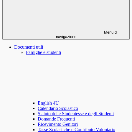
Menu di
navigazione
Documenti utili
Famiglie e studenti
English 4U
Calendario Scolastico
Statuto delle Studentesse e degli Studenti
Domande Frequenti
Ricevimento Genitori
Tasse Scolastiche e Contributo Volontario