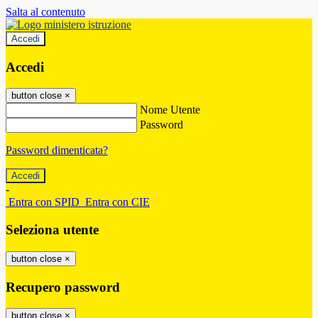
Salta al contenuto
Accedi
Accedi
button close
×
Nome Utente
Password
Password dimenticata?
-
Entra con SPID
Entra con CIE
Seleziona utente
button close
×
Recupero password
button close
×