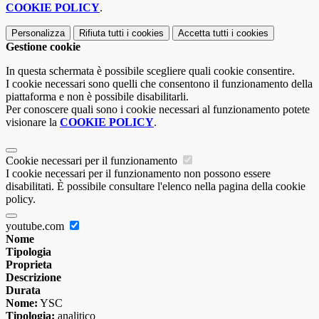
COOKIE POLICY
.
Personalizza
Rifiuta tutti
i cookies
Accetta tutti
i cookies
Gestione cookie
In questa schermata è possibile scegliere quali cookie consentire.
I cookie necessari sono quelli che consentono il funzionamento della
piattaforma e non è possibile disabilitarli.
Per conoscere quali sono i cookie necessari al funzionamento potete
visionare la
COOKIE POLICY
.
Cookie necessari per il funzionamento
I cookie necessari per il funzionamento non possono essere
disabilitati. È possibile consultare l'elenco nella pagina della cookie
policy.
youtube.com
Nome
Tipologia
Proprieta
Descrizione
Durata
Nome:
YSC
Tipologia:
analitico