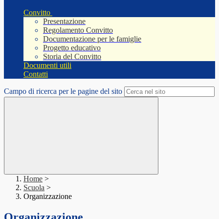
Convitto
Presentazione
Regolamento Convitto
Documentazione per le famiglie
Progetto educativo
Storia del Convitto
Documenti utili
Contatti
Campo di ricerca per le pagine del sito
Home
>
Scuola
>
Organizzazione
Organizzazione