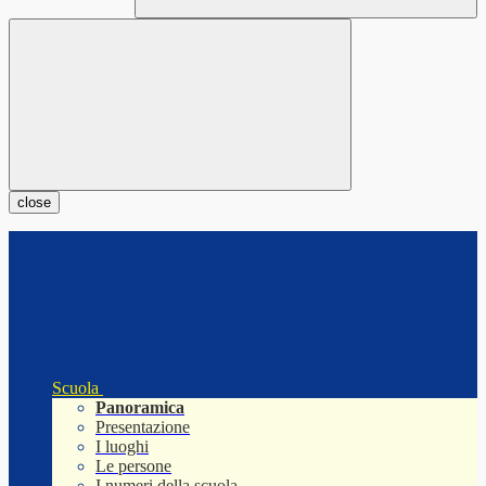
close
Scuola
Panoramica
Presentazione
I luoghi
Le persone
I numeri della scuola