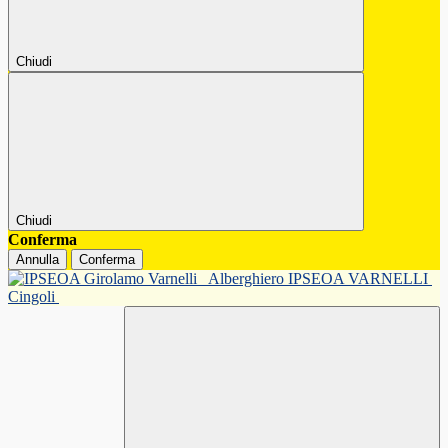
Chiudi
Chiudi
Conferma
Annulla
Conferma
Alberghiero IPSEOA VARNELLI
Cingoli