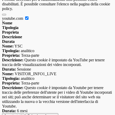
disabilitati. È possibile consultare l'elenco nella pagina della cookie
policy.
youtube.com
Nome
Tipologia
Proprieta
Descrizione
Durata
Nome:
YSC
Tipologia:
analitico
Proprieta:
Terza-parte
Descrizione:
Questo cookie è impostato da YouTube per tenere
traccia delle visualizzazioni dei video incorporati.
Durata:
Sessione
Nome:
VISITOR_INFO1_LIVE
Tipologia:
analitico
Proprieta:
Terza-parte
Descrizione:
Questo cookie è impostato da Youtube per tenere
traccia delle preferenze dell'utente per i video di Youtube incorporati
nei siti; può anche determinare se il visitatore del sito web sta
utilizzando la nuova o la vecchia versione dell'interfaccia di
Youtube.
Durata:
6 mesi