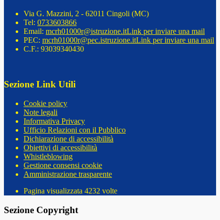
Via G. Mazzini, 2 - 62011 Cingoli (MC)
Tel:
0733603866
Email:
mcrh01000r@istruzione.it
Link per inviare una mail
PEC:
mcrh01000r@pec.istruzione.it
Link per inviare una mail
C.F.: 93039340430
Sezione Link Utili
Cookie policy
Note legali
Informativa Privacy
Ufficio Relazioni con il Pubblico
Dichiarazione di accessibilità
Obiettivi di accessibilità
Whistleblowing
Gestione consensi cookie
Amministrazione trasparente
Pagina visualizzata
4232
volte
Sezione Copyright