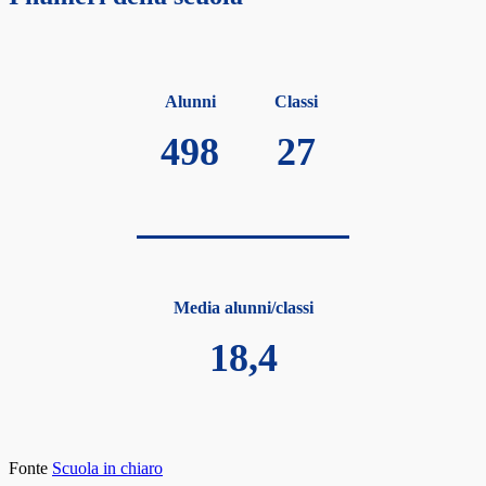
Alunni
Classi
498
27
Media alunni/classi
18,4
Fonte
Scuola in chiaro