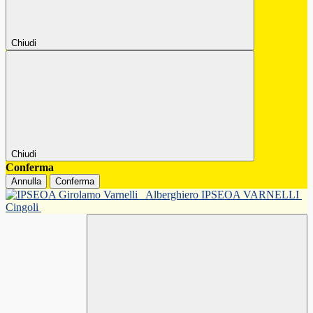
Chiudi
Chiudi
Conferma
Annulla
Conferma
Alberghiero IPSEOA VARNELLI
Cingoli