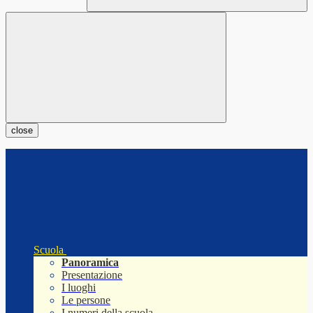
close
Scuola
Panoramica
Presentazione
I luoghi
Le persone
I numeri della scuola