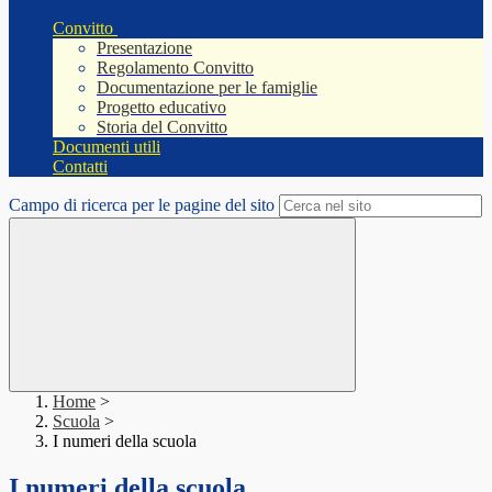
Convitto
Presentazione
Regolamento Convitto
Documentazione per le famiglie
Progetto educativo
Storia del Convitto
Documenti utili
Contatti
Campo di ricerca per le pagine del sito
Home
>
Scuola
>
I numeri della scuola
I numeri della scuola