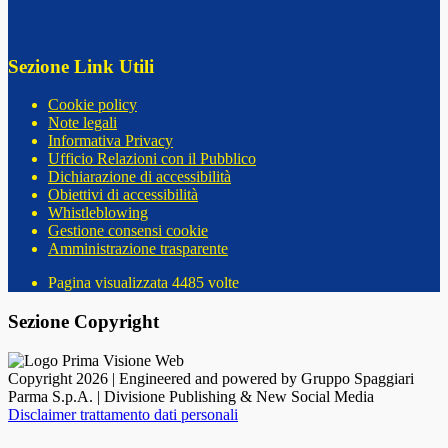
Sezione Link Utili
Cookie policy
Note legali
Informativa Privacy
Ufficio Relazioni con il Pubblico
Dichiarazione di accessibilità
Obiettivi di accessibilità
Whistleblowing
Gestione consensi cookie
Amministrazione trasparente
Pagina visualizzata
4485
volte
Sezione Copyright
Copyright 2026 | Engineered and powered by Gruppo Spaggiari
Parma S.p.A. | Divisione Publishing & New Social Media
Disclaimer trattamento dati personali