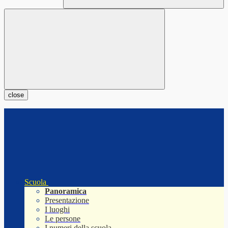
close
Scuola
Panoramica
Presentazione
I luoghi
Le persone
I numeri della scuola