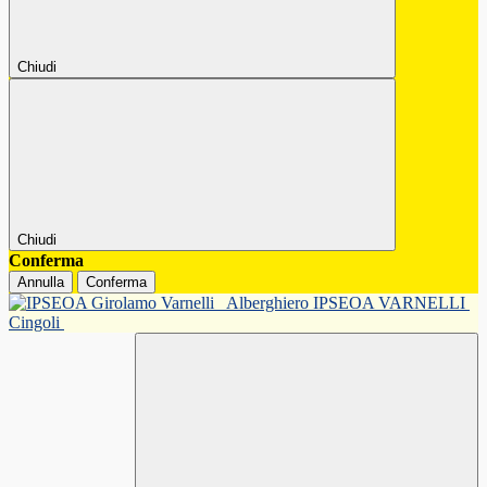
Chiudi
Chiudi
Conferma
Annulla
Conferma
Alberghiero IPSEOA VARNELLI
Cingoli