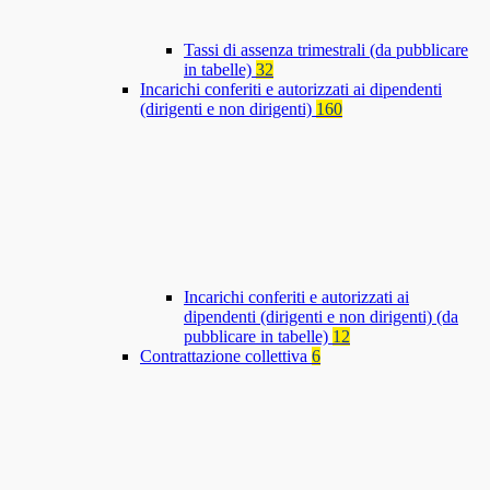
Tassi di assenza trimestrali (da pubblicare
in tabelle)
32
Incarichi conferiti e autorizzati ai dipendenti
(dirigenti e non dirigenti)
160
Incarichi conferiti e autorizzati ai
dipendenti (dirigenti e non dirigenti) (da
pubblicare in tabelle)
12
Contrattazione collettiva
6