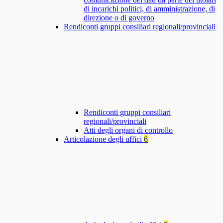
di incarichi politici, di amministrazione, di
direzione o di governo
Rendiconti gruppi consiliari regionali/provinciali
Rendiconti gruppi consiliari
regionali/provinciali
Atti degli organi di controllo
Articolazione degli uffici
6