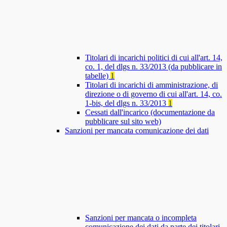
Titolari di incarichi politici di cui all'art. 14,
co. 1, del dlgs n. 33/2013 (da pubblicare in
tabelle)
1
Titolari di incarichi di amministrazione, di
direzione o di governo di cui all'art. 14, co.
1-bis, del dlgs n. 33/2013
1
Cessati dall'incarico (documentazione da
pubblicare sul sito web)
Sanzioni per mancata comunicazione dei dati
Sanzioni per mancata o incompleta
comunicazione dei dati da parte dei titolari