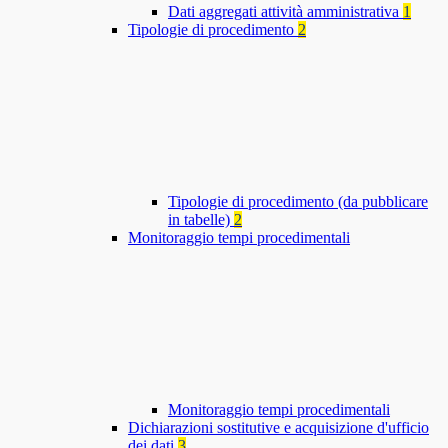
Dati aggregati attività amministrativa
1
Tipologie di procedimento
2
Tipologie di procedimento (da pubblicare
in tabelle)
2
Monitoraggio tempi procedimentali
Monitoraggio tempi procedimentali
Dichiarazioni sostitutive e acquisizione d'ufficio
dei dati
3