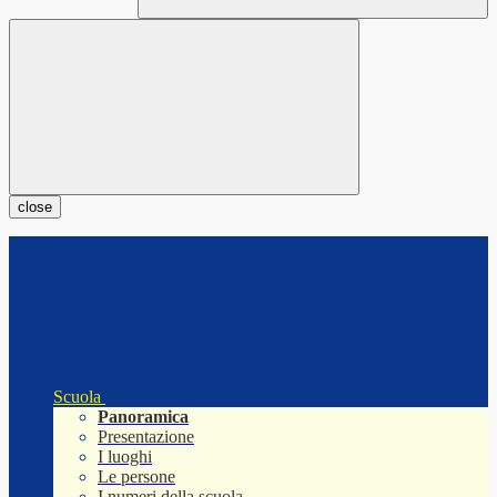
close
Scuola
Panoramica
Presentazione
I luoghi
Le persone
I numeri della scuola