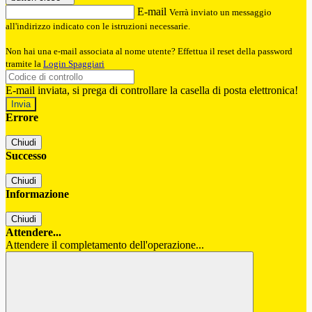
E-mail
Verrà inviato un messaggio
all'indirizzo indicato con le istruzioni necessarie.
Non hai una e-mail associata al nome utente? Effettua il reset della password
tramite la
Login Spaggiari
E-mail inviata, si prega di controllare la casella di posta elettronica!
Errore
Chiudi
Successo
Chiudi
Informazione
Chiudi
Attendere...
Attendere il completamento dell'operazione...