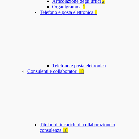
Articolazione degli uffici
2
Organigramma
1
Telefono e posta elettronica
1
Telefono e posta elettronica
Consulenti e collaboratori
18
Titolari di incarichi di collaborazione o
consulenza
18