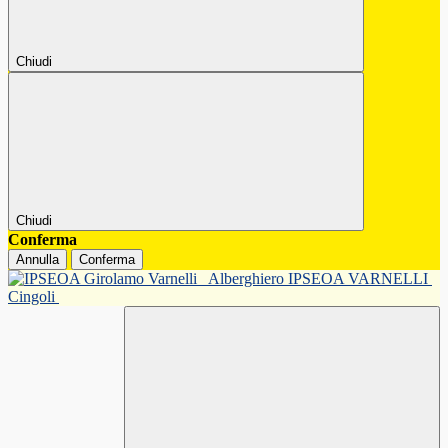
Chiudi
Chiudi
Conferma
Annulla
Conferma
Alberghiero IPSEOA VARNELLI
Cingoli