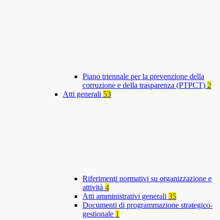
Piano triennale per la prevenzione della
corruzione e della trasparenza (PTPCT)
2
Atti generali
53
Riferimenti normativi su organizzazione e
attività
4
Atti amministrativi generali
35
Documenti di programmazione strategico-
gestionale
1