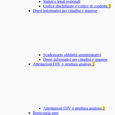
Statuti e leggi regionali
Codice disciplinare e codice di condotta
3
Oneri informativi per cittadini e imprese
Scadenzario obblighi amministrativi
Oneri informativi per cittadini e imprese
Attestazioni OIV o struttura analoga
2
Attestazioni OIV o struttura analoga
2
Burocrazia zero