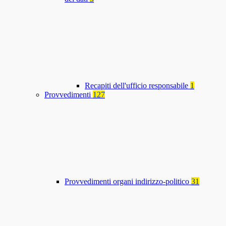
Recapiti dell'ufficio responsabile
1
Provvedimenti
127
Provvedimenti organi indirizzo-politico
31