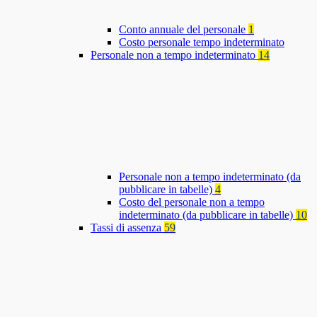
Conto annuale del personale
1
Costo personale tempo indeterminato
Personale non a tempo indeterminato
14
Personale non a tempo indeterminato (da
pubblicare in tabelle)
4
Costo del personale non a tempo
indeterminato (da pubblicare in tabelle)
10
Tassi di assenza
59