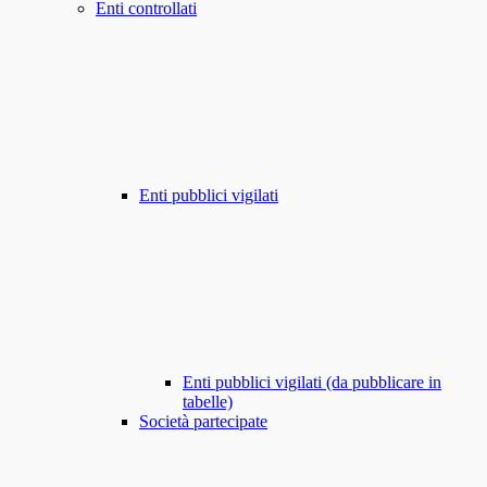
Enti controllati
Enti pubblici vigilati
Enti pubblici vigilati (da pubblicare in
tabelle)
Società partecipate