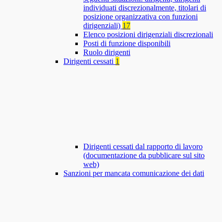
individuati discrezionalmente, titolari di
posizione organizzativa con funzioni
dirigenziali)
17
Elenco posizioni dirigenziali discrezionali
Posti di funzione disponibili
Ruolo dirigenti
Dirigenti cessati
1
Dirigenti cessati dal rapporto di lavoro
(documentazione da pubblicare sul sito
web)
Sanzioni per mancata comunicazione dei dati