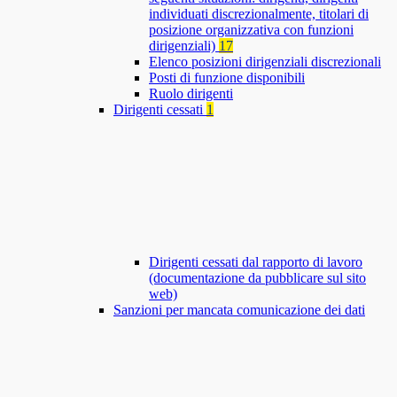
individuati discrezionalmente, titolari di
posizione organizzativa con funzioni
dirigenziali)
17
Elenco posizioni dirigenziali discrezionali
Posti di funzione disponibili
Ruolo dirigenti
Dirigenti cessati
1
Dirigenti cessati dal rapporto di lavoro
(documentazione da pubblicare sul sito
web)
Sanzioni per mancata comunicazione dei dati