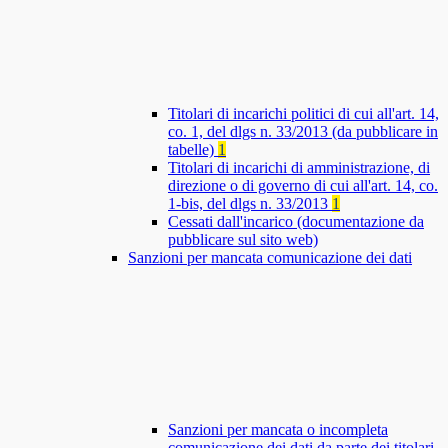
Titolari di incarichi politici di cui all'art. 14,
co. 1, del dlgs n. 33/2013 (da pubblicare in
tabelle)
1
Titolari di incarichi di amministrazione, di
direzione o di governo di cui all'art. 14, co.
1-bis, del dlgs n. 33/2013
1
Cessati dall'incarico (documentazione da
pubblicare sul sito web)
Sanzioni per mancata comunicazione dei dati
Sanzioni per mancata o incompleta
comunicazione dei dati da parte dei titolari