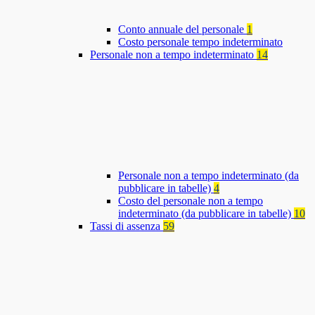
Conto annuale del personale
1
Costo personale tempo indeterminato
Personale non a tempo indeterminato
14
Personale non a tempo indeterminato (da
pubblicare in tabelle)
4
Costo del personale non a tempo
indeterminato (da pubblicare in tabelle)
10
Tassi di assenza
59