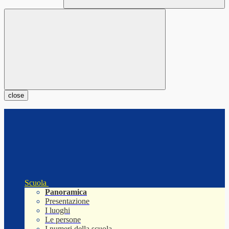
close
Scuola
Panoramica
Presentazione
I luoghi
Le persone
I numeri della scuola