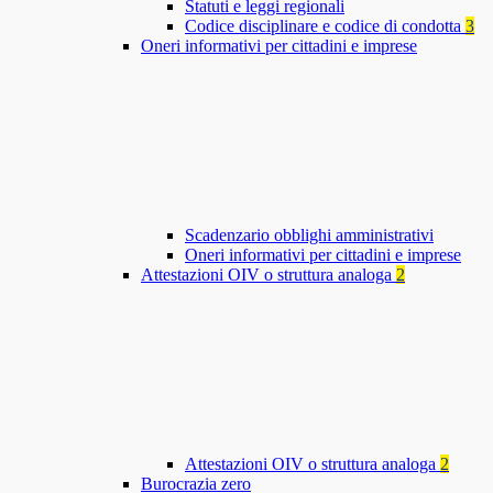
Statuti e leggi regionali
Codice disciplinare e codice di condotta
3
Oneri informativi per cittadini e imprese
Scadenzario obblighi amministrativi
Oneri informativi per cittadini e imprese
Attestazioni OIV o struttura analoga
2
Attestazioni OIV o struttura analoga
2
Burocrazia zero