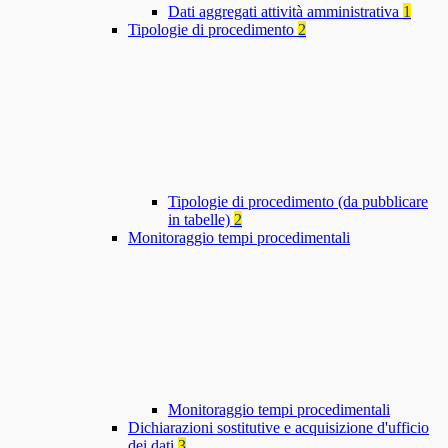
Dati aggregati attività amministrativa
1
Tipologie di procedimento
2
Tipologie di procedimento (da pubblicare
in tabelle)
2
Monitoraggio tempi procedimentali
Monitoraggio tempi procedimentali
Dichiarazioni sostitutive e acquisizione d'ufficio
dei dati
3