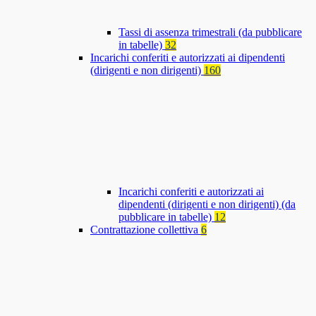
Tassi di assenza trimestrali (da pubblicare
in tabelle)
32
Incarichi conferiti e autorizzati ai dipendenti
(dirigenti e non dirigenti)
160
Incarichi conferiti e autorizzati ai
dipendenti (dirigenti e non dirigenti) (da
pubblicare in tabelle)
12
Contrattazione collettiva
6