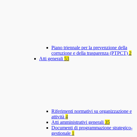
Piano triennale per la prevenzione della
corruzione e della trasparenza (PTPCT)
2
Atti generali
53
Riferimenti normativi su organizzazione e
attività
4
Atti amministrativi generali
35
Documenti di programmazione strategico-
gestionale
1