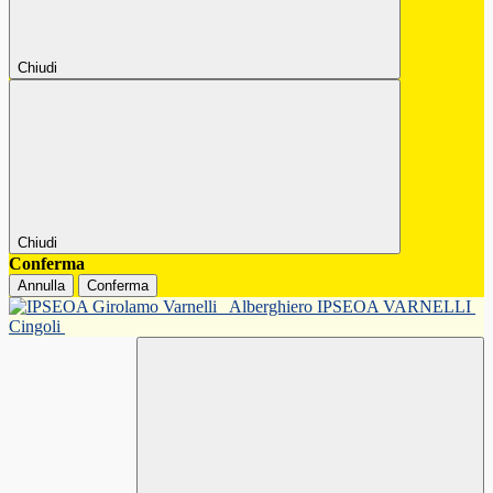
Chiudi
Chiudi
Conferma
Annulla
Conferma
Alberghiero IPSEOA VARNELLI
Cingoli