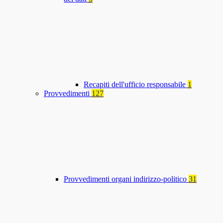
Recapiti dell'ufficio responsabile
1
Provvedimenti
127
Provvedimenti organi indirizzo-politico
31