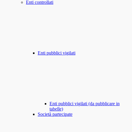
Enti controllati
Enti pubblici vigilati
Enti pubblici vigilati (da pubblicare in
tabelle)
Società partecipate