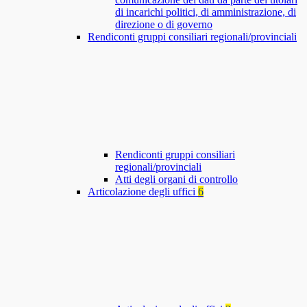
di incarichi politici, di amministrazione, di
direzione o di governo
Rendiconti gruppi consiliari regionali/provinciali
Rendiconti gruppi consiliari
regionali/provinciali
Atti degli organi di controllo
Articolazione degli uffici
6