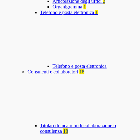
Articolazione degli uffici
2
Organigramma
1
Telefono e posta elettronica
1
Telefono e posta elettronica
Consulenti e collaboratori
18
Titolari di incarichi di collaborazione o
consulenza
18