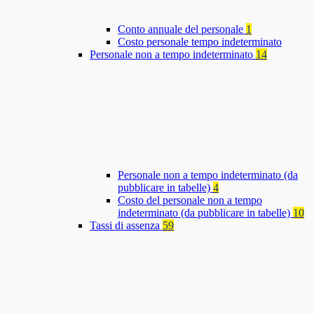
Conto annuale del personale
1
Costo personale tempo indeterminato
Personale non a tempo indeterminato
14
Personale non a tempo indeterminato (da
pubblicare in tabelle)
4
Costo del personale non a tempo
indeterminato (da pubblicare in tabelle)
10
Tassi di assenza
59