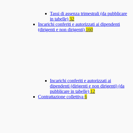
Tassi di assenza trimestrali (da pubblicare
in tabelle)
32
Incarichi conferiti e autorizzati ai dipendenti
(dirigenti e non dirigenti)
160
Incarichi conferiti e autorizzati ai
dipendenti (dirigenti e non dirigenti) (da
pubblicare in tabelle)
12
Contrattazione collettiva
6