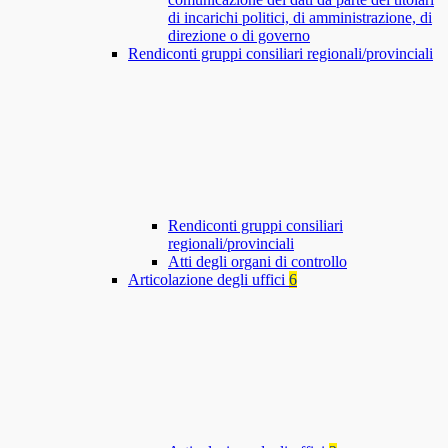
di incarichi politici, di amministrazione, di
direzione o di governo
Rendiconti gruppi consiliari regionali/provinciali
Rendiconti gruppi consiliari
regionali/provinciali
Atti degli organi di controllo
Articolazione degli uffici
6