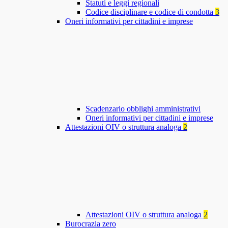
Statuti e leggi regionali
Codice disciplinare e codice di condotta
3
Oneri informativi per cittadini e imprese
Scadenzario obblighi amministrativi
Oneri informativi per cittadini e imprese
Attestazioni OIV o struttura analoga
2
Attestazioni OIV o struttura analoga
2
Burocrazia zero