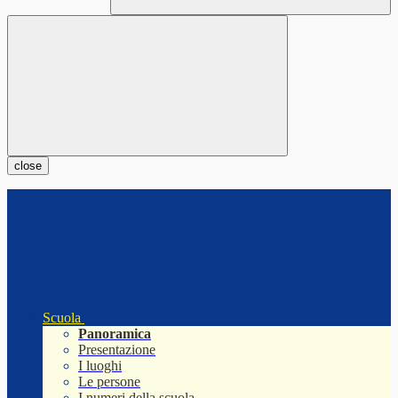
close
Scuola
Panoramica
Presentazione
I luoghi
Le persone
I numeri della scuola