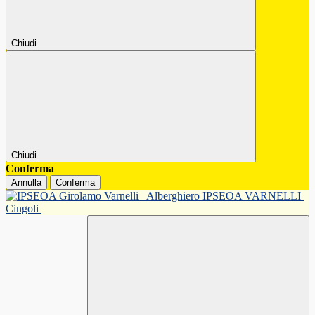
Chiudi
Chiudi
Conferma
Annulla
Conferma
Alberghiero IPSEOA VARNELLI
Cingoli