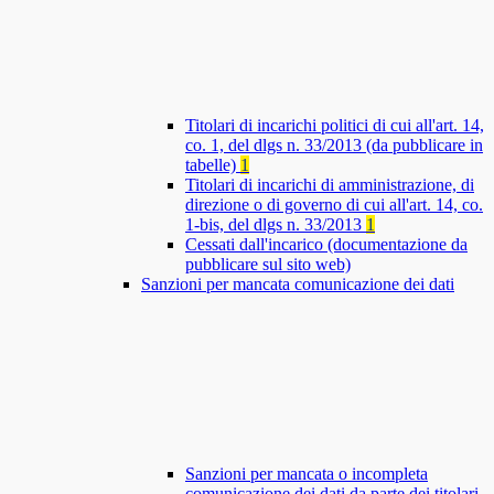
Titolari di incarichi politici di cui all'art. 14,
co. 1, del dlgs n. 33/2013 (da pubblicare in
tabelle)
1
Titolari di incarichi di amministrazione, di
direzione o di governo di cui all'art. 14, co.
1-bis, del dlgs n. 33/2013
1
Cessati dall'incarico (documentazione da
pubblicare sul sito web)
Sanzioni per mancata comunicazione dei dati
Sanzioni per mancata o incompleta
comunicazione dei dati da parte dei titolari