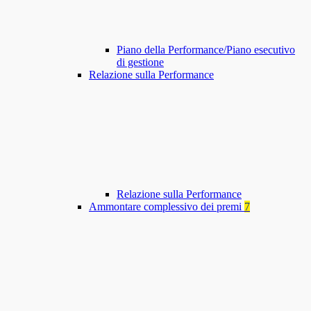
Piano della Performance/Piano esecutivo
di gestione
Relazione sulla Performance
Relazione sulla Performance
Ammontare complessivo dei premi
7