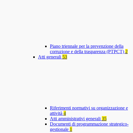
Piano triennale per la prevenzione della
corruzione e della trasparenza (PTPCT)
2
Atti generali
53
Riferimenti normativi su organizzazione e
attività
4
Atti amministrativi generali
35
Documenti di programmazione strategico-
gestionale
1