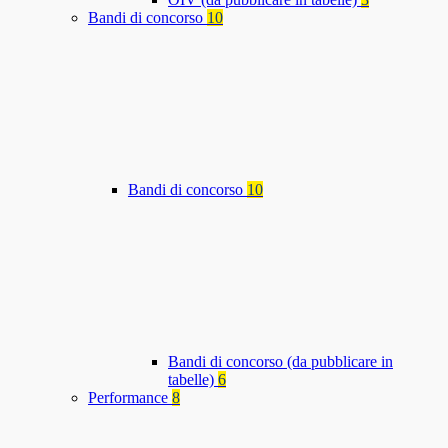
Bandi di concorso
10
Bandi di concorso
10
Bandi di concorso (da pubblicare in
tabelle)
6
Performance
8