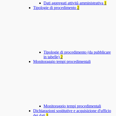
Dati aggregati attività amministrativa
1
Tipologie di procedimento
2
Tipologie di procedimento (da pubblicare
in tabelle)
2
Monitoraggio tempi procedimentali
Monitoraggio tempi procedimentali
Dichiarazioni sostitutive e acquisizione d'ufficio
dei dati
3