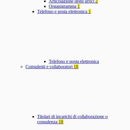
Articolazione degli uffici
2
Organigramma
1
Telefono e posta elettronica
1
Telefono e posta elettronica
Consulenti e collaboratori
18
Titolari di incarichi di collaborazione o
consulenza
18