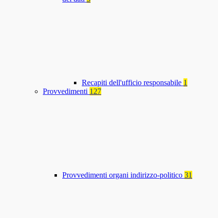
Recapiti dell'ufficio responsabile
1
Provvedimenti
127
Provvedimenti organi indirizzo-politico
31