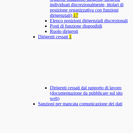
individuati discrezionalmente, titolari di
posizione organizzativa con funzioni
dirigenziali)
17
Elenco posizioni dirigenziali discrezionali
Posti di funzione disponibili
Ruolo dirigenti
Dirigenti cessati
1
Dirigenti cessati dal rapporto di lavoro
(documentazione da pubblicare sul sito
web)
Sanzioni per mancata comunicazione dei dati