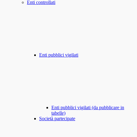
Enti controllati
Enti pubblici vigilati
Enti pubblici vigilati (da pubblicare in
tabelle)
Società partecipate