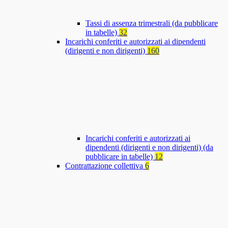
Tassi di assenza trimestrali (da pubblicare
in tabelle)
32
Incarichi conferiti e autorizzati ai dipendenti
(dirigenti e non dirigenti)
160
Incarichi conferiti e autorizzati ai
dipendenti (dirigenti e non dirigenti) (da
pubblicare in tabelle)
12
Contrattazione collettiva
6