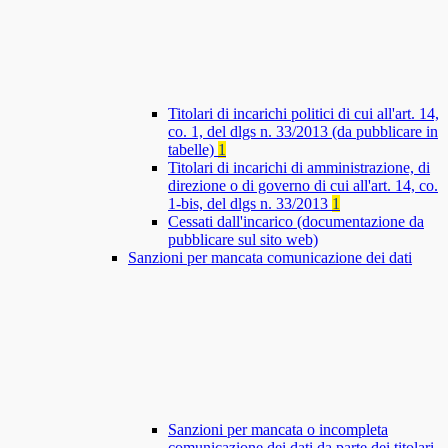
Titolari di incarichi politici di cui all'art. 14,
co. 1, del dlgs n. 33/2013 (da pubblicare in
tabelle)
1
Titolari di incarichi di amministrazione, di
direzione o di governo di cui all'art. 14, co.
1-bis, del dlgs n. 33/2013
1
Cessati dall'incarico (documentazione da
pubblicare sul sito web)
Sanzioni per mancata comunicazione dei dati
Sanzioni per mancata o incompleta
comunicazione dei dati da parte dei titolari