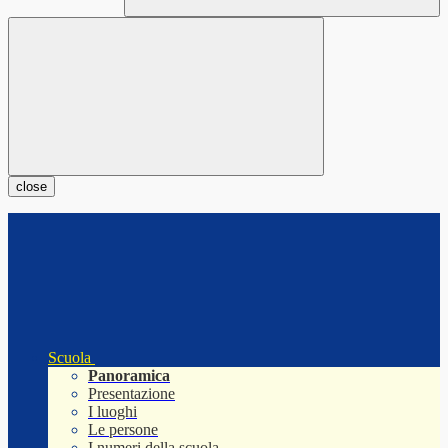
close
Scuola
Panoramica
Presentazione
I luoghi
Le persone
I numeri della scuola