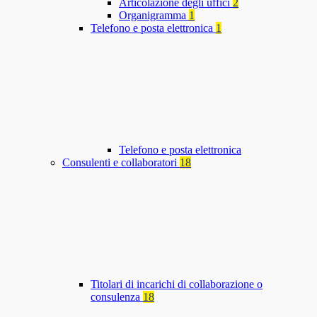
Articolazione degli uffici
2
Organigramma
1
Telefono e posta elettronica
1
Telefono e posta elettronica
Consulenti e collaboratori
18
Titolari di incarichi di collaborazione o
consulenza
18