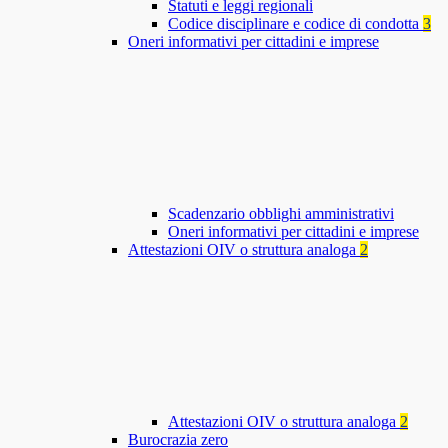
Statuti e leggi regionali
Codice disciplinare e codice di condotta
3
Oneri informativi per cittadini e imprese
Scadenzario obblighi amministrativi
Oneri informativi per cittadini e imprese
Attestazioni OIV o struttura analoga
2
Attestazioni OIV o struttura analoga
2
Burocrazia zero