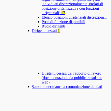
individuati discrezionalmente, titolari di
posizione organizzativa con funzioni
dirigenziali)
17
Elenco posizioni dirigenziali discrezionali
Posti di funzione disponibili
Ruolo dirigenti
Dirigenti cessati
1
Dirigenti cessati dal rapporto di lavoro
(documentazione da pubblicare sul sito
web)
Sanzioni per mancata comunicazione dei dati