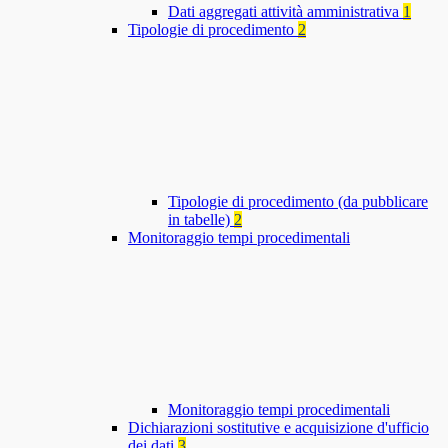
Dati aggregati attività amministrativa
1
Tipologie di procedimento
2
Tipologie di procedimento (da pubblicare
in tabelle)
2
Monitoraggio tempi procedimentali
Monitoraggio tempi procedimentali
Dichiarazioni sostitutive e acquisizione d'ufficio
dei dati
3