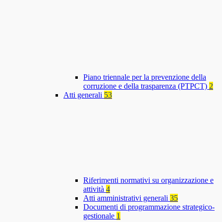
Piano triennale per la prevenzione della
corruzione e della trasparenza (PTPCT)
2
Atti generali
53
Riferimenti normativi su organizzazione e
attività
4
Atti amministrativi generali
35
Documenti di programmazione strategico-
gestionale
1