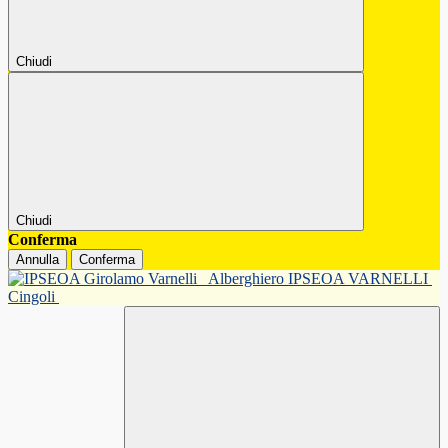
Chiudi
Chiudi
Conferma
Annulla
Conferma
Alberghiero IPSEOA VARNELLI
Cingoli