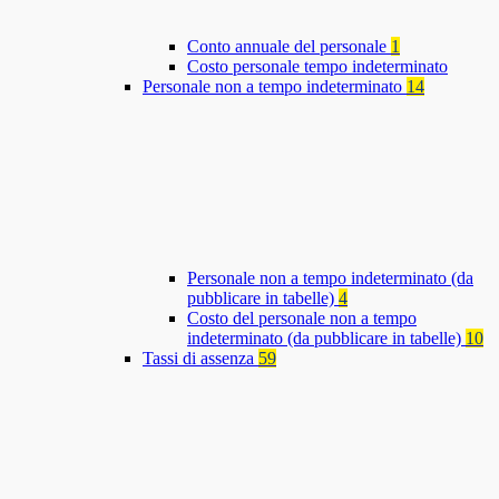
Conto annuale del personale
1
Costo personale tempo indeterminato
Personale non a tempo indeterminato
14
Personale non a tempo indeterminato (da
pubblicare in tabelle)
4
Costo del personale non a tempo
indeterminato (da pubblicare in tabelle)
10
Tassi di assenza
59