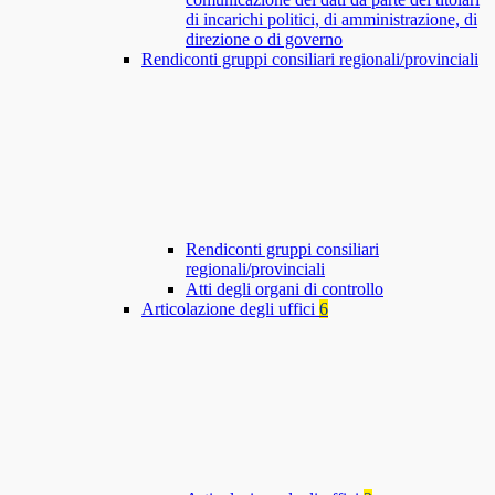
di incarichi politici, di amministrazione, di
direzione o di governo
Rendiconti gruppi consiliari regionali/provinciali
Rendiconti gruppi consiliari
regionali/provinciali
Atti degli organi di controllo
Articolazione degli uffici
6