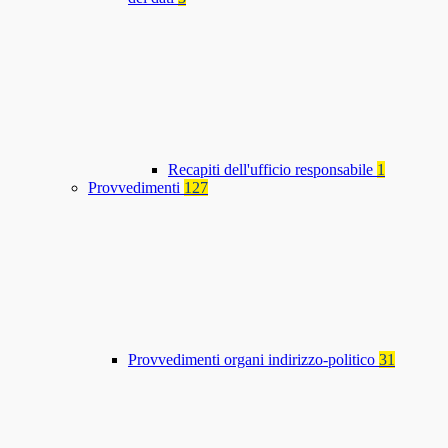
Recapiti dell'ufficio responsabile
1
Provvedimenti
127
Provvedimenti organi indirizzo-politico
31