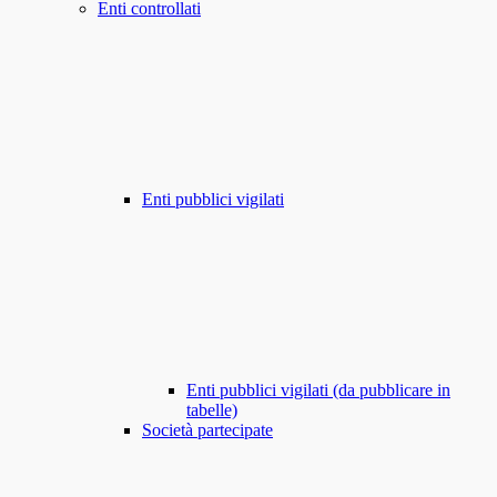
Enti controllati
Enti pubblici vigilati
Enti pubblici vigilati (da pubblicare in
tabelle)
Società partecipate