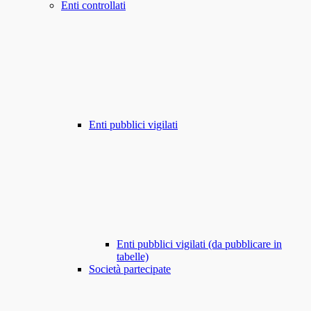
Enti controllati
Enti pubblici vigilati
Enti pubblici vigilati (da pubblicare in
tabelle)
Società partecipate