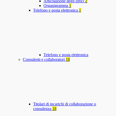
Articolazione degli uffici
2
Organigramma
1
Telefono e posta elettronica
1
Telefono e posta elettronica
Consulenti e collaboratori
18
Titolari di incarichi di collaborazione o
consulenza
18