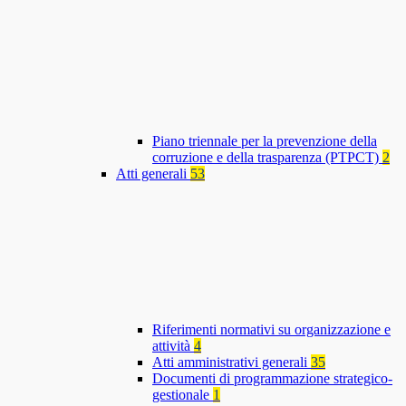
Piano triennale per la prevenzione della
corruzione e della trasparenza (PTPCT)
2
Atti generali
53
Riferimenti normativi su organizzazione e
attività
4
Atti amministrativi generali
35
Documenti di programmazione strategico-
gestionale
1