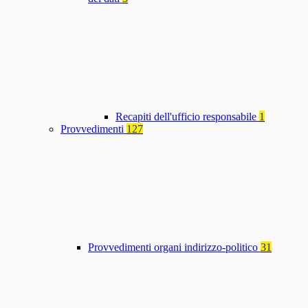
Recapiti dell'ufficio responsabile
1
Provvedimenti
127
Provvedimenti organi indirizzo-politico
31