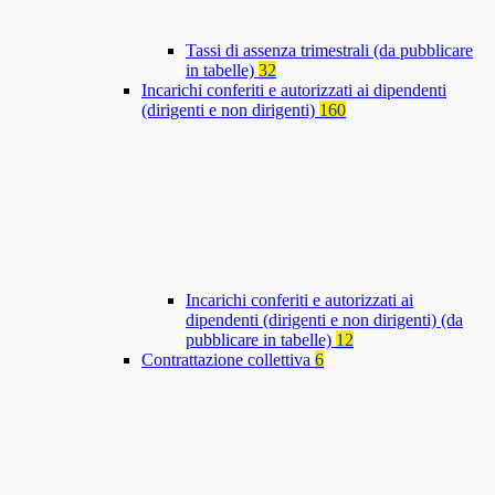
Tassi di assenza trimestrali (da pubblicare
in tabelle)
32
Incarichi conferiti e autorizzati ai dipendenti
(dirigenti e non dirigenti)
160
Incarichi conferiti e autorizzati ai
dipendenti (dirigenti e non dirigenti) (da
pubblicare in tabelle)
12
Contrattazione collettiva
6