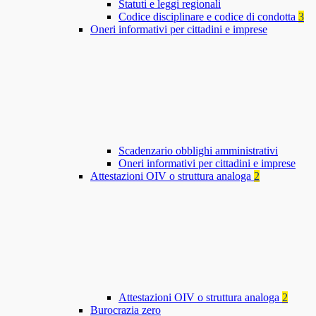
Statuti e leggi regionali
Codice disciplinare e codice di condotta
3
Oneri informativi per cittadini e imprese
Scadenzario obblighi amministrativi
Oneri informativi per cittadini e imprese
Attestazioni OIV o struttura analoga
2
Attestazioni OIV o struttura analoga
2
Burocrazia zero