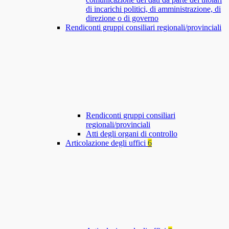
di incarichi politici, di amministrazione, di
direzione o di governo
Rendiconti gruppi consiliari regionali/provinciali
Rendiconti gruppi consiliari
regionali/provinciali
Atti degli organi di controllo
Articolazione degli uffici
6