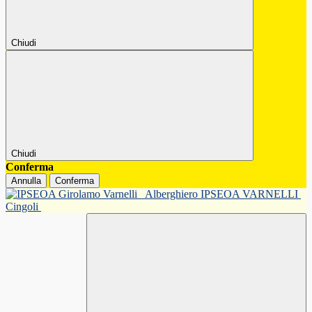
Chiudi
Chiudi
Conferma
Annulla
Conferma
Alberghiero IPSEOA VARNELLI
Cingoli