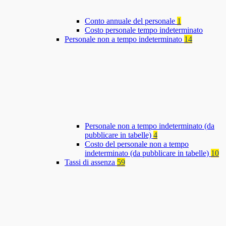
Conto annuale del personale
1
Costo personale tempo indeterminato
Personale non a tempo indeterminato
14
Personale non a tempo indeterminato (da
pubblicare in tabelle)
4
Costo del personale non a tempo
indeterminato (da pubblicare in tabelle)
10
Tassi di assenza
59