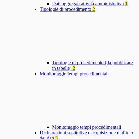
Dati aggregati attività amministrativa
1
Tipologie di procedimento
2
Tipologie di procedimento (da pubblicare
in tabelle)
2
Monitoraggio tempi procedimentali
Monitoraggio tempi procedimentali
Dichiarazioni sostitutive e acquisizione d'ufficio
dei dati
3