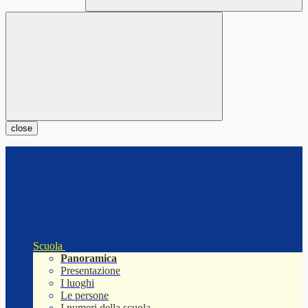
close
Scuola
Panoramica
Presentazione
I luoghi
Le persone
I numeri della scuola