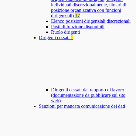
individuati discrezionalmente, titolari di
posizione organizzativa con funzioni
dirigenziali)
17
Elenco posizioni dirigenziali discrezionali
Posti di funzione disponibili
Ruolo dirigenti
Dirigenti cessati
1
Dirigenti cessati dal rapporto di lavoro
(documentazione da pubblicare sul sito
web)
Sanzioni per mancata comunicazione dei dati