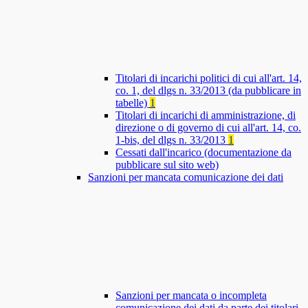
Titolari di incarichi politici di cui all'art. 14,
co. 1, del dlgs n. 33/2013 (da pubblicare in
tabelle)
1
Titolari di incarichi di amministrazione, di
direzione o di governo di cui all'art. 14, co.
1-bis, del dlgs n. 33/2013
1
Cessati dall'incarico (documentazione da
pubblicare sul sito web)
Sanzioni per mancata comunicazione dei dati
Sanzioni per mancata o incompleta
comunicazione dei dati da parte dei titolari