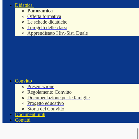
Didattica
Panoramica
Offerta formativa
Le schede didattiche
I progetti delle classi
Apprendistato I liv.-Sist. Duale
Convitto
Presentazione
Regolamento Convitto
Documentazione per le famiglie
Progetto educativo
Storia del Convitto
Documenti utili
Contatti