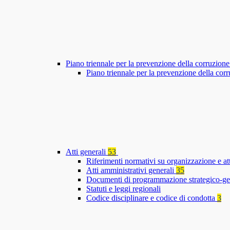
Piano triennale per la prevenzione della corruzione
Piano triennale per la prevenzione della co
Atti generali
53
Riferimenti normativi su organizzazione e at
Atti amministrativi generali
35
Documenti di programmazione strategico-ge
Statuti e leggi regionali
Codice disciplinare e codice di condotta
3