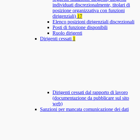
individuati discrezionalmente, titolari di
posizione organizzativa con funzioni
dirigenziali)
17
Elenco posizioni dirigenziali discrezionali
Posti di funzione disponibili
Ruolo dirigenti
Dirigenti cessati
1
Dirigenti cessati dal rapporto di lavoro
(documentazione da pubblicare sul sito
web)
Sanzioni per mancata comunicazione dei dati