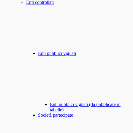
Enti controllati
Enti pubblici vigilati
Enti pubblici vigilati (da pubblicare in
tabelle)
Società partecipate