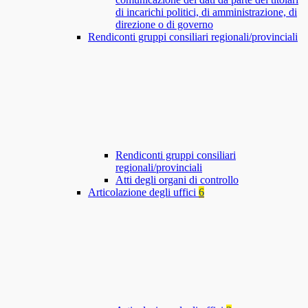
di incarichi politici, di amministrazione, di
direzione o di governo
Rendiconti gruppi consiliari regionali/provinciali
Rendiconti gruppi consiliari
regionali/provinciali
Atti degli organi di controllo
Articolazione degli uffici
6