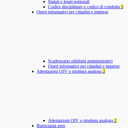
Statuti e leggi regionali
Codice disciplinare e codice di condotta
3
Oneri informativi per cittadini e imprese
Scadenzario obblighi amministrativi
Oneri informativi per cittadini e imprese
Attestazioni OIV o struttura analoga
2
Attestazioni OIV o struttura analoga
2
Burocrazia zero