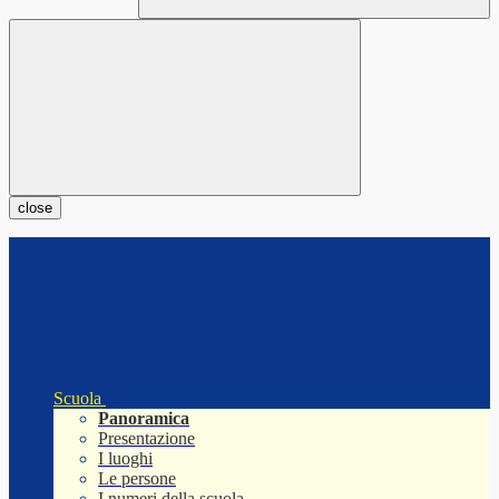
close
Scuola
Panoramica
Presentazione
I luoghi
Le persone
I numeri della scuola