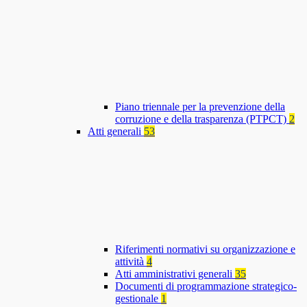
Piano triennale per la prevenzione della
corruzione e della trasparenza (PTPCT)
2
Atti generali
53
Riferimenti normativi su organizzazione e
attività
4
Atti amministrativi generali
35
Documenti di programmazione strategico-
gestionale
1