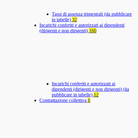
Tassi di assenza trimestrali (da pubblicare
in tabelle)
32
Incarichi conferiti e autorizzati ai dipendenti
(dirigenti e non dirigenti)
160
Incarichi conferiti e autorizzati ai
dipendenti (dirigenti e non dirigenti) (da
pubblicare in tabelle)
12
Contrattazione collettiva
6