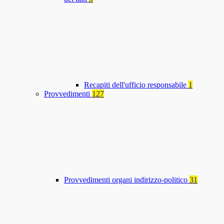
Recapiti dell'ufficio responsabile
1
Provvedimenti
127
Provvedimenti organi indirizzo-politico
31