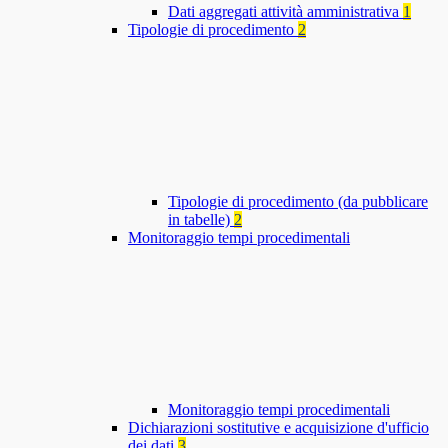
Dati aggregati attività amministrativa
1
Tipologie di procedimento
2
Tipologie di procedimento (da pubblicare
in tabelle)
2
Monitoraggio tempi procedimentali
Monitoraggio tempi procedimentali
Dichiarazioni sostitutive e acquisizione d'ufficio
dei dati
3