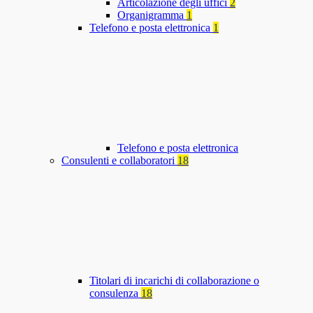
Articolazione degli uffici
2
Organigramma
1
Telefono e posta elettronica
1
Telefono e posta elettronica
Consulenti e collaboratori
18
Titolari di incarichi di collaborazione o
consulenza
18