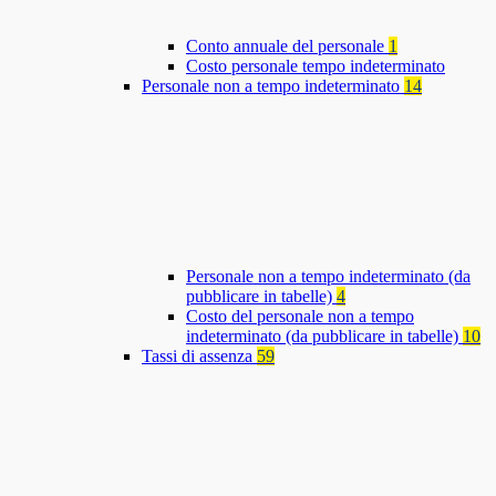
Conto annuale del personale
1
Costo personale tempo indeterminato
Personale non a tempo indeterminato
14
Personale non a tempo indeterminato (da
pubblicare in tabelle)
4
Costo del personale non a tempo
indeterminato (da pubblicare in tabelle)
10
Tassi di assenza
59