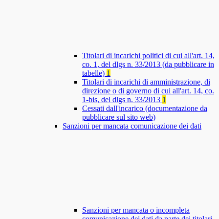
Titolari di incarichi politici di cui all'art. 14,
co. 1, del dlgs n. 33/2013 (da pubblicare in
tabelle)
1
Titolari di incarichi di amministrazione, di
direzione o di governo di cui all'art. 14, co.
1-bis, del dlgs n. 33/2013
1
Cessati dall'incarico (documentazione da
pubblicare sul sito web)
Sanzioni per mancata comunicazione dei dati
Sanzioni per mancata o incompleta
comunicazione dei dati da parte dei titolari