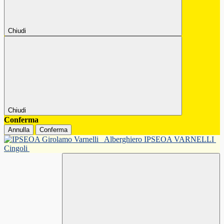
Chiudi
Chiudi
Conferma
Annulla
Conferma
Alberghiero IPSEOA VARNELLI
Cingoli