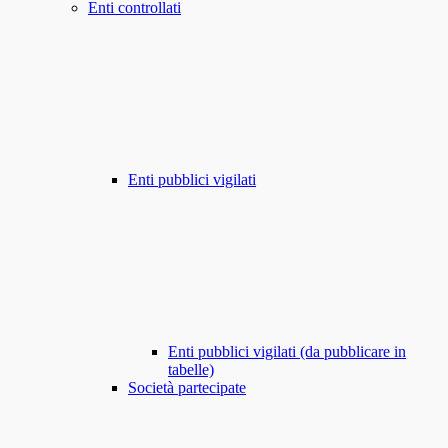
Enti controllati
Enti pubblici vigilati
Enti pubblici vigilati (da pubblicare in
tabelle)
Società partecipate