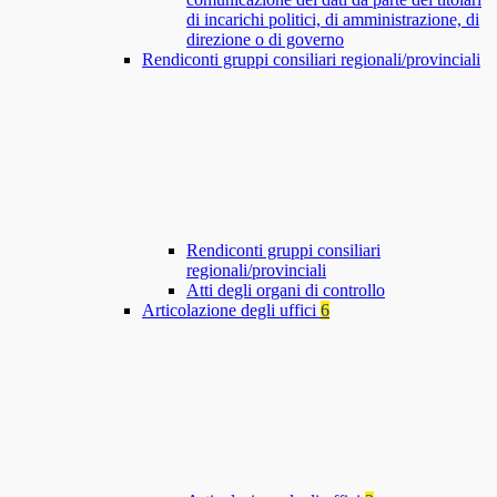
di incarichi politici, di amministrazione, di
direzione o di governo
Rendiconti gruppi consiliari regionali/provinciali
Rendiconti gruppi consiliari
regionali/provinciali
Atti degli organi di controllo
Articolazione degli uffici
6