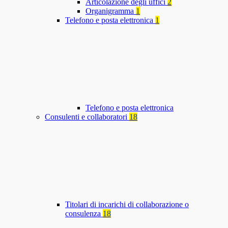
Articolazione degli uffici
2
Organigramma
1
Telefono e posta elettronica
1
Telefono e posta elettronica
Consulenti e collaboratori
18
Titolari di incarichi di collaborazione o
consulenza
18