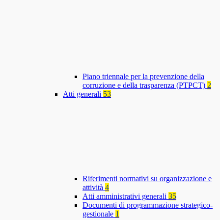
Piano triennale per la prevenzione della
corruzione e della trasparenza (PTPCT)
2
Atti generali
53
Riferimenti normativi su organizzazione e
attività
4
Atti amministrativi generali
35
Documenti di programmazione strategico-
gestionale
1