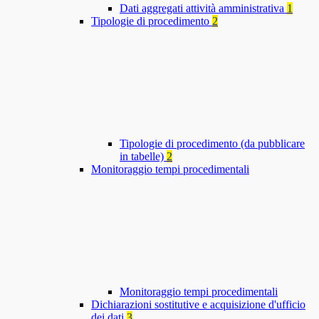
Dati aggregati attività amministrativa
1
Tipologie di procedimento
2
Tipologie di procedimento (da pubblicare
in tabelle)
2
Monitoraggio tempi procedimentali
Monitoraggio tempi procedimentali
Dichiarazioni sostitutive e acquisizione d'ufficio
dei dati
3