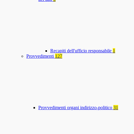
Recapiti dell'ufficio responsabile
1
Provvedimenti
127
Provvedimenti organi indirizzo-politico
31