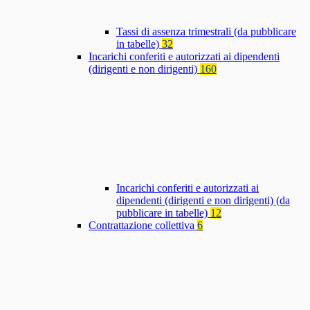
Tassi di assenza trimestrali (da pubblicare
in tabelle)
32
Incarichi conferiti e autorizzati ai dipendenti
(dirigenti e non dirigenti)
160
Incarichi conferiti e autorizzati ai
dipendenti (dirigenti e non dirigenti) (da
pubblicare in tabelle)
12
Contrattazione collettiva
6