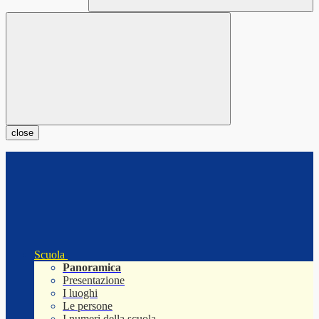
close
Scuola
Panoramica
Presentazione
I luoghi
Le persone
I numeri della scuola