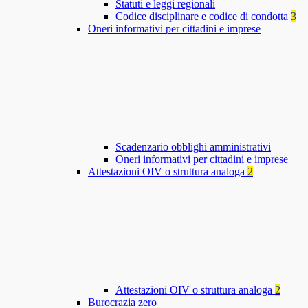
Statuti e leggi regionali
Codice disciplinare e codice di condotta
3
Oneri informativi per cittadini e imprese
Scadenzario obblighi amministrativi
Oneri informativi per cittadini e imprese
Attestazioni OIV o struttura analoga
2
Attestazioni OIV o struttura analoga
2
Burocrazia zero