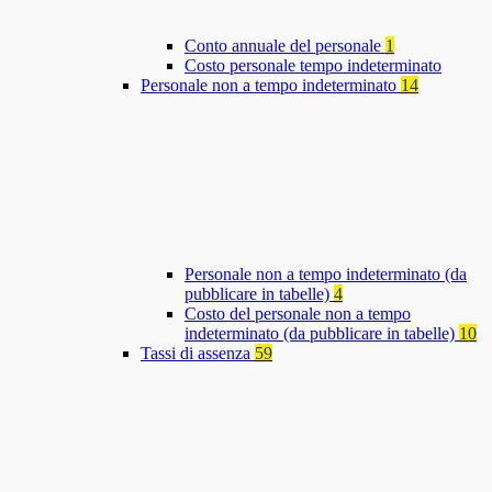
Conto annuale del personale
1
Costo personale tempo indeterminato
Personale non a tempo indeterminato
14
Personale non a tempo indeterminato (da
pubblicare in tabelle)
4
Costo del personale non a tempo
indeterminato (da pubblicare in tabelle)
10
Tassi di assenza
59