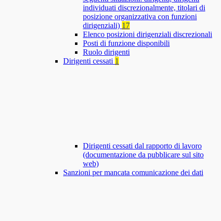
individuati discrezionalmente, titolari di
posizione organizzativa con funzioni
dirigenziali)
17
Elenco posizioni dirigenziali discrezionali
Posti di funzione disponibili
Ruolo dirigenti
Dirigenti cessati
1
Dirigenti cessati dal rapporto di lavoro
(documentazione da pubblicare sul sito
web)
Sanzioni per mancata comunicazione dei dati