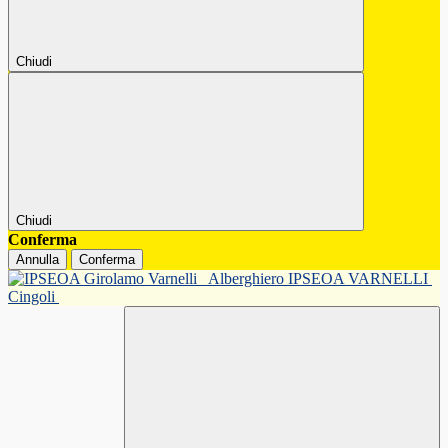
Chiudi
Chiudi
Conferma
Annulla
Conferma
Alberghiero IPSEOA VARNELLI
Cingoli