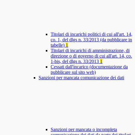
Titolari di incarichi politici di cui all'art. 14,
co. 1, del dlgs n. 33/2013 (da pubblicare in
tabelle)
1
Titolari di incarichi di amministrazione, di
direzione o di governo di cui all'art. 14, co.
1-bis, del dlgs n. 33/2013
1
Cessati dall'incarico (documentazione da
pubblicare sul sito web)
Sanzioni per mancata comunicazione dei dati
Sanzioni per mancata o incompleta
comunicazione dei dati da parte dei titolari