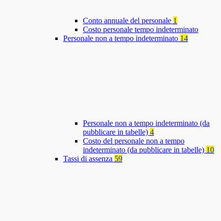
Conto annuale del personale
1
Costo personale tempo indeterminato
Personale non a tempo indeterminato
14
Personale non a tempo indeterminato (da
pubblicare in tabelle)
4
Costo del personale non a tempo
indeterminato (da pubblicare in tabelle)
10
Tassi di assenza
59