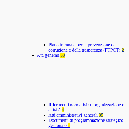
Piano triennale per la prevenzione della
corruzione e della trasparenza (PTPCT)
2
Atti generali
53
Riferimenti normativi su organizzazione e
attività
4
Atti amministrativi generali
35
Documenti di programmazione strategico-
gestionale
1