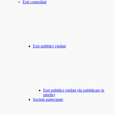
Enti controllati
Enti pubblici vigilati
Enti pubblici vigilati (da pubblicare in
tabelle)
Società partecipate