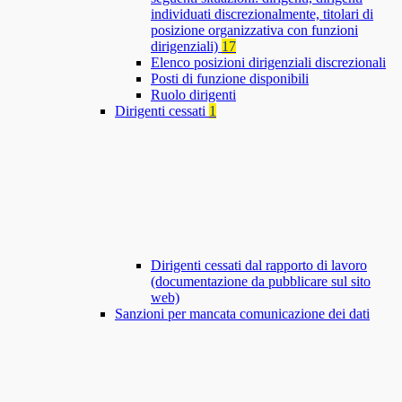
individuati discrezionalmente, titolari di
posizione organizzativa con funzioni
dirigenziali)
17
Elenco posizioni dirigenziali discrezionali
Posti di funzione disponibili
Ruolo dirigenti
Dirigenti cessati
1
Dirigenti cessati dal rapporto di lavoro
(documentazione da pubblicare sul sito
web)
Sanzioni per mancata comunicazione dei dati