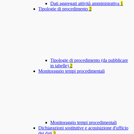
Dati aggregati attività amministrativa
1
Tipologie di procedimento
2
Tipologie di procedimento (da pubblicare
in tabelle)
2
Monitoraggio tempi procedimentali
Monitoraggio tempi procedimentali
Dichiarazioni sostitutive e acquisizione d'ufficio
dei dati
3