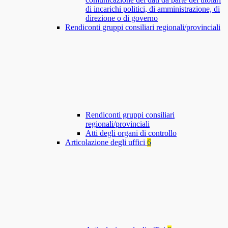
di incarichi politici, di amministrazione, di
direzione o di governo
Rendiconti gruppi consiliari regionali/provinciali
Rendiconti gruppi consiliari
regionali/provinciali
Atti degli organi di controllo
Articolazione degli uffici
6