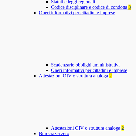
Statuti e leggi regionali
Codice disciplinare e codice di condotta
3
Oneri informativi per cittadini e imprese
Scadenzario obblighi amministrativi
Oneri informativi per cittadini e imprese
Attestazioni OIV o struttura analoga
2
Attestazioni OIV o struttura analoga
2
Burocrazia zero