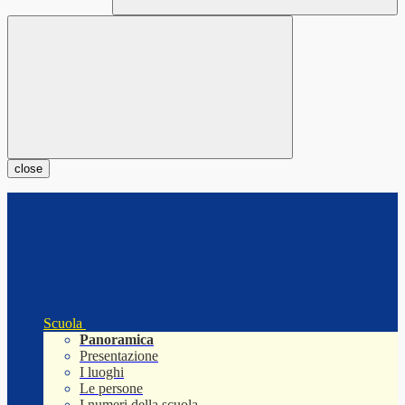
close
Scuola
Panoramica
Presentazione
I luoghi
Le persone
I numeri della scuola