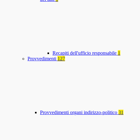
Recapiti dell'ufficio responsabile
1
Provvedimenti
127
Provvedimenti organi indirizzo-politico
31