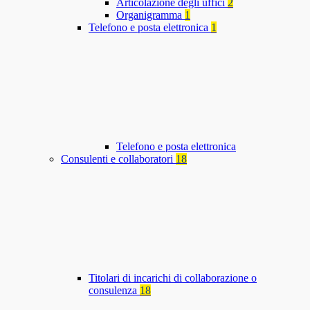
Articolazione degli uffici
2
Organigramma
1
Telefono e posta elettronica
1
Telefono e posta elettronica
Consulenti e collaboratori
18
Titolari di incarichi di collaborazione o
consulenza
18