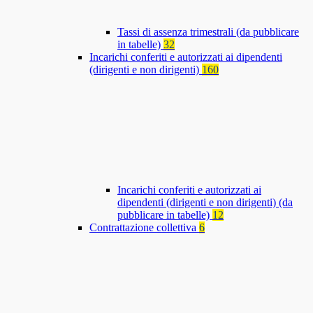
Tassi di assenza trimestrali (da pubblicare
in tabelle)
32
Incarichi conferiti e autorizzati ai dipendenti
(dirigenti e non dirigenti)
160
Incarichi conferiti e autorizzati ai
dipendenti (dirigenti e non dirigenti) (da
pubblicare in tabelle)
12
Contrattazione collettiva
6