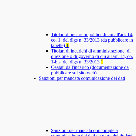
Titolari di incarichi politici di cui all'art. 14,
co. 1, del dlgs n. 33/2013 (da pubblicare in
tabelle)
1
Titolari di incarichi di amministrazione, di
direzione o di governo di cui all'art. 14, co.
1-bis, del dlgs n. 33/2013
1
Cessati dall'incarico (documentazione da
pubblicare sul sito web)
Sanzioni per mancata comunicazione dei dati
Sanzioni per mancata o incompleta
comunicazione dei dati da parte dei titolari