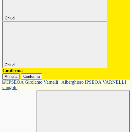
Chiudi
Chiudi
Conferma
Annulla
Conferma
Alberghiero IPSEOA VARNELLI
Cingoli