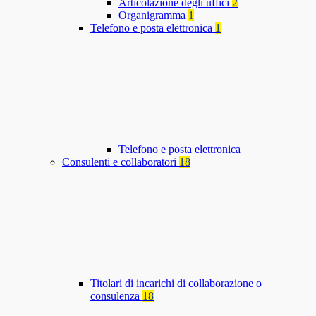
Articolazione degli uffici
2
Organigramma
1
Telefono e posta elettronica
1
Telefono e posta elettronica
Consulenti e collaboratori
18
Titolari di incarichi di collaborazione o
consulenza
18