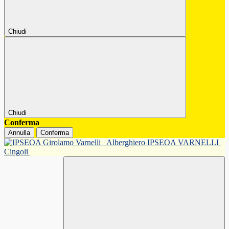
Chiudi
Chiudi
Conferma
Annulla
Conferma
Alberghiero IPSEOA VARNELLI
Cingoli