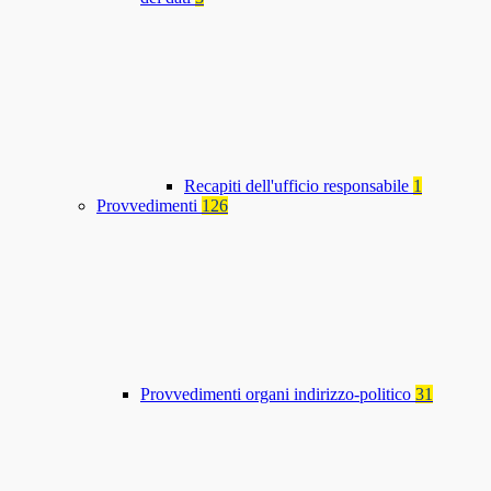
Recapiti dell'ufficio responsabile
1
Provvedimenti
126
Provvedimenti organi indirizzo-politico
31