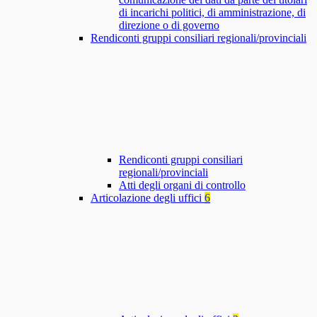
di incarichi politici, di amministrazione, di
direzione o di governo
Rendiconti gruppi consiliari regionali/provinciali
Rendiconti gruppi consiliari
regionali/provinciali
Atti degli organi di controllo
Articolazione degli uffici
6