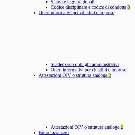
Statuti e leggi regionali
Codice disciplinare e codice di condotta
3
Oneri informativi per cittadini e imprese
Scadenzario obblighi amministrativi
Oneri informativi per cittadini e imprese
Attestazioni OIV o struttura analoga
2
Attestazioni OIV o struttura analoga
2
Burocrazia zero