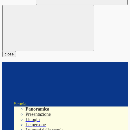
close
Scuola
Panoramica
Presentazione
I luoghi
Le persone
I numeri della scuola