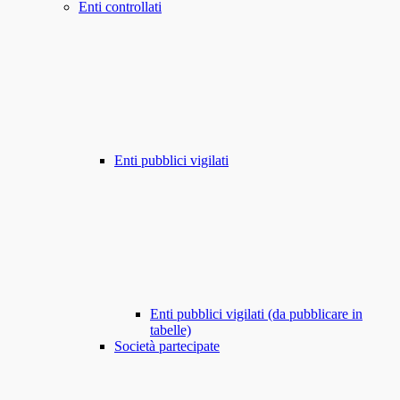
Enti controllati
Enti pubblici vigilati
Enti pubblici vigilati (da pubblicare in
tabelle)
Società partecipate