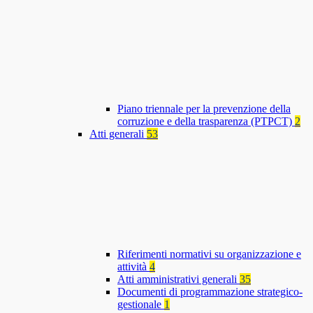
Piano triennale per la prevenzione della
corruzione e della trasparenza (PTPCT)
2
Atti generali
53
Riferimenti normativi su organizzazione e
attività
4
Atti amministrativi generali
35
Documenti di programmazione strategico-
gestionale
1