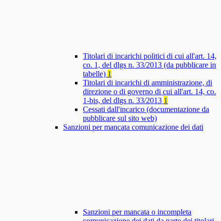
Titolari di incarichi politici di cui all'art. 14,
co. 1, del dlgs n. 33/2013 (da pubblicare in
tabelle)
1
Titolari di incarichi di amministrazione, di
direzione o di governo di cui all'art. 14, co.
1-bis, del dlgs n. 33/2013
1
Cessati dall'incarico (documentazione da
pubblicare sul sito web)
Sanzioni per mancata comunicazione dei dati
Sanzioni per mancata o incompleta
comunicazione dei dati da parte dei titolari