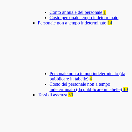
Conto annuale del personale
1
Costo personale tempo indeterminato
Personale non a tempo indeterminato
14
Personale non a tempo indeterminato (da
pubblicare in tabelle)
4
Costo del personale non a tempo
indeterminato (da pubblicare in tabelle)
10
Tassi di assenza
59