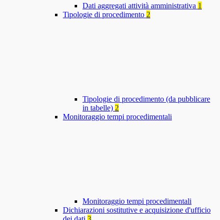
Dati aggregati attività amministrativa
1
Tipologie di procedimento
2
Tipologie di procedimento (da pubblicare
in tabelle)
2
Monitoraggio tempi procedimentali
Monitoraggio tempi procedimentali
Dichiarazioni sostitutive e acquisizione d'ufficio
dei dati
3