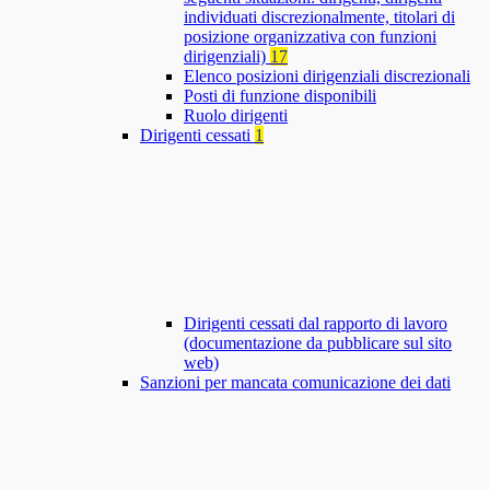
individuati discrezionalmente, titolari di
posizione organizzativa con funzioni
dirigenziali)
17
Elenco posizioni dirigenziali discrezionali
Posti di funzione disponibili
Ruolo dirigenti
Dirigenti cessati
1
Dirigenti cessati dal rapporto di lavoro
(documentazione da pubblicare sul sito
web)
Sanzioni per mancata comunicazione dei dati