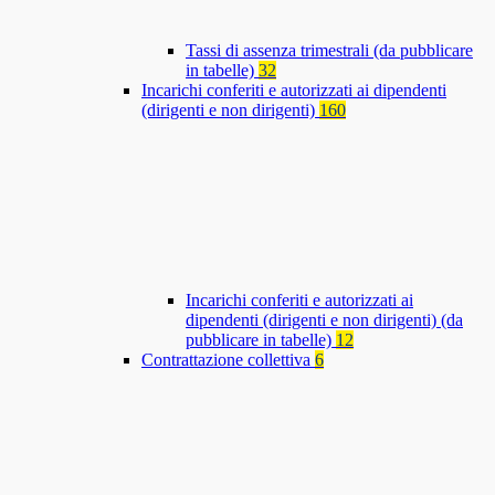
Tassi di assenza trimestrali (da pubblicare
in tabelle)
32
Incarichi conferiti e autorizzati ai dipendenti
(dirigenti e non dirigenti)
160
Incarichi conferiti e autorizzati ai
dipendenti (dirigenti e non dirigenti) (da
pubblicare in tabelle)
12
Contrattazione collettiva
6