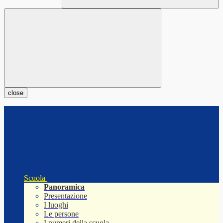
close
Scuola
Panoramica
Presentazione
I luoghi
Le persone
I numeri della scuola