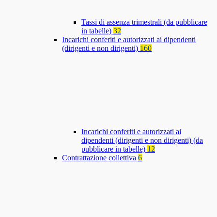
Tassi di assenza trimestrali (da pubblicare
in tabelle)
32
Incarichi conferiti e autorizzati ai dipendenti
(dirigenti e non dirigenti)
160
Incarichi conferiti e autorizzati ai
dipendenti (dirigenti e non dirigenti) (da
pubblicare in tabelle)
12
Contrattazione collettiva
6