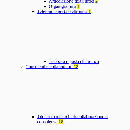
Articolazione degli uffici
2
Organigramma
1
Telefono e posta elettronica
1
Telefono e posta elettronica
Consulenti e collaboratori
18
Titolari di incarichi di collaborazione o
consulenza
18