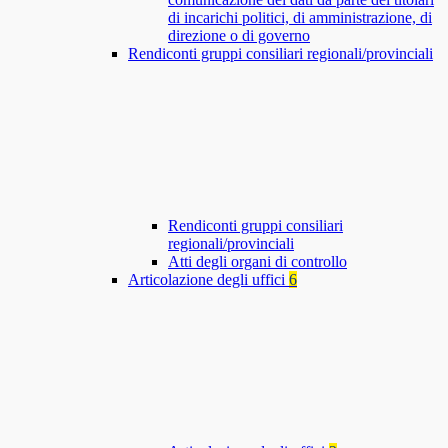
di incarichi politici, di amministrazione, di
direzione o di governo
Rendiconti gruppi consiliari regionali/provinciali
Rendiconti gruppi consiliari
regionali/provinciali
Atti degli organi di controllo
Articolazione degli uffici
6