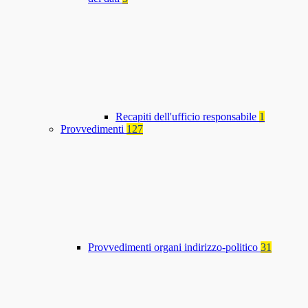
Recapiti dell'ufficio responsabile
1
Provvedimenti
127
Provvedimenti organi indirizzo-politico
31