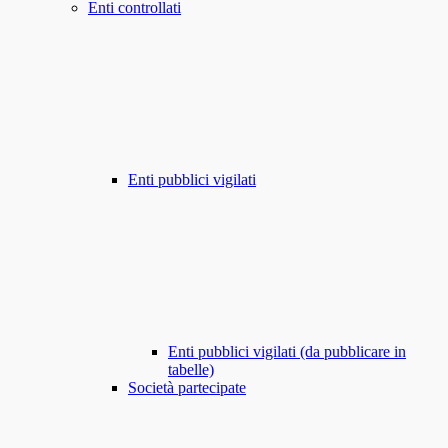
Enti controllati
Enti pubblici vigilati
Enti pubblici vigilati (da pubblicare in
tabelle)
Società partecipate