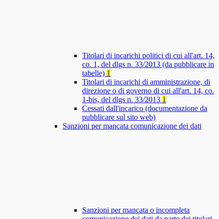
Titolari di incarichi politici di cui all'art. 14,
co. 1, del dlgs n. 33/2013 (da pubblicare in
tabelle)
1
Titolari di incarichi di amministrazione, di
direzione o di governo di cui all'art. 14, co.
1-bis, del dlgs n. 33/2013
1
Cessati dall'incarico (documentazione da
pubblicare sul sito web)
Sanzioni per mancata comunicazione dei dati
Sanzioni per mancata o incompleta
comunicazione dei dati da parte dei titolari