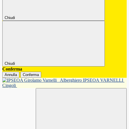
Chiudi
Chiudi
Conferma
Annulla
Conferma
Alberghiero IPSEOA VARNELLI
Cingoli