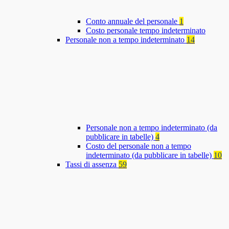
Conto annuale del personale
1
Costo personale tempo indeterminato
Personale non a tempo indeterminato
14
Personale non a tempo indeterminato (da
pubblicare in tabelle)
4
Costo del personale non a tempo
indeterminato (da pubblicare in tabelle)
10
Tassi di assenza
59