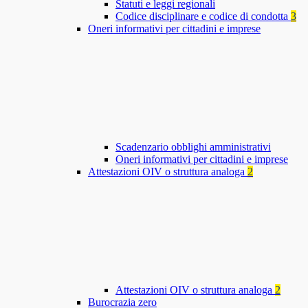
Statuti e leggi regionali
Codice disciplinare e codice di condotta
3
Oneri informativi per cittadini e imprese
Scadenzario obblighi amministrativi
Oneri informativi per cittadini e imprese
Attestazioni OIV o struttura analoga
2
Attestazioni OIV o struttura analoga
2
Burocrazia zero