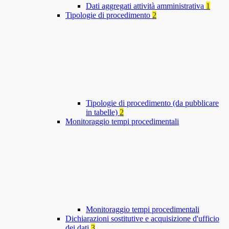
Dati aggregati attività amministrativa
1
Tipologie di procedimento
2
Tipologie di procedimento (da pubblicare
in tabelle)
2
Monitoraggio tempi procedimentali
Monitoraggio tempi procedimentali
Dichiarazioni sostitutive e acquisizione d'ufficio
dei dati
3