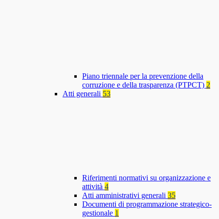
Piano triennale per la prevenzione della
corruzione e della trasparenza (PTPCT)
2
Atti generali
53
Riferimenti normativi su organizzazione e
attività
4
Atti amministrativi generali
35
Documenti di programmazione strategico-
gestionale
1