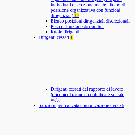
individuati discrezionalmente, titolari di
posizione organizzativa con funzioni
dirigenziali)
17
Elenco posizioni dirigenziali discrezionali
Posti di funzione disponibili
Ruolo dirigenti
Dirigenti cessati
1
Dirigenti cessati dal rapporto di lavoro
(documentazione da pubblicare sul sito
web)
Sanzioni per mancata comunicazione dei dati