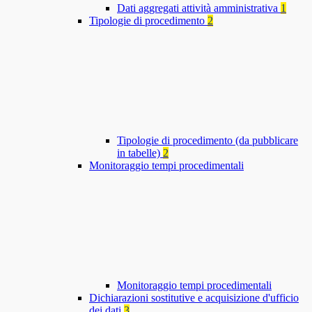
Dati aggregati attività amministrativa
1
Tipologie di procedimento
2
Tipologie di procedimento (da pubblicare
in tabelle)
2
Monitoraggio tempi procedimentali
Monitoraggio tempi procedimentali
Dichiarazioni sostitutive e acquisizione d'ufficio
dei dati
3