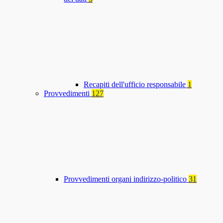
Recapiti dell'ufficio responsabile
1
Provvedimenti
127
Provvedimenti organi indirizzo-politico
31