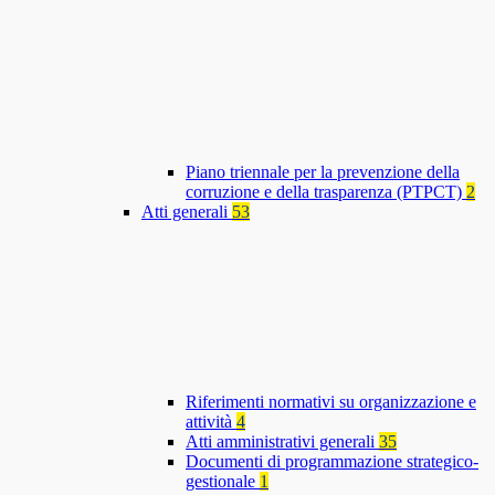
Piano triennale per la prevenzione della
corruzione e della trasparenza (PTPCT)
2
Atti generali
53
Riferimenti normativi su organizzazione e
attività
4
Atti amministrativi generali
35
Documenti di programmazione strategico-
gestionale
1