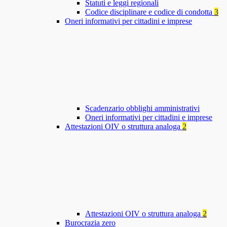
Statuti e leggi regionali
Codice disciplinare e codice di condotta
3
Oneri informativi per cittadini e imprese
Scadenzario obblighi amministrativi
Oneri informativi per cittadini e imprese
Attestazioni OIV o struttura analoga
2
Attestazioni OIV o struttura analoga
2
Burocrazia zero