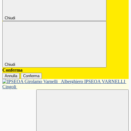
Chiudi
Chiudi
Conferma
Annulla
Conferma
Alberghiero IPSEOA VARNELLI
Cingoli