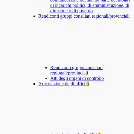
di incarichi politici, di amministrazione, di
direzione o di governo
Rendiconti gruppi consiliari regionali/provinciali
Rendiconti gruppi consiliari
regionali/provinciali
Atti degli organi di controllo
Articolazione degli uffici
6