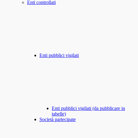
Enti controllati
Enti pubblici vigilati
Enti pubblici vigilati (da pubblicare in
tabelle)
Società partecipate