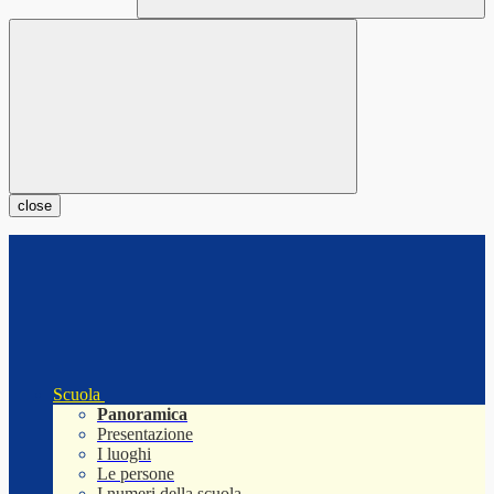
close
Scuola
Panoramica
Presentazione
I luoghi
Le persone
I numeri della scuola