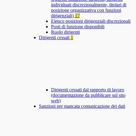
individuati discrezionalmente, titolari di
posizione organizzativa con funzioni
dirigenziali)
17
Elenco posizioni dirigenziali discrezionali
Posti di funzione disponibili
Ruolo dirigenti
Dirigenti cessati
1
Dirigenti cessati dal rapporto di lavoro
(documentazione da pubblicare sul sito
web)
Sanzioni per mancata comunicazione dei dati