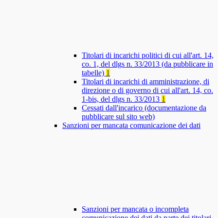
Titolari di incarichi politici di cui all'art. 14,
co. 1, del dlgs n. 33/2013 (da pubblicare in
tabelle)
1
Titolari di incarichi di amministrazione, di
direzione o di governo di cui all'art. 14, co.
1-bis, del dlgs n. 33/2013
1
Cessati dall'incarico (documentazione da
pubblicare sul sito web)
Sanzioni per mancata comunicazione dei dati
Sanzioni per mancata o incompleta
comunicazione dei dati da parte dei titolari