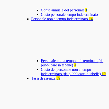
Conto annuale del personale
1
Costo personale tempo indeterminato
Personale non a tempo indeterminato
14
Personale non a tempo indeterminato (da
pubblicare in tabelle)
4
Costo del personale non a tempo
indeterminato (da pubblicare in tabelle)
10
Tassi di assenza
59