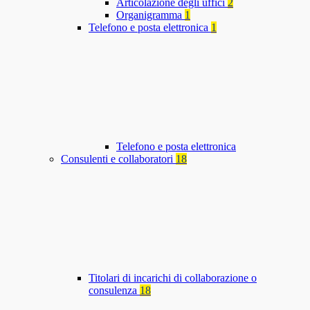
Articolazione degli uffici
2
Organigramma
1
Telefono e posta elettronica
1
Telefono e posta elettronica
Consulenti e collaboratori
18
Titolari di incarichi di collaborazione o
consulenza
18