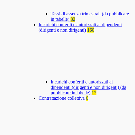
Tassi di assenza trimestrali (da pubblicare
in tabelle)
32
Incarichi conferiti e autorizzati ai dipendenti
(dirigenti e non dirigenti)
160
Incarichi conferiti e autorizzati ai
dipendenti (dirigenti e non dirigenti) (da
pubblicare in tabelle)
12
Contrattazione collettiva
6