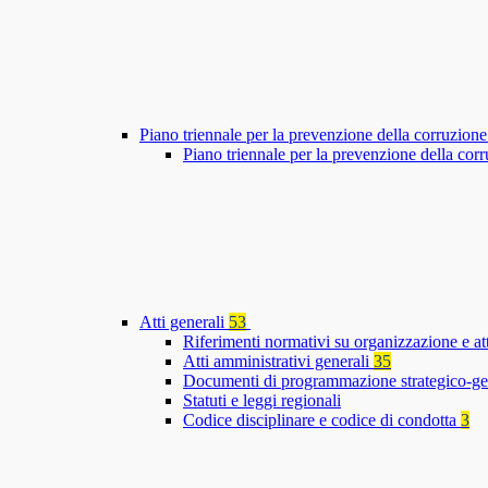
Piano triennale per la prevenzione della corruzione
Piano triennale per la prevenzione della co
Atti generali
53
Riferimenti normativi su organizzazione e at
Atti amministrativi generali
35
Documenti di programmazione strategico-ge
Statuti e leggi regionali
Codice disciplinare e codice di condotta
3