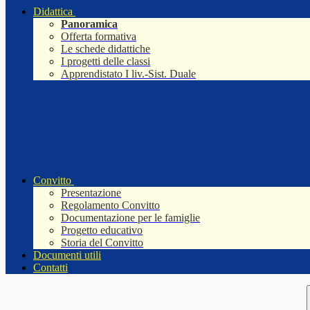
Didattica
Panoramica
Offerta formativa
Le schede didattiche
I progetti delle classi
Apprendistato I liv.-Sist. Duale
Convitto
Presentazione
Regolamento Convitto
Documentazione per le famiglie
Progetto educativo
Storia del Convitto
Documenti utili
Contatti