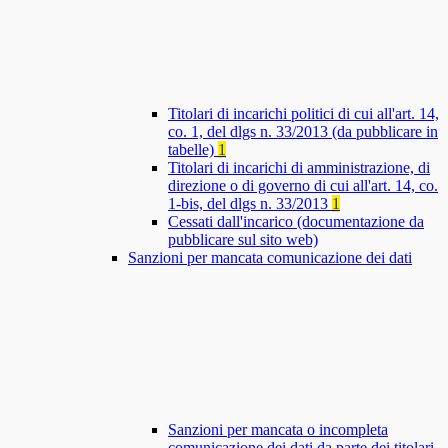
Titolari di incarichi politici di cui all'art. 14,
co. 1, del dlgs n. 33/2013 (da pubblicare in
tabelle)
1
Titolari di incarichi di amministrazione, di
direzione o di governo di cui all'art. 14, co.
1-bis, del dlgs n. 33/2013
1
Cessati dall'incarico (documentazione da
pubblicare sul sito web)
Sanzioni per mancata comunicazione dei dati
Sanzioni per mancata o incompleta
comunicazione dei dati da parte dei titolari