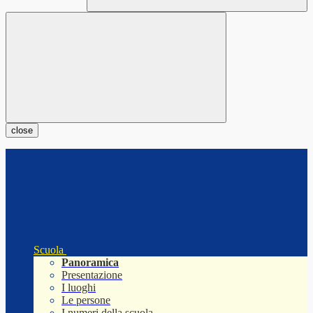
close
Scuola
Panoramica
Presentazione
I luoghi
Le persone
I numeri della scuola