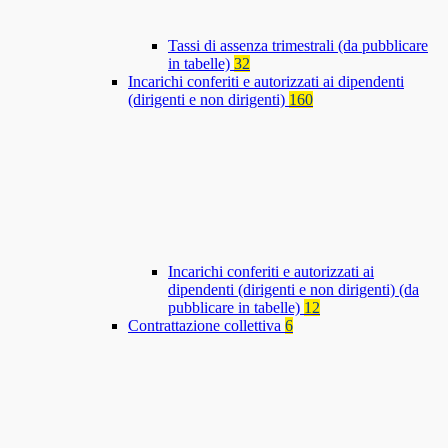
Tassi di assenza trimestrali (da pubblicare
in tabelle)
32
Incarichi conferiti e autorizzati ai dipendenti
(dirigenti e non dirigenti)
160
Incarichi conferiti e autorizzati ai
dipendenti (dirigenti e non dirigenti) (da
pubblicare in tabelle)
12
Contrattazione collettiva
6