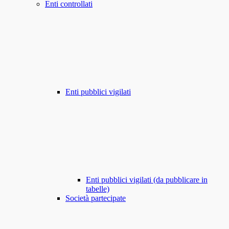
Enti controllati
Enti pubblici vigilati
Enti pubblici vigilati (da pubblicare in
tabelle)
Società partecipate