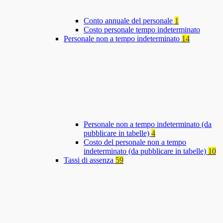
Conto annuale del personale
1
Costo personale tempo indeterminato
Personale non a tempo indeterminato
14
Personale non a tempo indeterminato (da
pubblicare in tabelle)
4
Costo del personale non a tempo
indeterminato (da pubblicare in tabelle)
10
Tassi di assenza
59