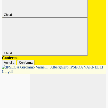
Chiudi
Chiudi
Conferma
Annulla
Conferma
Alberghiero IPSEOA VARNELLI
Cingoli