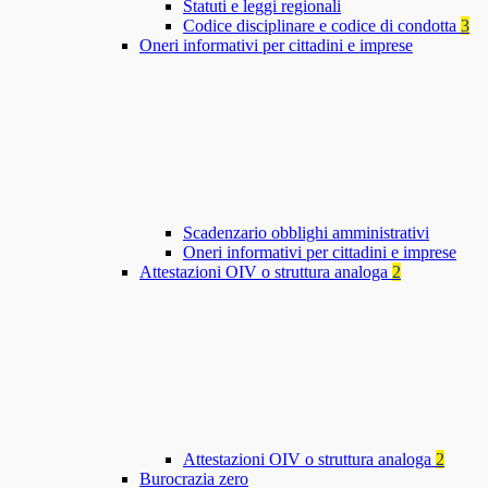
Statuti e leggi regionali
Codice disciplinare e codice di condotta
3
Oneri informativi per cittadini e imprese
Scadenzario obblighi amministrativi
Oneri informativi per cittadini e imprese
Attestazioni OIV o struttura analoga
2
Attestazioni OIV o struttura analoga
2
Burocrazia zero