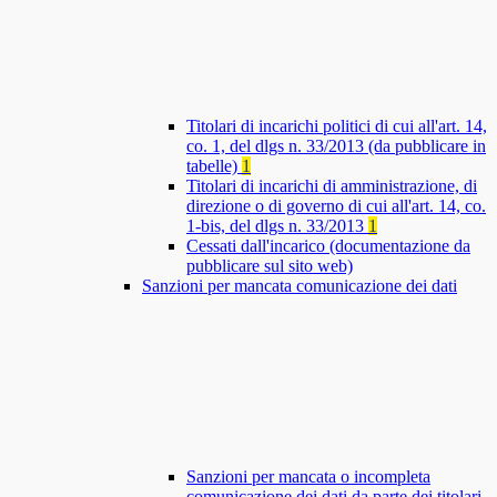
Titolari di incarichi politici di cui all'art. 14,
co. 1, del dlgs n. 33/2013 (da pubblicare in
tabelle)
1
Titolari di incarichi di amministrazione, di
direzione o di governo di cui all'art. 14, co.
1-bis, del dlgs n. 33/2013
1
Cessati dall'incarico (documentazione da
pubblicare sul sito web)
Sanzioni per mancata comunicazione dei dati
Sanzioni per mancata o incompleta
comunicazione dei dati da parte dei titolari