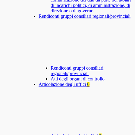
di incarichi politici, di amministrazione, di
direzione o di governo
Rendiconti gruppi consiliari regionali/provinciali
Rendiconti gruppi consiliari
regionali/provinciali
Atti degli organi di controllo
Articolazione degli uffici
6