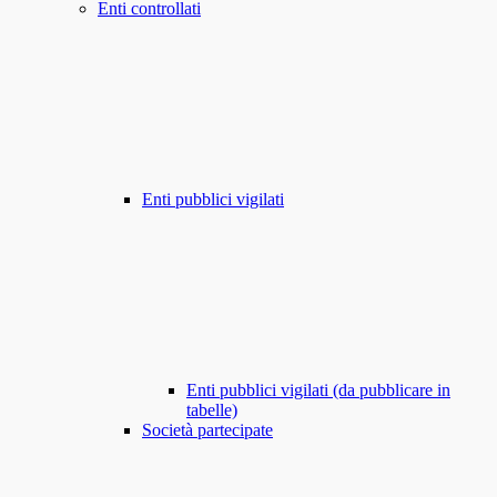
Enti controllati
Enti pubblici vigilati
Enti pubblici vigilati (da pubblicare in
tabelle)
Società partecipate