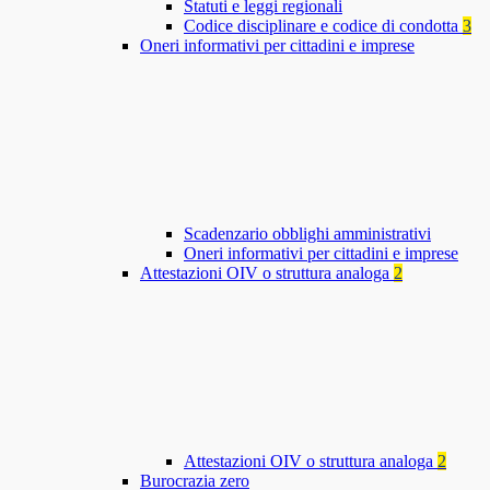
Statuti e leggi regionali
Codice disciplinare e codice di condotta
3
Oneri informativi per cittadini e imprese
Scadenzario obblighi amministrativi
Oneri informativi per cittadini e imprese
Attestazioni OIV o struttura analoga
2
Attestazioni OIV o struttura analoga
2
Burocrazia zero