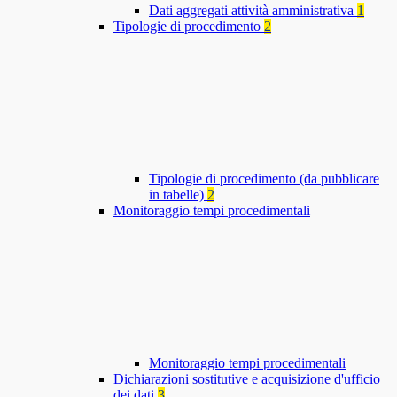
Dati aggregati attività amministrativa
1
Tipologie di procedimento
2
Tipologie di procedimento (da pubblicare
in tabelle)
2
Monitoraggio tempi procedimentali
Monitoraggio tempi procedimentali
Dichiarazioni sostitutive e acquisizione d'ufficio
dei dati
3