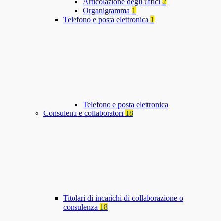
Articolazione degli uffici
2
Organigramma
1
Telefono e posta elettronica
1
Telefono e posta elettronica
Consulenti e collaboratori
18
Titolari di incarichi di collaborazione o
consulenza
18