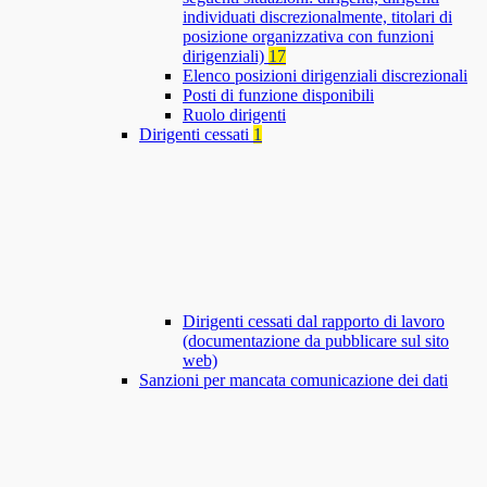
individuati discrezionalmente, titolari di
posizione organizzativa con funzioni
dirigenziali)
17
Elenco posizioni dirigenziali discrezionali
Posti di funzione disponibili
Ruolo dirigenti
Dirigenti cessati
1
Dirigenti cessati dal rapporto di lavoro
(documentazione da pubblicare sul sito
web)
Sanzioni per mancata comunicazione dei dati