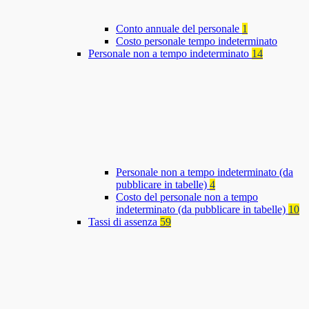
Conto annuale del personale
1
Costo personale tempo indeterminato
Personale non a tempo indeterminato
14
Personale non a tempo indeterminato (da
pubblicare in tabelle)
4
Costo del personale non a tempo
indeterminato (da pubblicare in tabelle)
10
Tassi di assenza
59