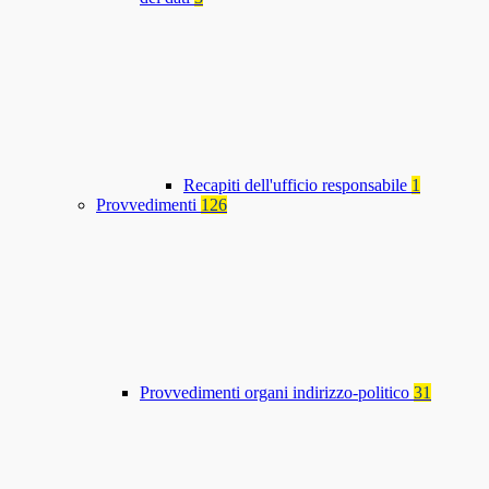
Recapiti dell'ufficio responsabile
1
Provvedimenti
126
Provvedimenti organi indirizzo-politico
31