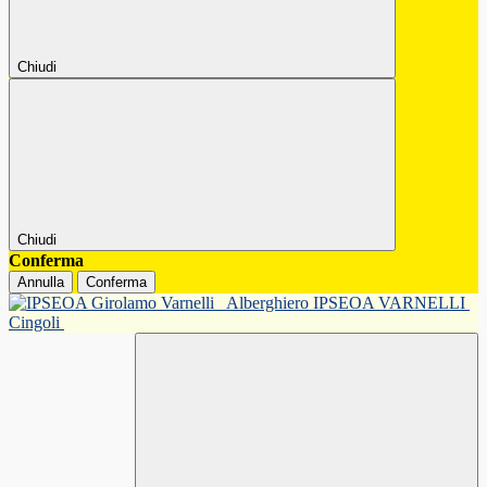
Chiudi
Chiudi
Conferma
Annulla
Conferma
Alberghiero IPSEOA VARNELLI
Cingoli