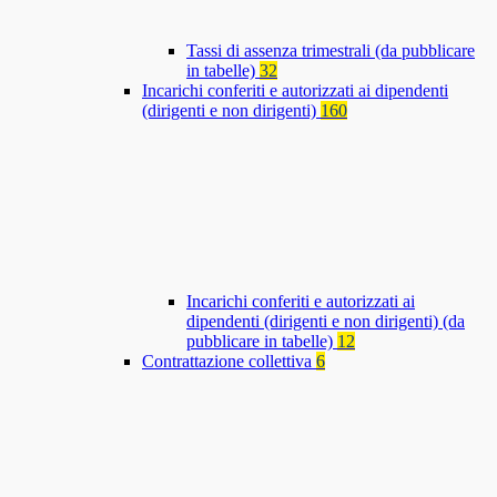
Tassi di assenza trimestrali (da pubblicare
in tabelle)
32
Incarichi conferiti e autorizzati ai dipendenti
(dirigenti e non dirigenti)
160
Incarichi conferiti e autorizzati ai
dipendenti (dirigenti e non dirigenti) (da
pubblicare in tabelle)
12
Contrattazione collettiva
6