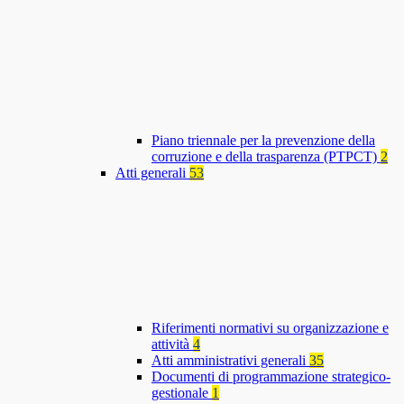
Piano triennale per la prevenzione della
corruzione e della trasparenza (PTPCT)
2
Atti generali
53
Riferimenti normativi su organizzazione e
attività
4
Atti amministrativi generali
35
Documenti di programmazione strategico-
gestionale
1