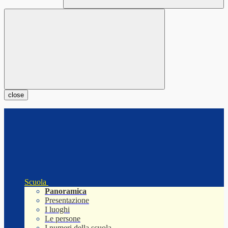
close
Scuola
Panoramica
Presentazione
I luoghi
Le persone
I numeri della scuola