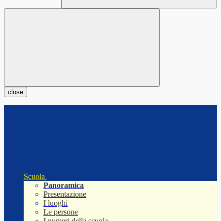
close
Scuola
Panoramica
Presentazione
I luoghi
Le persone
I numeri della scuola