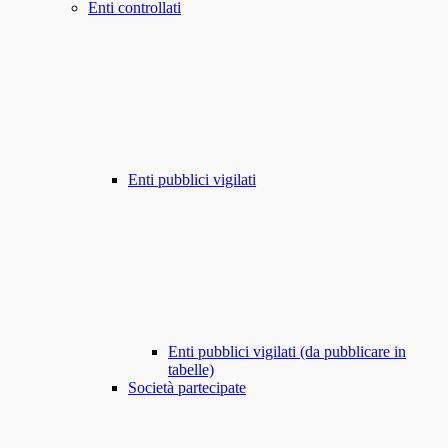
Enti controllati
Enti pubblici vigilati
Enti pubblici vigilati (da pubblicare in
tabelle)
Società partecipate