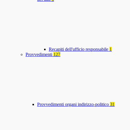
Recapiti dell'ufficio responsabile
1
Provvedimenti
127
Provvedimenti organi indirizzo-politico
31