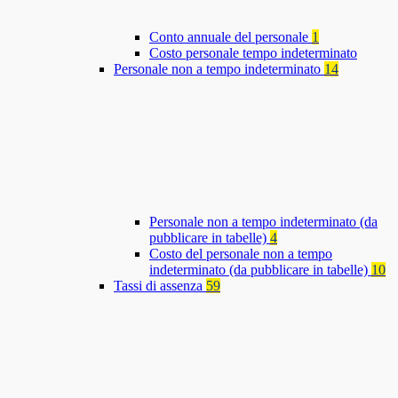
Conto annuale del personale
1
Costo personale tempo indeterminato
Personale non a tempo indeterminato
14
Personale non a tempo indeterminato (da
pubblicare in tabelle)
4
Costo del personale non a tempo
indeterminato (da pubblicare in tabelle)
10
Tassi di assenza
59