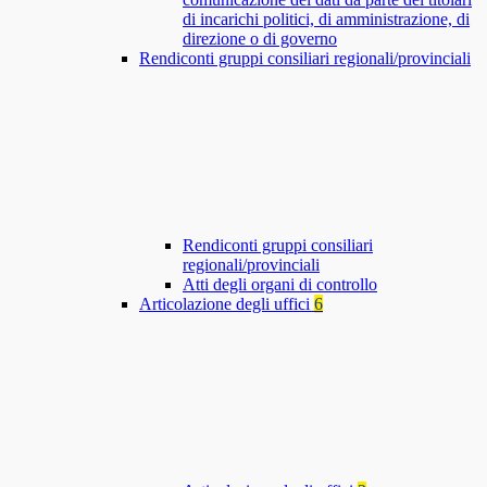
di incarichi politici, di amministrazione, di
direzione o di governo
Rendiconti gruppi consiliari regionali/provinciali
Rendiconti gruppi consiliari
regionali/provinciali
Atti degli organi di controllo
Articolazione degli uffici
6