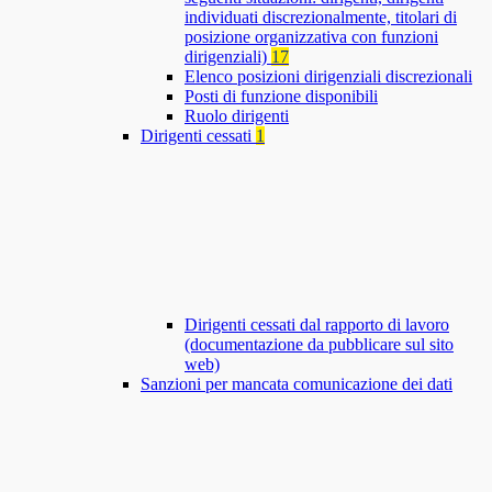
individuati discrezionalmente, titolari di
posizione organizzativa con funzioni
dirigenziali)
17
Elenco posizioni dirigenziali discrezionali
Posti di funzione disponibili
Ruolo dirigenti
Dirigenti cessati
1
Dirigenti cessati dal rapporto di lavoro
(documentazione da pubblicare sul sito
web)
Sanzioni per mancata comunicazione dei dati