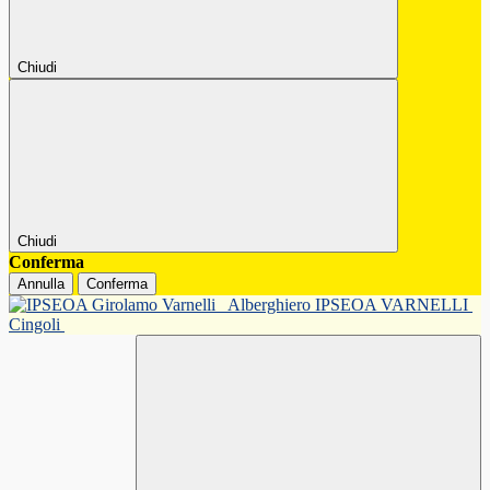
Chiudi
Chiudi
Conferma
Annulla
Conferma
Alberghiero IPSEOA VARNELLI
Cingoli