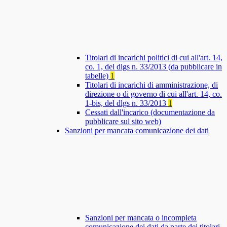
Titolari di incarichi politici di cui all'art. 14,
co. 1, del dlgs n. 33/2013 (da pubblicare in
tabelle)
1
Titolari di incarichi di amministrazione, di
direzione o di governo di cui all'art. 14, co.
1-bis, del dlgs n. 33/2013
1
Cessati dall'incarico (documentazione da
pubblicare sul sito web)
Sanzioni per mancata comunicazione dei dati
Sanzioni per mancata o incompleta
comunicazione dei dati da parte dei titolari