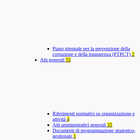
Piano triennale per la prevenzione della
corruzione e della trasparenza (PTPCT)
2
Atti generali
53
Riferimenti normativi su organizzazione e
attività
4
Atti amministrativi generali
35
Documenti di programmazione strategico-
gestionale
1