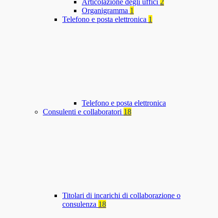
Articolazione degli uffici
2
Organigramma
1
Telefono e posta elettronica
1
Telefono e posta elettronica
Consulenti e collaboratori
18
Titolari di incarichi di collaborazione o
consulenza
18