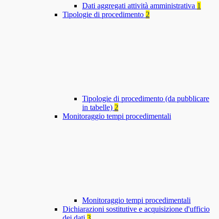
Dati aggregati attività amministrativa
1
Tipologie di procedimento
2
Tipologie di procedimento (da pubblicare
in tabelle)
2
Monitoraggio tempi procedimentali
Monitoraggio tempi procedimentali
Dichiarazioni sostitutive e acquisizione d'ufficio
dei dati
3