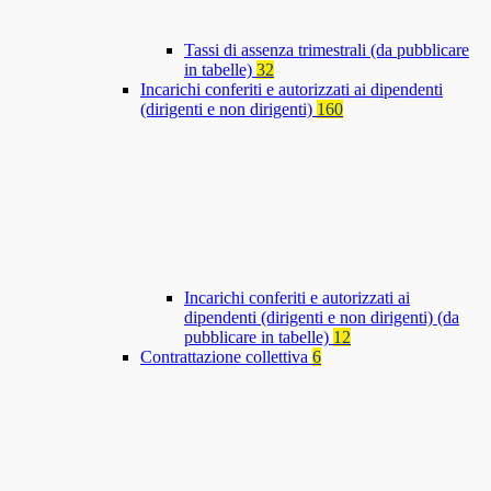
Tassi di assenza trimestrali (da pubblicare
in tabelle)
32
Incarichi conferiti e autorizzati ai dipendenti
(dirigenti e non dirigenti)
160
Incarichi conferiti e autorizzati ai
dipendenti (dirigenti e non dirigenti) (da
pubblicare in tabelle)
12
Contrattazione collettiva
6