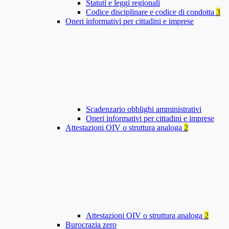
Statuti e leggi regionali
Codice disciplinare e codice di condotta
3
Oneri informativi per cittadini e imprese
Scadenzario obblighi amministrativi
Oneri informativi per cittadini e imprese
Attestazioni OIV o struttura analoga
2
Attestazioni OIV o struttura analoga
2
Burocrazia zero