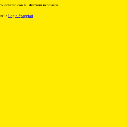
o indicato con le istruzioni necessarie.
ite la
Login Spaggiari