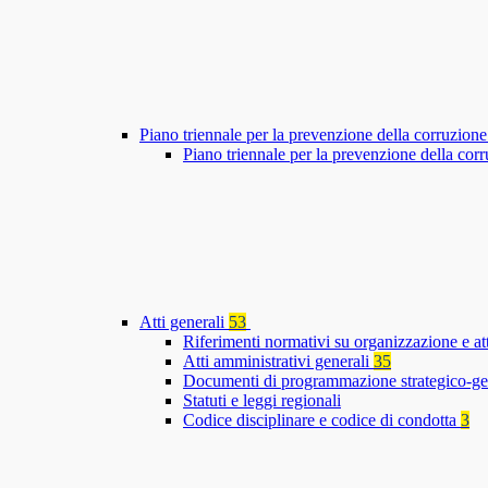
Piano triennale per la prevenzione della corruzione
Piano triennale per la prevenzione della co
Atti generali
53
Riferimenti normativi su organizzazione e at
Atti amministrativi generali
35
Documenti di programmazione strategico-ge
Statuti e leggi regionali
Codice disciplinare e codice di condotta
3