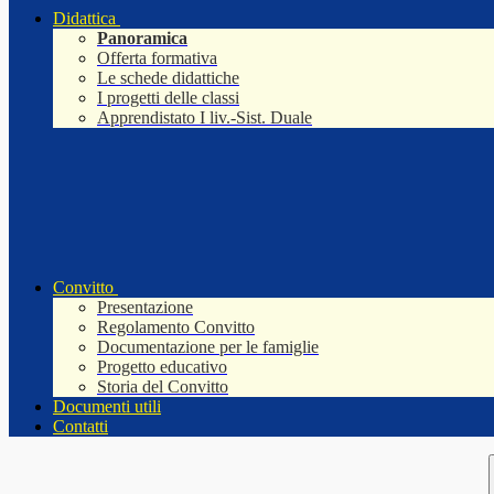
Didattica
Panoramica
Offerta formativa
Le schede didattiche
I progetti delle classi
Apprendistato I liv.-Sist. Duale
Convitto
Presentazione
Regolamento Convitto
Documentazione per le famiglie
Progetto educativo
Storia del Convitto
Documenti utili
Contatti