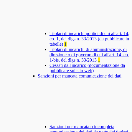
Titolari di incarichi politici di cui all'art. 14,
co. 1, del dlgs n. 33/2013 (da pubblicare in
tabelle)
1
Titolari di incarichi di amministrazione, di
direzione o di governo di cui all'art. 14, co.
1-bis, del dlgs n. 33/2013
1
Cessati dall'incarico (documentazione da
pubblicare sul sito web)
Sanzioni per mancata comunicazione dei dati
Sanzioni per mancata o incompleta
comunicazione dei dati da parte dei titolari