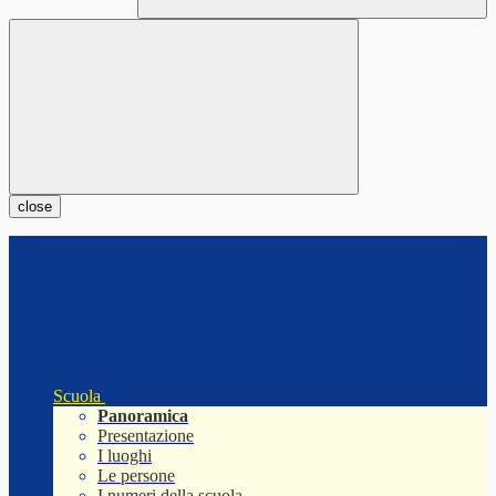
close
Scuola
Panoramica
Presentazione
I luoghi
Le persone
I numeri della scuola