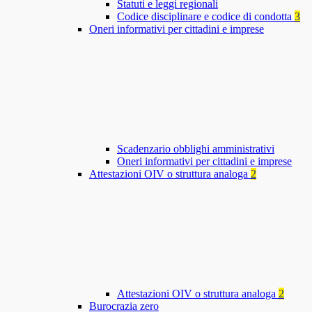
Statuti e leggi regionali
Codice disciplinare e codice di condotta
3
Oneri informativi per cittadini e imprese
Scadenzario obblighi amministrativi
Oneri informativi per cittadini e imprese
Attestazioni OIV o struttura analoga
2
Attestazioni OIV o struttura analoga
2
Burocrazia zero