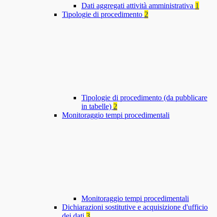
Dati aggregati attività amministrativa
1
Tipologie di procedimento
2
Tipologie di procedimento (da pubblicare
in tabelle)
2
Monitoraggio tempi procedimentali
Monitoraggio tempi procedimentali
Dichiarazioni sostitutive e acquisizione d'ufficio
dei dati
3