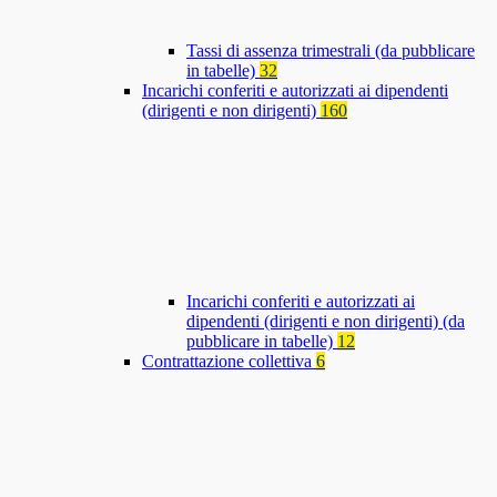
Tassi di assenza trimestrali (da pubblicare
in tabelle)
32
Incarichi conferiti e autorizzati ai dipendenti
(dirigenti e non dirigenti)
160
Incarichi conferiti e autorizzati ai
dipendenti (dirigenti e non dirigenti) (da
pubblicare in tabelle)
12
Contrattazione collettiva
6