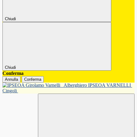
Chiudi
Chiudi
Conferma
Annulla
Conferma
Alberghiero IPSEOA VARNELLI
Cingoli