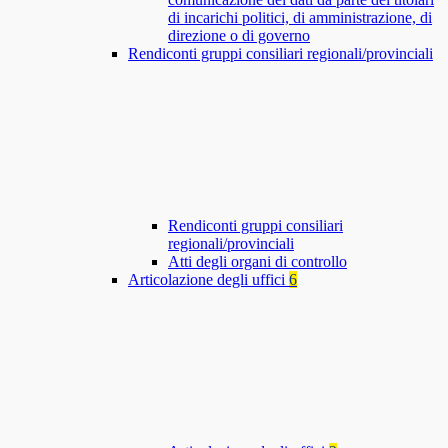
di incarichi politici, di amministrazione, di
direzione o di governo
Rendiconti gruppi consiliari regionali/provinciali
Rendiconti gruppi consiliari
regionali/provinciali
Atti degli organi di controllo
Articolazione degli uffici
6