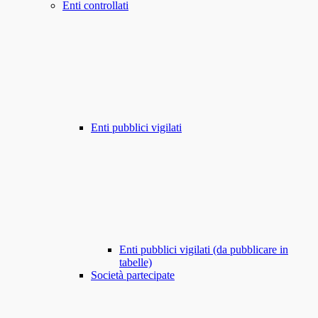
Enti controllati
Enti pubblici vigilati
Enti pubblici vigilati (da pubblicare in
tabelle)
Società partecipate