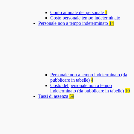
Conto annuale del personale
1
Costo personale tempo indeterminato
Personale non a tempo indeterminato
14
Personale non a tempo indeterminato (da
pubblicare in tabelle)
4
Costo del personale non a tempo
indeterminato (da pubblicare in tabelle)
10
Tassi di assenza
59