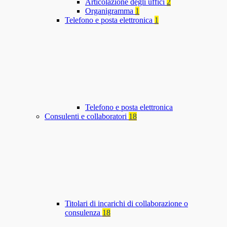
Articolazione degli uffici
2
Organigramma
1
Telefono e posta elettronica
1
Telefono e posta elettronica
Consulenti e collaboratori
18
Titolari di incarichi di collaborazione o
consulenza
18