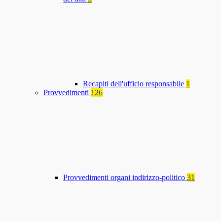
Recapiti dell'ufficio responsabile
1
Provvedimenti
126
Provvedimenti organi indirizzo-politico
31