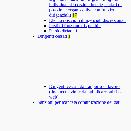
individuati discrezionalmente, titolari di
posizione organizzativa con funzioni
dirigenziali)
17
Elenco posizioni dirigenziali discrezionali
Posti di funzione disponibili
Ruolo dirigenti
Dirigenti cessati
1
Dirigenti cessati dal rapporto di lavoro
(documentazione da pubblicare sul sito
web)
Sanzioni per mancata comunicazione dei dati