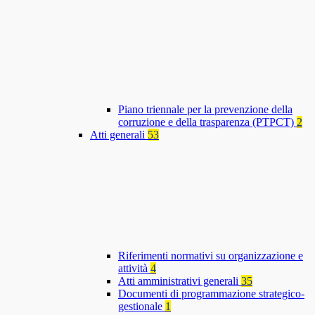
Piano triennale per la prevenzione della
corruzione e della trasparenza (PTPCT)
2
Atti generali
53
Riferimenti normativi su organizzazione e
attività
4
Atti amministrativi generali
35
Documenti di programmazione strategico-
gestionale
1