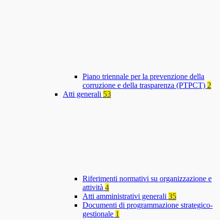
Piano triennale per la prevenzione della
corruzione e della trasparenza (PTPCT)
2
Atti generali
53
Riferimenti normativi su organizzazione e
attività
4
Atti amministrativi generali
35
Documenti di programmazione strategico-
gestionale
1