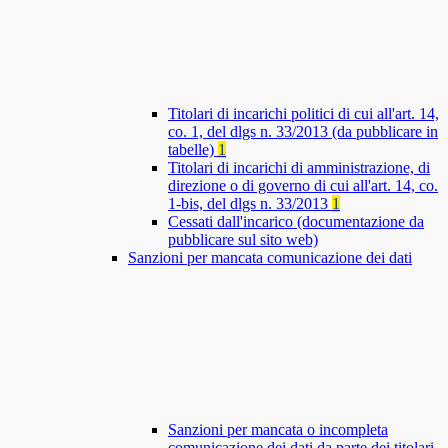
Titolari di incarichi politici di cui all'art. 14,
co. 1, del dlgs n. 33/2013 (da pubblicare in
tabelle)
1
Titolari di incarichi di amministrazione, di
direzione o di governo di cui all'art. 14, co.
1-bis, del dlgs n. 33/2013
1
Cessati dall'incarico (documentazione da
pubblicare sul sito web)
Sanzioni per mancata comunicazione dei dati
Sanzioni per mancata o incompleta
comunicazione dei dati da parte dei titolari