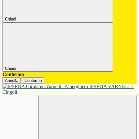
Chiudi
Chiudi
Conferma
Annulla
Conferma
Alberghiero IPSEOA VARNELLI
Cingoli