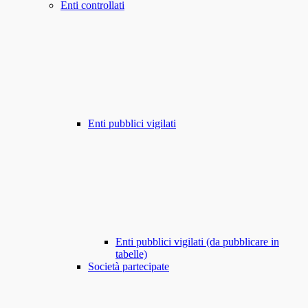
Enti controllati
Enti pubblici vigilati
Enti pubblici vigilati (da pubblicare in
tabelle)
Società partecipate