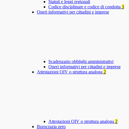
Statuti e leggi regionali
Codice disciplinare e codice di condotta
3
Oneri informativi per cittadini e imprese
Scadenzario obblighi amministrativi
Oneri informativi per cittadini e imprese
Attestazioni OIV o struttura analoga
2
Attestazioni OIV o struttura analoga
2
Burocrazia zero