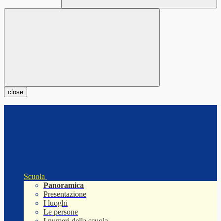
close
Scuola
Panoramica
Presentazione
I luoghi
Le persone
I numeri della scuola