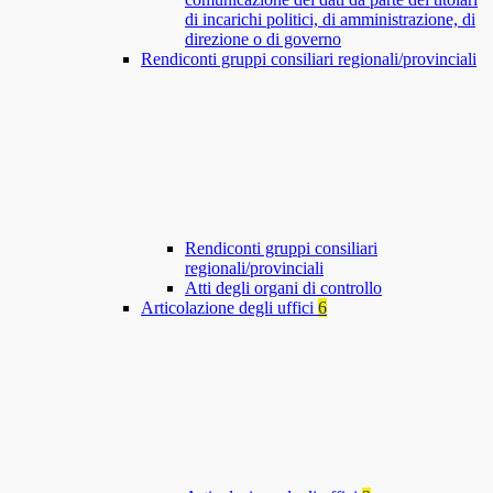
di incarichi politici, di amministrazione, di
direzione o di governo
Rendiconti gruppi consiliari regionali/provinciali
Rendiconti gruppi consiliari
regionali/provinciali
Atti degli organi di controllo
Articolazione degli uffici
6