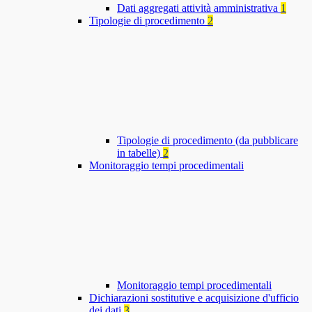
Dati aggregati attività amministrativa
1
Tipologie di procedimento
2
Tipologie di procedimento (da pubblicare
in tabelle)
2
Monitoraggio tempi procedimentali
Monitoraggio tempi procedimentali
Dichiarazioni sostitutive e acquisizione d'ufficio
dei dati
3