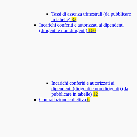
Tassi di assenza trimestrali (da pubblicare
in tabelle)
32
Incarichi conferiti e autorizzati ai dipendenti
(dirigenti e non dirigenti)
160
Incarichi conferiti e autorizzati ai
dipendenti (dirigenti e non dirigenti) (da
pubblicare in tabelle)
12
Contrattazione collettiva
6