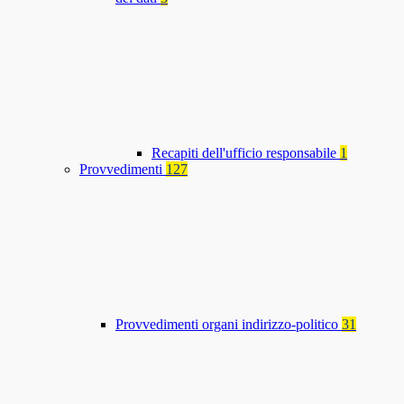
Recapiti dell'ufficio responsabile
1
Provvedimenti
127
Provvedimenti organi indirizzo-politico
31