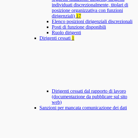
individuati discrezionalmente, titolari di
posizione organizzativa con funzioni
dirigenziali)
17
Elenco posizioni dirigenziali discrezionali
Posti di funzione disponibili
Ruolo dirigenti
Dirigenti cessati
1
Dirigenti cessati dal rapporto di lavoro
(documentazione da pubblicare sul sito
web)
Sanzioni per mancata comunicazione dei dati