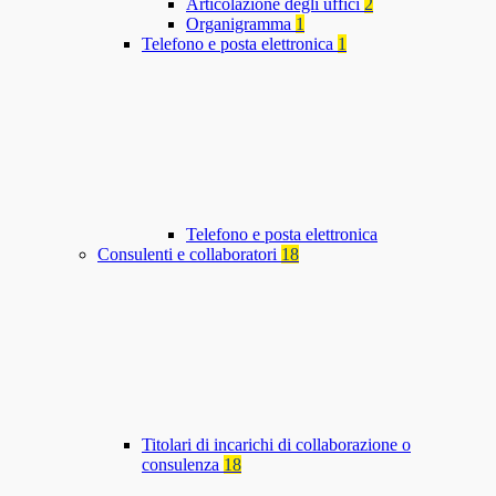
Articolazione degli uffici
2
Organigramma
1
Telefono e posta elettronica
1
Telefono e posta elettronica
Consulenti e collaboratori
18
Titolari di incarichi di collaborazione o
consulenza
18