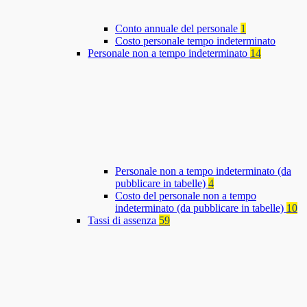
Conto annuale del personale
1
Costo personale tempo indeterminato
Personale non a tempo indeterminato
14
Personale non a tempo indeterminato (da
pubblicare in tabelle)
4
Costo del personale non a tempo
indeterminato (da pubblicare in tabelle)
10
Tassi di assenza
59