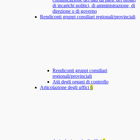
di incarichi politici, di amministrazione, di
direzione o di governo
Rendiconti gruppi consiliari regionali/provinciali
Rendiconti gruppi consiliari
regionali/provinciali
Atti degli organi di controllo
Articolazione degli uffici
6