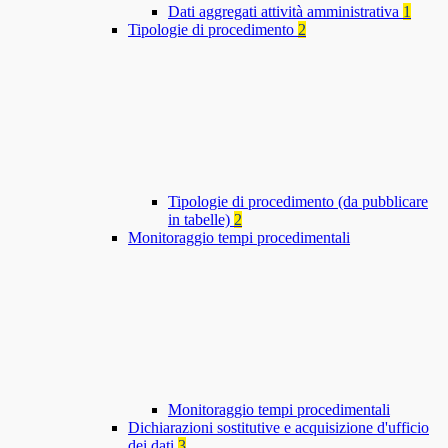
Dati aggregati attività amministrativa
1
Tipologie di procedimento
2
Tipologie di procedimento (da pubblicare
in tabelle)
2
Monitoraggio tempi procedimentali
Monitoraggio tempi procedimentali
Dichiarazioni sostitutive e acquisizione d'ufficio
dei dati
3