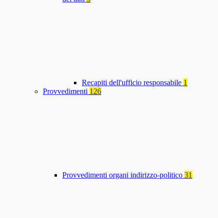
Recapiti dell'ufficio responsabile
1
Provvedimenti
126
Provvedimenti organi indirizzo-politico
31