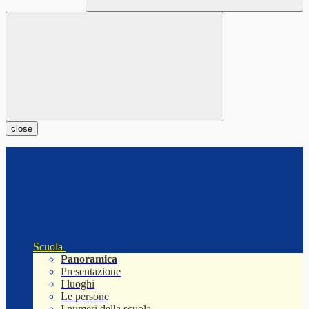
close
Scuola
Panoramica
Presentazione
I luoghi
Le persone
I numeri della scuola