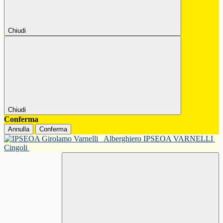
Chiudi
Chiudi
Conferma
Annulla
Conferma
Alberghiero IPSEOA VARNELLI
Cingoli