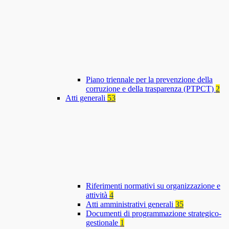
Piano triennale per la prevenzione della
corruzione e della trasparenza (PTPCT)
2
Atti generali
53
Riferimenti normativi su organizzazione e
attività
4
Atti amministrativi generali
35
Documenti di programmazione strategico-
gestionale
1