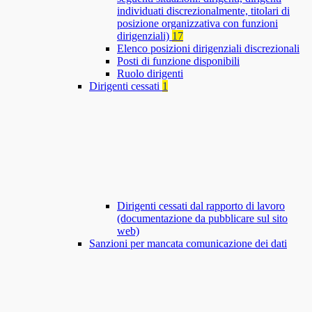
individuati discrezionalmente, titolari di
posizione organizzativa con funzioni
dirigenziali)
17
Elenco posizioni dirigenziali discrezionali
Posti di funzione disponibili
Ruolo dirigenti
Dirigenti cessati
1
Dirigenti cessati dal rapporto di lavoro
(documentazione da pubblicare sul sito
web)
Sanzioni per mancata comunicazione dei dati