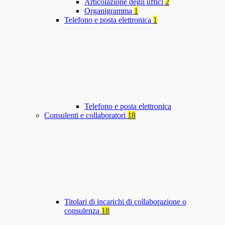
Articolazione degli uffici
2
Organigramma
1
Telefono e posta elettronica
1
Telefono e posta elettronica
Consulenti e collaboratori
18
Titolari di incarichi di collaborazione o
consulenza
18