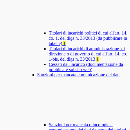
Titolari di incarichi politici di cui all'art. 14,
co. 1, del dlgs n. 33/2013 (da pubblicare in
tabelle)
1
Titolari di incarichi di amministrazione, di
direzione o di governo di cui all'art. 14, co.
1-bis, del dlgs n. 33/2013
1
Cessati dall'incarico (documentazione da
pubblicare sul sito web)
Sanzioni per mancata comunicazione dei dati
Sanzioni per mancata o incompleta
comunicazione dei dati da parte dei titolari