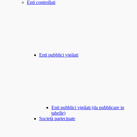
Enti controllati
Enti pubblici vigilati
Enti pubblici vigilati (da pubblicare in
tabelle)
Società partecipate