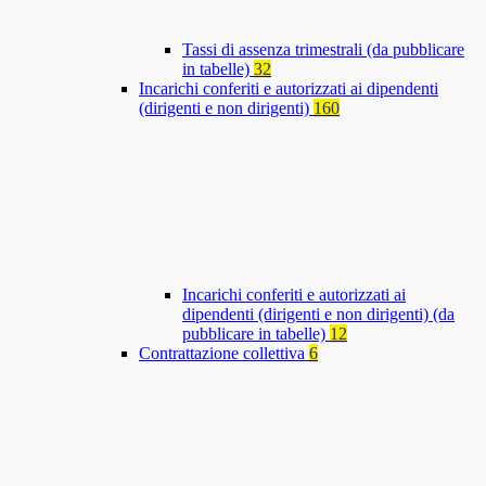
Tassi di assenza trimestrali (da pubblicare
in tabelle)
32
Incarichi conferiti e autorizzati ai dipendenti
(dirigenti e non dirigenti)
160
Incarichi conferiti e autorizzati ai
dipendenti (dirigenti e non dirigenti) (da
pubblicare in tabelle)
12
Contrattazione collettiva
6