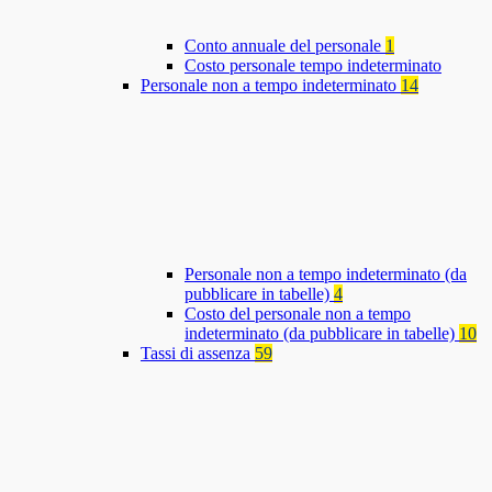
Conto annuale del personale
1
Costo personale tempo indeterminato
Personale non a tempo indeterminato
14
Personale non a tempo indeterminato (da
pubblicare in tabelle)
4
Costo del personale non a tempo
indeterminato (da pubblicare in tabelle)
10
Tassi di assenza
59