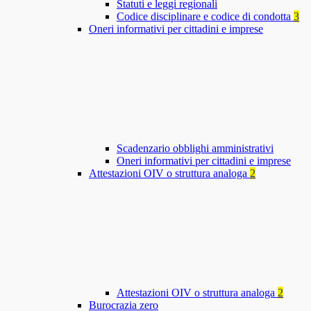
Statuti e leggi regionali
Codice disciplinare e codice di condotta
3
Oneri informativi per cittadini e imprese
Scadenzario obblighi amministrativi
Oneri informativi per cittadini e imprese
Attestazioni OIV o struttura analoga
2
Attestazioni OIV o struttura analoga
2
Burocrazia zero