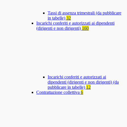
Tassi di assenza trimestrali (da pubblicare
in tabelle)
32
Incarichi conferiti e autorizzati ai dipendenti
(dirigenti e non dirigenti)
160
Incarichi conferiti e autorizzati ai
dipendenti (dirigenti e non dirigenti) (da
pubblicare in tabelle)
12
Contrattazione collettiva
6