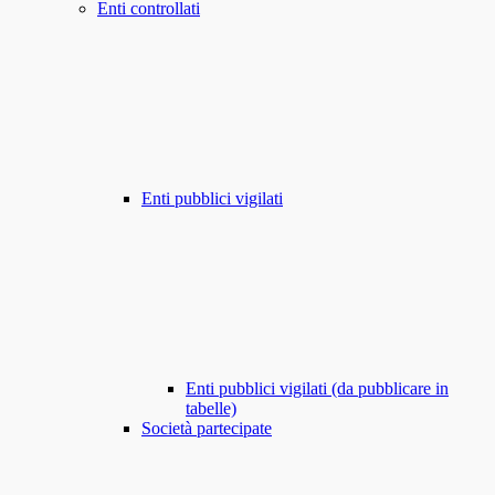
Enti controllati
Enti pubblici vigilati
Enti pubblici vigilati (da pubblicare in
tabelle)
Società partecipate