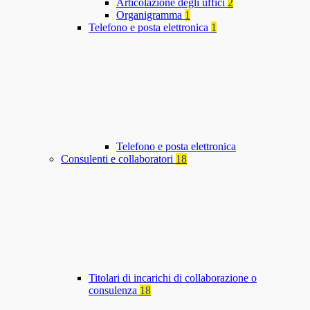
Articolazione degli uffici
2
Organigramma
1
Telefono e posta elettronica
1
Telefono e posta elettronica
Consulenti e collaboratori
18
Titolari di incarichi di collaborazione o
consulenza
18