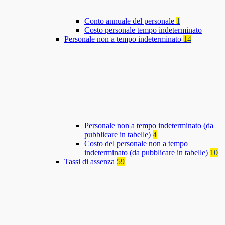
Conto annuale del personale
1
Costo personale tempo indeterminato
Personale non a tempo indeterminato
14
Personale non a tempo indeterminato (da
pubblicare in tabelle)
4
Costo del personale non a tempo
indeterminato (da pubblicare in tabelle)
10
Tassi di assenza
59