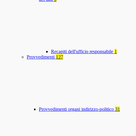
Recapiti dell'ufficio responsabile
1
Provvedimenti
127
Provvedimenti organi indirizzo-politico
31