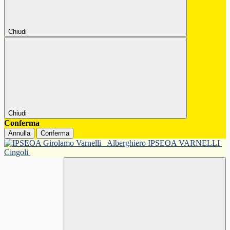
Chiudi
Chiudi
Conferma
Annulla
Conferma
Alberghiero IPSEOA VARNELLI
Cingoli