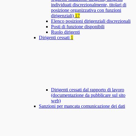
individuati discrezionalmente, titolari di
posizione organizzativa con funzioni
dirigenziali)
17
Elenco posizioni dirigenziali discrezionali
Posti di funzione disponibili
Ruolo dirigenti
Dirigenti cessati
1
Dirigenti cessati dal rapporto di lavoro
(documentazione da pubblicare sul sito
web)
Sanzioni per mancata comunicazione dei dati