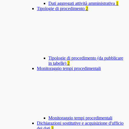
Dati aggregati attività amministrativa
1
Tipologie di procedimento
2
Tipologie di procedimento (da pubblicare
in tabelle)
2
Monitoraggio tempi procedimentali
Monitoraggio tempi procedimentali
Dichiarazioni sostitutive e acquisizione d'ufficio
dei dati
3