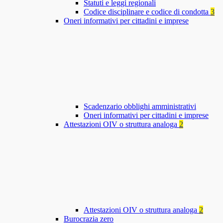
Statuti e leggi regionali
Codice disciplinare e codice di condotta
3
Oneri informativi per cittadini e imprese
Scadenzario obblighi amministrativi
Oneri informativi per cittadini e imprese
Attestazioni OIV o struttura analoga
2
Attestazioni OIV o struttura analoga
2
Burocrazia zero