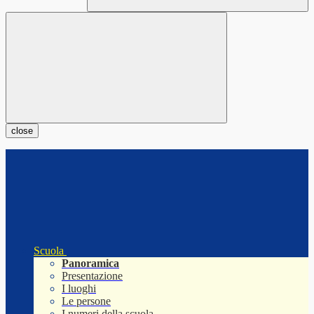
close
Scuola
Panoramica
Presentazione
I luoghi
Le persone
I numeri della scuola