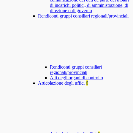
di incarichi politici, di amministrazione, di
direzione o di governo
Rendiconti gruppi consiliari regionali/provinciali
Rendiconti gruppi consiliari
regionali/provinciali
Atti degli organi di controllo
Articolazione degli uffici
6