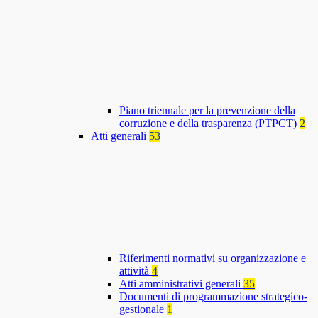
Piano triennale per la prevenzione della
corruzione e della trasparenza (PTPCT)
2
Atti generali
53
Riferimenti normativi su organizzazione e
attività
4
Atti amministrativi generali
35
Documenti di programmazione strategico-
gestionale
1