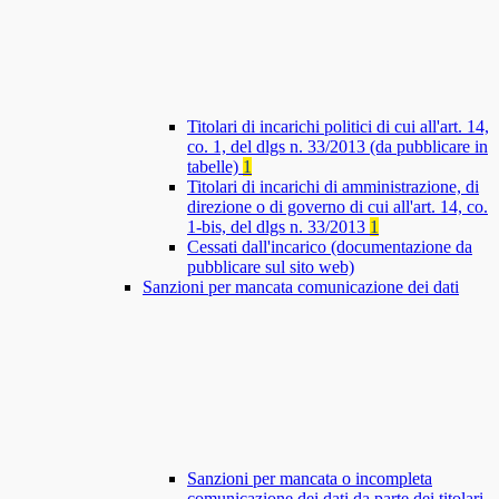
Titolari di incarichi politici di cui all'art. 14,
co. 1, del dlgs n. 33/2013 (da pubblicare in
tabelle)
1
Titolari di incarichi di amministrazione, di
direzione o di governo di cui all'art. 14, co.
1-bis, del dlgs n. 33/2013
1
Cessati dall'incarico (documentazione da
pubblicare sul sito web)
Sanzioni per mancata comunicazione dei dati
Sanzioni per mancata o incompleta
comunicazione dei dati da parte dei titolari