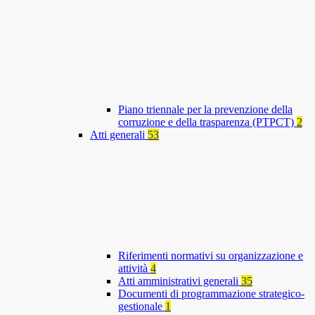
Piano triennale per la prevenzione della
corruzione e della trasparenza (PTPCT)
2
Atti generali
53
Riferimenti normativi su organizzazione e
attività
4
Atti amministrativi generali
35
Documenti di programmazione strategico-
gestionale
1