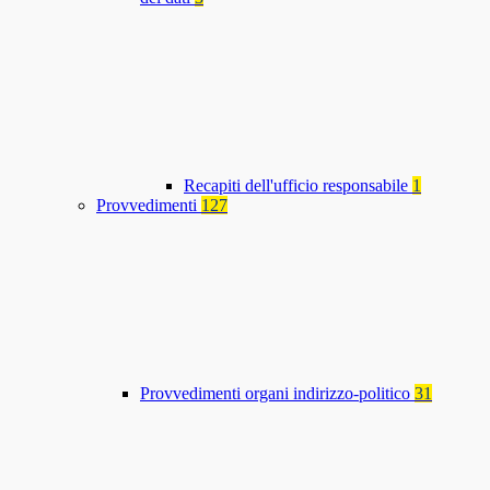
Recapiti dell'ufficio responsabile
1
Provvedimenti
127
Provvedimenti organi indirizzo-politico
31