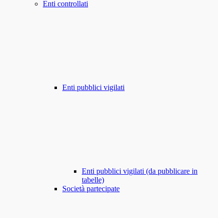
Enti controllati
Enti pubblici vigilati
Enti pubblici vigilati (da pubblicare in
tabelle)
Società partecipate