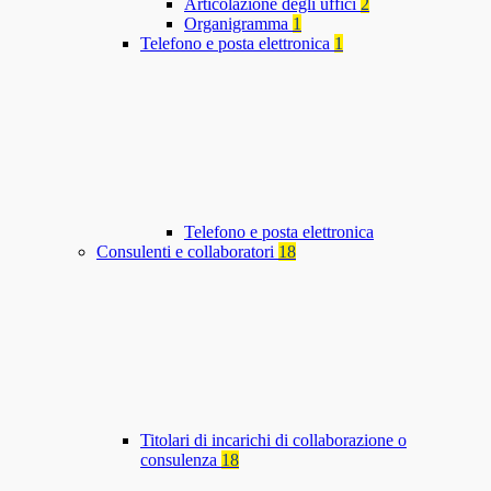
Articolazione degli uffici
2
Organigramma
1
Telefono e posta elettronica
1
Telefono e posta elettronica
Consulenti e collaboratori
18
Titolari di incarichi di collaborazione o
consulenza
18