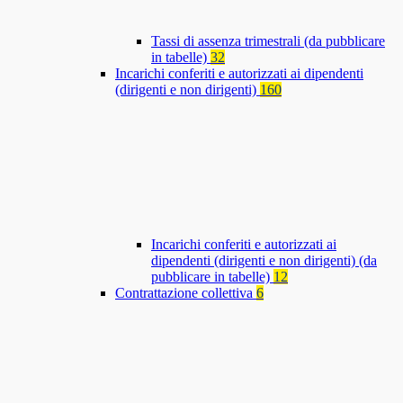
Tassi di assenza trimestrali (da pubblicare
in tabelle)
32
Incarichi conferiti e autorizzati ai dipendenti
(dirigenti e non dirigenti)
160
Incarichi conferiti e autorizzati ai
dipendenti (dirigenti e non dirigenti) (da
pubblicare in tabelle)
12
Contrattazione collettiva
6