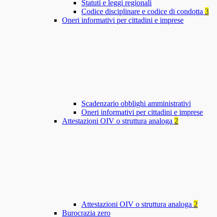
Statuti e leggi regionali
Codice disciplinare e codice di condotta
3
Oneri informativi per cittadini e imprese
Scadenzario obblighi amministrativi
Oneri informativi per cittadini e imprese
Attestazioni OIV o struttura analoga
2
Attestazioni OIV o struttura analoga
2
Burocrazia zero