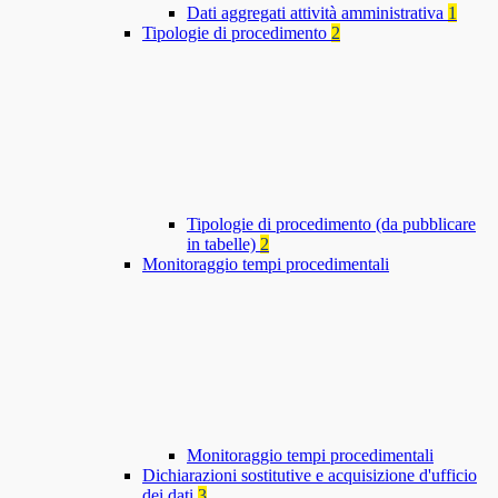
Dati aggregati attività amministrativa
1
Tipologie di procedimento
2
Tipologie di procedimento (da pubblicare
in tabelle)
2
Monitoraggio tempi procedimentali
Monitoraggio tempi procedimentali
Dichiarazioni sostitutive e acquisizione d'ufficio
dei dati
3