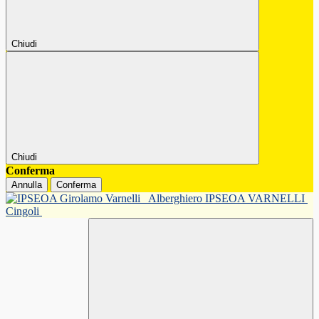
Chiudi
Chiudi
Conferma
Annulla
Conferma
Alberghiero IPSEOA VARNELLI
Cingoli