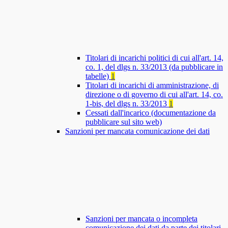
Titolari di incarichi politici di cui all'art. 14,
co. 1, del dlgs n. 33/2013 (da pubblicare in
tabelle)
1
Titolari di incarichi di amministrazione, di
direzione o di governo di cui all'art. 14, co.
1-bis, del dlgs n. 33/2013
1
Cessati dall'incarico (documentazione da
pubblicare sul sito web)
Sanzioni per mancata comunicazione dei dati
Sanzioni per mancata o incompleta
comunicazione dei dati da parte dei titolari