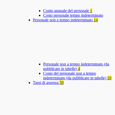
Conto annuale del personale
1
Costo personale tempo indeterminato
Personale non a tempo indeterminato
14
Personale non a tempo indeterminato (da
pubblicare in tabelle)
4
Costo del personale non a tempo
indeterminato (da pubblicare in tabelle)
10
Tassi di assenza
59