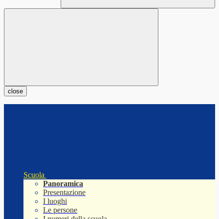
close
Scuola
Panoramica
Presentazione
I luoghi
Le persone
I numeri della scuola