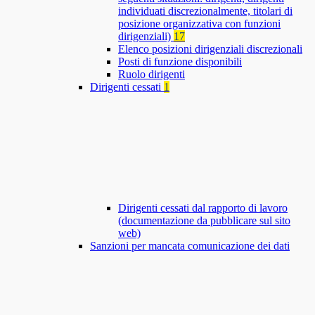
individuati discrezionalmente, titolari di
posizione organizzativa con funzioni
dirigenziali)
17
Elenco posizioni dirigenziali discrezionali
Posti di funzione disponibili
Ruolo dirigenti
Dirigenti cessati
1
Dirigenti cessati dal rapporto di lavoro
(documentazione da pubblicare sul sito
web)
Sanzioni per mancata comunicazione dei dati