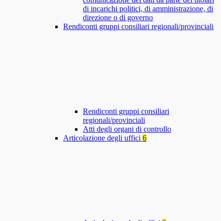
di incarichi politici, di amministrazione, di
direzione o di governo
Rendiconti gruppi consiliari regionali/provinciali
Rendiconti gruppi consiliari
regionali/provinciali
Atti degli organi di controllo
Articolazione degli uffici
6