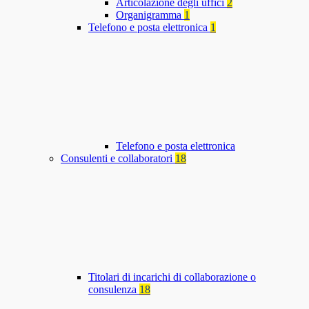
Articolazione degli uffici
2
Organigramma
1
Telefono e posta elettronica
1
Telefono e posta elettronica
Consulenti e collaboratori
18
Titolari di incarichi di collaborazione o
consulenza
18