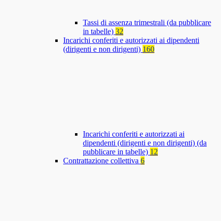
Tassi di assenza trimestrali (da pubblicare
in tabelle)
32
Incarichi conferiti e autorizzati ai dipendenti
(dirigenti e non dirigenti)
160
Incarichi conferiti e autorizzati ai
dipendenti (dirigenti e non dirigenti) (da
pubblicare in tabelle)
12
Contrattazione collettiva
6