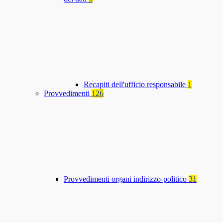
Recapiti dell'ufficio responsabile
1
Provvedimenti
126
Provvedimenti organi indirizzo-politico
31