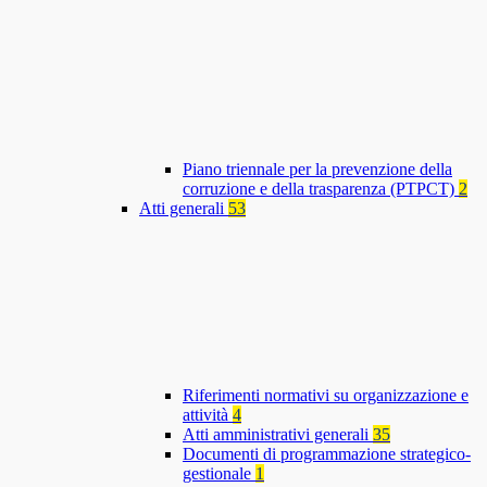
Piano triennale per la prevenzione della
corruzione e della trasparenza (PTPCT)
2
Atti generali
53
Riferimenti normativi su organizzazione e
attività
4
Atti amministrativi generali
35
Documenti di programmazione strategico-
gestionale
1