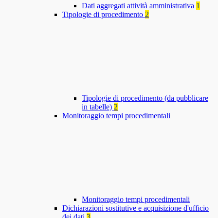
Dati aggregati attività amministrativa
1
Tipologie di procedimento
2
Tipologie di procedimento (da pubblicare
in tabelle)
2
Monitoraggio tempi procedimentali
Monitoraggio tempi procedimentali
Dichiarazioni sostitutive e acquisizione d'ufficio
dei dati
3