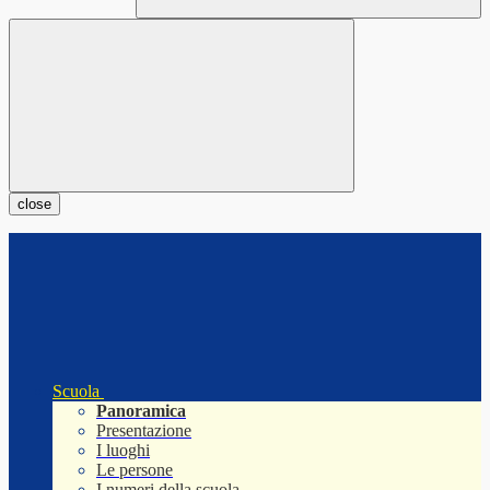
close
Scuola
Panoramica
Presentazione
I luoghi
Le persone
I numeri della scuola