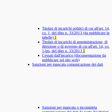
Titolari di incarichi politici di cui all'art. 14,
co. 1, del dlgs n. 33/2013 (da pubblicare in
tabelle)
1
Titolari di incarichi di amministrazione, di
direzione o di governo di cui all'art. 14, co.
1-bis, del dlgs n. 33/2013
1
Cessati dall'incarico (documentazione da
pubblicare sul sito web)
Sanzioni per mancata comunicazione dei dati
Sanzioni per mancata o incompleta
comunicazione dei dati da parte dei titolari