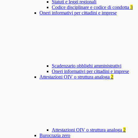
Statuti e leggi regionali
Codice disciplinare e codice di condotta
3
Oneri informativi per cittadini e imprese
Scadenzario obblighi amministrativi
Oneri informativi per cittadini e imprese
Attestazioni OIV o struttura analoga
2
Attestazioni OIV o struttura analoga
2
Burocrazia zero