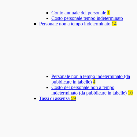
Conto annuale del personale
1
Costo personale tempo indeterminato
Personale non a tempo indeterminato
14
Personale non a tempo indeterminato (da
pubblicare in tabelle)
4
Costo del personale non a tempo
indeterminato (da pubblicare in tabelle)
10
Tassi di assenza
59