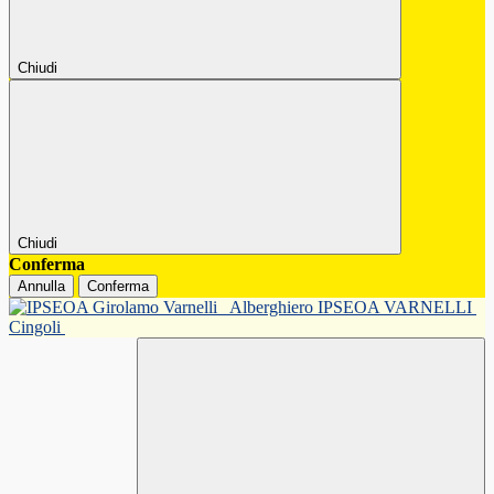
Chiudi
Chiudi
Conferma
Annulla
Conferma
Alberghiero IPSEOA VARNELLI
Cingoli