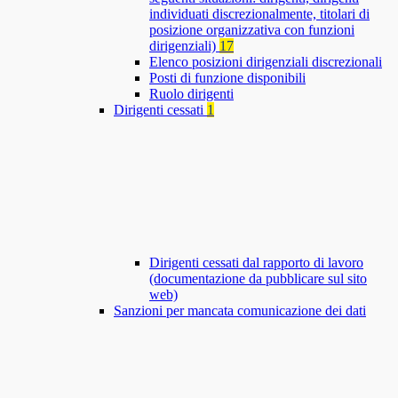
individuati discrezionalmente, titolari di
posizione organizzativa con funzioni
dirigenziali)
17
Elenco posizioni dirigenziali discrezionali
Posti di funzione disponibili
Ruolo dirigenti
Dirigenti cessati
1
Dirigenti cessati dal rapporto di lavoro
(documentazione da pubblicare sul sito
web)
Sanzioni per mancata comunicazione dei dati