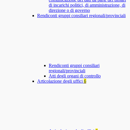
di incarichi politici, di amministrazione, di
direzione o di governo
Rendiconti gruppi consiliari regionali/provinciali
Rendiconti gruppi consiliari
regionali/provinciali
Atti degli organi di controllo
Articolazione degli uffici
6