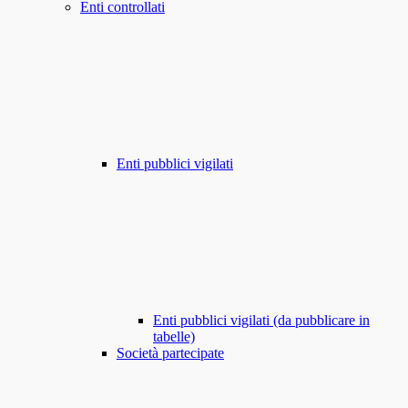
Enti controllati
Enti pubblici vigilati
Enti pubblici vigilati (da pubblicare in
tabelle)
Società partecipate