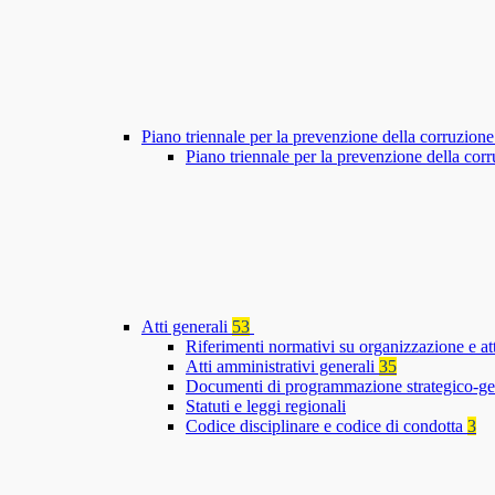
Piano triennale per la prevenzione della corruzione
Piano triennale per la prevenzione della co
Atti generali
53
Riferimenti normativi su organizzazione e at
Atti amministrativi generali
35
Documenti di programmazione strategico-ge
Statuti e leggi regionali
Codice disciplinare e codice di condotta
3