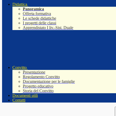
Didattica
Panoramica
Offerta formativa
Le schede didattiche
I progetti delle classi
Apprendistato I liv.-Sist. Duale
Convitto
Presentazione
Regolamento Convitto
Documentazione per le famiglie
Progetto educativo
Storia del Convitto
Documenti utili
Contatti