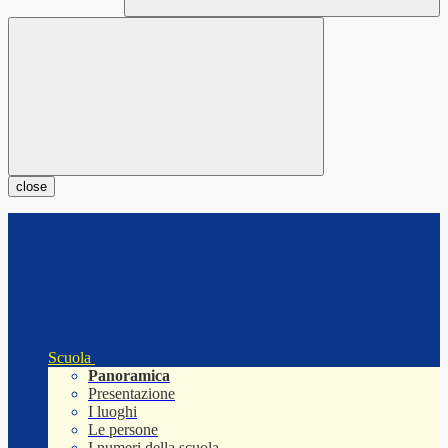
close
Scuola
Panoramica
Presentazione
I luoghi
Le persone
I numeri della scuola