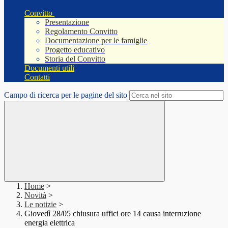
Convitto
Presentazione
Regolamento Convitto
Documentazione per le famiglie
Progetto educativo
Storia del Convitto
Documenti utili
Contatti
Campo di ricerca per le pagine del sito
Home
>
Novità
>
Le notizie
>
Giovedì 28/05 chiusura uffici ore 14 causa interruzione
energia elettrica