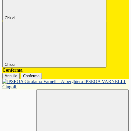
Chiudi
Chiudi
Conferma
Annulla
Conferma
Alberghiero IPSEOA VARNELLI
Cingoli