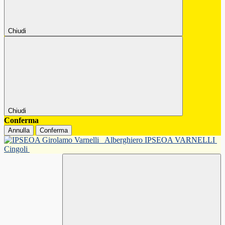
Chiudi
Chiudi
Conferma
Annulla
Conferma
Alberghiero IPSEOA VARNELLI
Cingoli