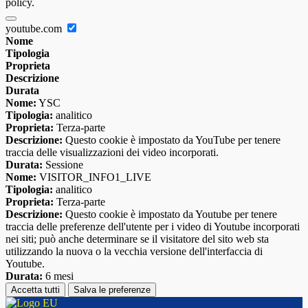
policy.
youtube.com
Nome
Tipologia
Proprieta
Descrizione
Durata
Nome:
YSC
Tipologia:
analitico
Proprieta:
Terza-parte
Descrizione:
Questo cookie è impostato da YouTube per tenere
traccia delle visualizzazioni dei video incorporati.
Durata:
Sessione
Nome:
VISITOR_INFO1_LIVE
Tipologia:
analitico
Proprieta:
Terza-parte
Descrizione:
Questo cookie è impostato da Youtube per tenere
traccia delle preferenze dell'utente per i video di Youtube incorporati
nei siti; può anche determinare se il visitatore del sito web sta
utilizzando la nuova o la vecchia versione dell'interfaccia di
Youtube.
Durata:
6 mesi
Accetta tutti
Salva le preferenze