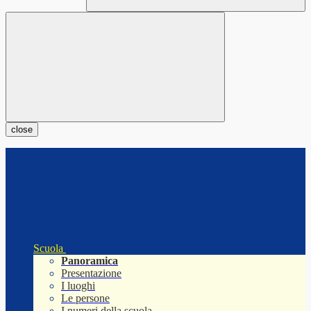
close
Scuola
Panoramica
Presentazione
I luoghi
Le persone
I numeri della scuola