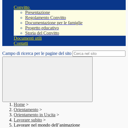
Convitto
Presentazione
Regolamento Convitto
Documentazione per le famiglie
Progetto educativo
Storia del Convitto
Documenti utili
Contatti
Campo di ricerca per le pagine del sito
Home
>
Orientamento
>
Orientamento in Uscita
>
Lavorare subito
>
Lavorare nel mondo dell’animazione