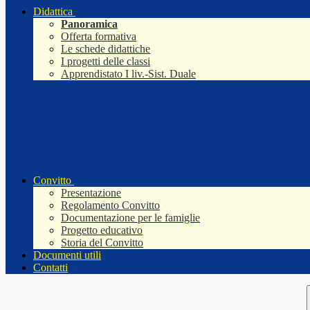
Didattica
Panoramica
Offerta formativa
Le schede didattiche
I progetti delle classi
Apprendistato I liv.-Sist. Duale
Convitto
Presentazione
Regolamento Convitto
Documentazione per le famiglie
Progetto educativo
Storia del Convitto
Documenti utili
Contatti