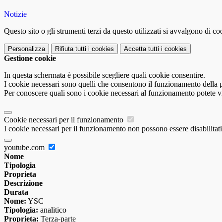
Notizie
Questo sito o gli strumenti terzi da questo utilizzati si avvalgono di coo
Personalizza
Rifiuta tutti
i cookies
Accetta tutti
i cookies
Gestione cookie
In questa schermata è possibile scegliere quali cookie consentire.
I cookie necessari sono quelli che consentono il funzionamento della pi
Per conoscere quali sono i cookie necessari al funzionamento potete v
Cookie necessari per il funzionamento
I cookie necessari per il funzionamento non possono essere disabilitati.
youtube.com
Nome
Tipologia
Proprieta
Descrizione
Durata
Nome:
YSC
Tipologia:
analitico
Proprieta:
Terza-parte