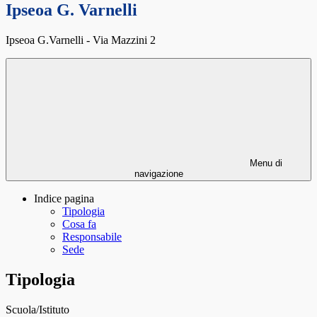
Ipseoa G. Varnelli
Ipseoa G.Varnelli - Via Mazzini 2
Menu di
navigazione
Indice pagina
Tipologia
Cosa fa
Responsabile
Sede
Tipologia
Scuola/Istituto