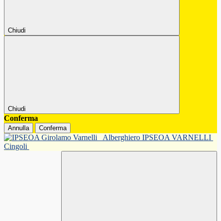
Chiudi
Chiudi
Conferma
Annulla
Conferma
Alberghiero IPSEOA VARNELLI
Cingoli