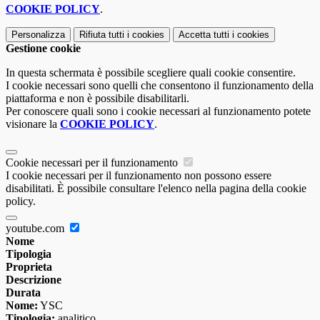
COOKIE POLICY
.
Personalizza
Rifiuta tutti
i cookies
Accetta tutti
i cookies
Gestione cookie
In questa schermata è possibile scegliere quali cookie consentire.
I cookie necessari sono quelli che consentono il funzionamento della
piattaforma e non è possibile disabilitarli.
Per conoscere quali sono i cookie necessari al funzionamento potete
visionare la
COOKIE POLICY
.
Cookie necessari per il funzionamento
I cookie necessari per il funzionamento non possono essere
disabilitati. È possibile consultare l'elenco nella pagina della cookie
policy.
youtube.com
Nome
Tipologia
Proprieta
Descrizione
Durata
Nome:
YSC
Tipologia:
analitico