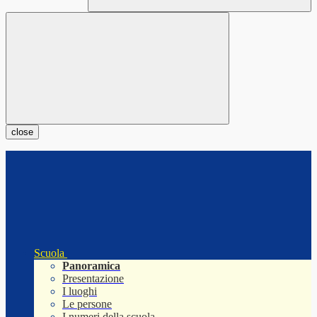
close
Scuola
Panoramica
Presentazione
I luoghi
Le persone
I numeri della scuola