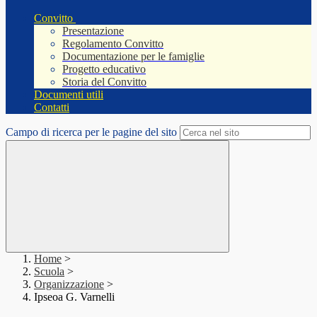
Convitto
Presentazione
Regolamento Convitto
Documentazione per le famiglie
Progetto educativo
Storia del Convitto
Documenti utili
Contatti
Campo di ricerca per le pagine del sito
Home
>
Scuola
>
Organizzazione
>
Ipseoa G. Varnelli