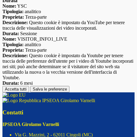
Durata
Nome:
YSC
Tipologia:
analitico
Proprieta:
Terza-parte
Descrizione:
Questo cookie è impostato da YouTube per tenere
traccia delle visualizzazioni dei video incorporati.
Durata:
Sessione
Nome:
VISITOR_INFO1_LIVE
Tipologia:
analitico
Proprieta:
Terza-parte
Descrizione:
Questo cookie è impostato da Youtube per tenere
traccia delle preferenze dell'utente per i video di Youtube incorporati
nei siti; può anche determinare se il visitatore del sito web sta
utilizzando la nuova o la vecchia versione dell'interfaccia di
Youtube.
Durata:
6 mesi
Accetta tutti
Salva le preferenze
IPSEOA Girolamo Varnelli
Contatti
IPSEOA Girolamo Varnelli
Via G. Mazzini, 2 - 62011 Cingoli (MC)