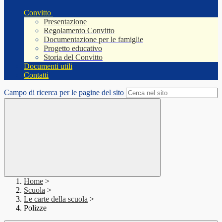
Convitto
Presentazione
Regolamento Convitto
Documentazione per le famiglie
Progetto educativo
Storia del Convitto
Documenti utili
Contatti
Campo di ricerca per le pagine del sito
Home
>
Scuola
>
Le carte della scuola
>
Polizze