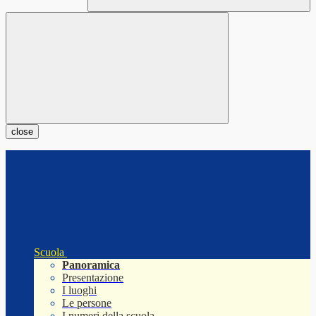
close
Scuola
Panoramica
Presentazione
I luoghi
Le persone
I numeri della scuola