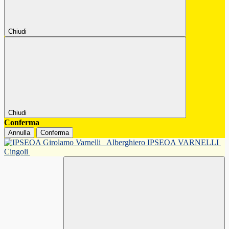
Chiudi
Chiudi
Conferma
Annulla
Conferma
Alberghiero IPSEOA VARNELLI
Cingoli