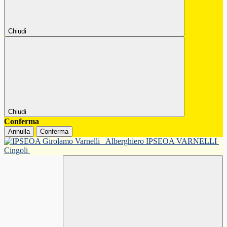
Chiudi
Chiudi
Conferma
Annulla
Conferma
Alberghiero IPSEOA VARNELLI
Cingoli