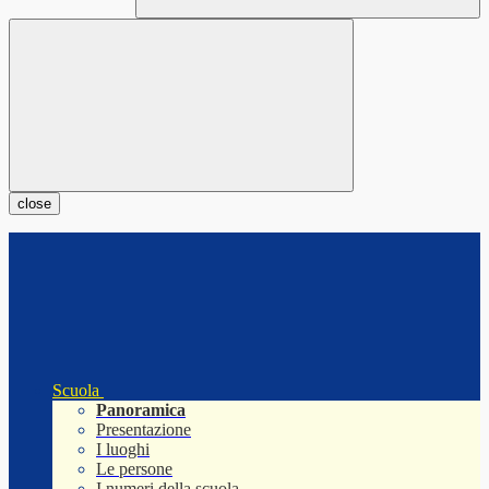
close
Scuola
Panoramica
Presentazione
I luoghi
Le persone
I numeri della scuola