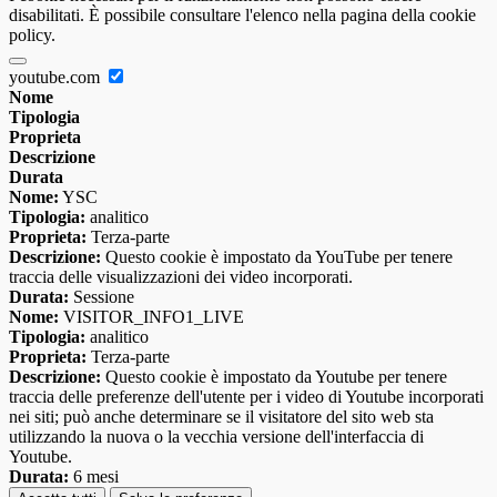
disabilitati. È possibile consultare l'elenco nella pagina della cookie
policy.
youtube.com
Nome
Tipologia
Proprieta
Descrizione
Durata
Nome:
YSC
Tipologia:
analitico
Proprieta:
Terza-parte
Descrizione:
Questo cookie è impostato da YouTube per tenere
traccia delle visualizzazioni dei video incorporati.
Durata:
Sessione
Nome:
VISITOR_INFO1_LIVE
Tipologia:
analitico
Proprieta:
Terza-parte
Descrizione:
Questo cookie è impostato da Youtube per tenere
traccia delle preferenze dell'utente per i video di Youtube incorporati
nei siti; può anche determinare se il visitatore del sito web sta
utilizzando la nuova o la vecchia versione dell'interfaccia di
Youtube.
Durata:
6 mesi