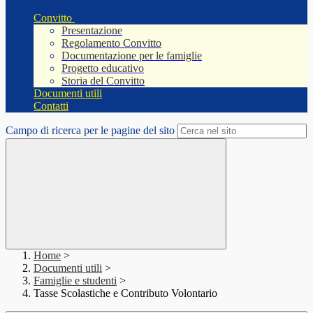
Convitto
Presentazione
Regolamento Convitto
Documentazione per le famiglie
Progetto educativo
Storia del Convitto
Documenti utili
Contatti
Campo di ricerca per le pagine del sito
Home
>
Documenti utili
>
Famiglie e studenti
>
Tasse Scolastiche e Contributo Volontario