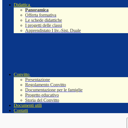
Didattica
Panoramica
Offerta formativa
Le schede didattiche
I progetti delle classi
Apprendistato I liv.-Sist. Duale
Convitto
Presentazione
Regolamento Convitto
Documentazione per le famiglie
Progetto educativo
Storia del Convitto
Documenti utili
Contatti