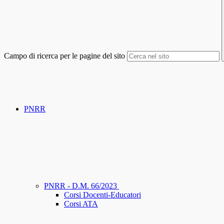
Campo di ricerca per le pagine del sito
PNRR
PNRR - D.M. 66/2023
Corsi Docenti-Educatori
Corsi ATA