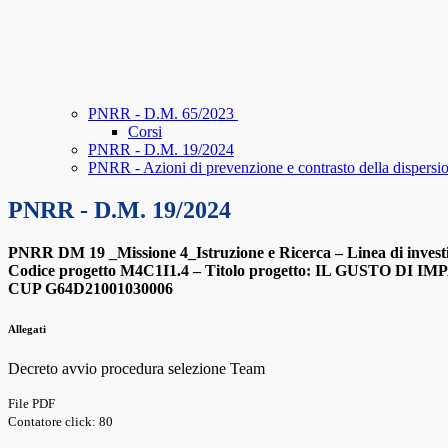
PNRR - D.M. 65/2023
Corsi
PNRR - D.M. 19/2024
PNRR - Azioni di prevenzione e contrasto della dispersio
PNRR - D.M. 19/2024
PNRR DM 19 _Missione 4_Istruzione e Ricerca – Linea di investim
Codice progetto M4C1I1.4 – Titolo progetto: IL GUSTO DI 
CUP G64D21001030006
Allegati
Decreto avvio procedura selezione Team
File PDF
Contatore click: 80