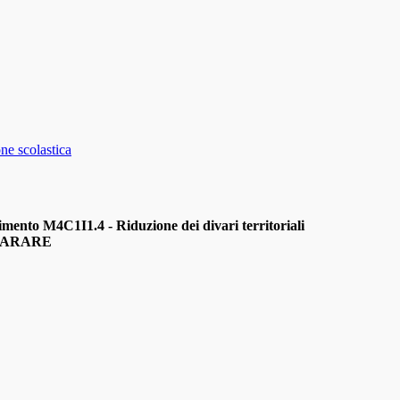
ne scolastica
ento M4C1I1.4 - Riduzione dei divari territoriali
IMPARARE