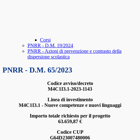
Corsi
PNRR - D.M. 19/2024
PNRR - Azioni di prevenzione e contrasto della
dispersione scolastica
PNRR - D.M. 65/2023
Codice avviso/decreto
M4C1I3.1-2023-1143
Linea di investimento
M4C1I3.1 - Nuove competenze e nuovi linguaggi
Importo totale richiesto per il progetto
63.659,87 €
Codice CUP
G64D23007480006