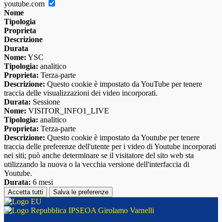
youtube.com
Nome
Tipologia
Proprieta
Descrizione
Durata
Nome:
YSC
Tipologia:
analitico
Proprieta:
Terza-parte
Descrizione:
Questo cookie è impostato da YouTube per tenere
traccia delle visualizzazioni dei video incorporati.
Durata:
Sessione
Nome:
VISITOR_INFO1_LIVE
Tipologia:
analitico
Proprieta:
Terza-parte
Descrizione:
Questo cookie è impostato da Youtube per tenere
traccia delle preferenze dell'utente per i video di Youtube incorporati
nei siti; può anche determinare se il visitatore del sito web sta
utilizzando la nuova o la vecchia versione dell'interfaccia di
Youtube.
Durata:
6 mesi
Accetta tutti
Salva le preferenze
IPSEOA Girolamo Varnelli