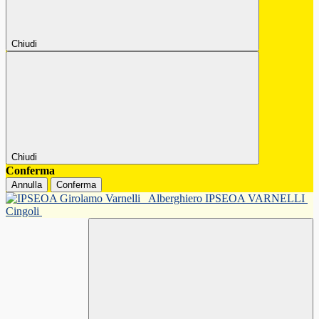
Chiudi
Chiudi
Conferma
Annulla
Conferma
Alberghiero IPSEOA VARNELLI
Cingoli