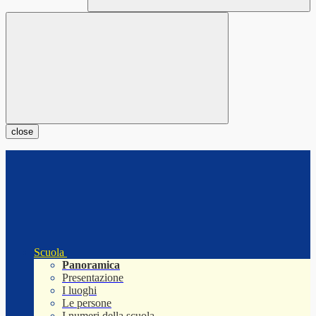
close
Scuola
Panoramica
Presentazione
I luoghi
Le persone
I numeri della scuola