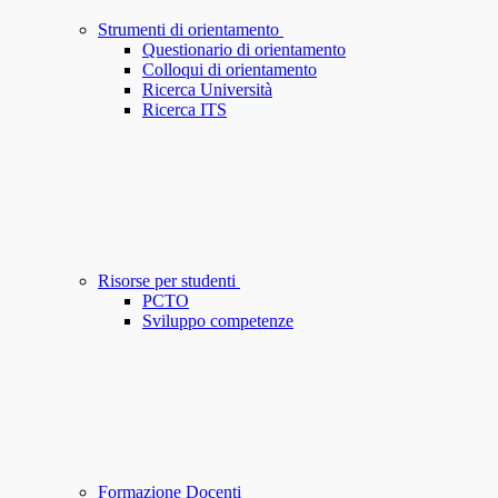
Strumenti di orientamento
Questionario di orientamento
Colloqui di orientamento
Ricerca Università
Ricerca ITS
Risorse per studenti
PCTO
Sviluppo competenze
Formazione Docenti