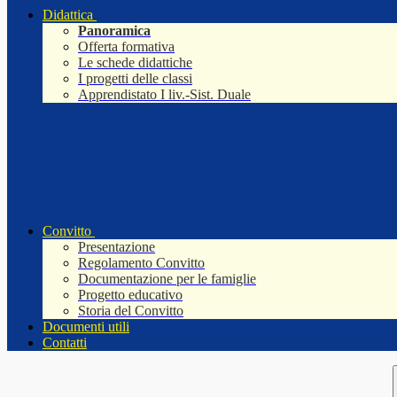
Didattica
Panoramica
Offerta formativa
Le schede didattiche
I progetti delle classi
Apprendistato I liv.-Sist. Duale
Convitto
Presentazione
Regolamento Convitto
Documentazione per le famiglie
Progetto educativo
Storia del Convitto
Documenti utili
Contatti