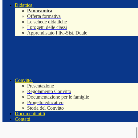
Didattica
Panoramica
Offerta formativa
Le schede didattiche
I progetti delle classi
Apprendistato I liv.-Sist. Duale
Convitto
Presentazione
Regolamento Convitto
Documentazione per le famiglie
Progetto educativo
Storia del Convitto
Documenti utili
Contatti