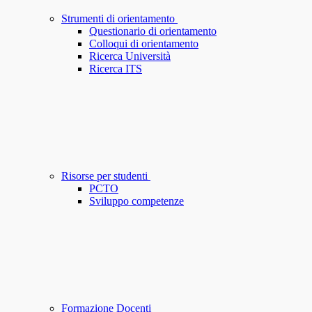
Strumenti di orientamento
Questionario di orientamento
Colloqui di orientamento
Ricerca Università
Ricerca ITS
Risorse per studenti
PCTO
Sviluppo competenze
Formazione Docenti