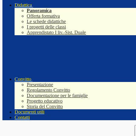
Didattica
Panoramica
Offerta formativa
Le schede didattiche
I progetti delle classi
Apprendistato I liv.-Sist. Duale
Convitto
Presentazione
Regolamento Convitto
Documentazione per le famiglie
Progetto educativo
Storia del Convitto
Documenti utili
Contatti