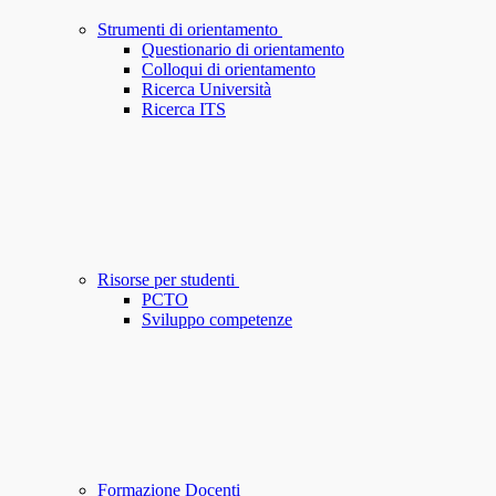
Strumenti di orientamento
Questionario di orientamento
Colloqui di orientamento
Ricerca Università
Ricerca ITS
Risorse per studenti
PCTO
Sviluppo competenze
Formazione Docenti