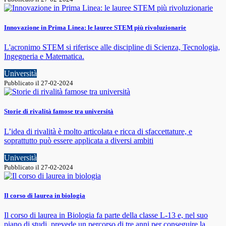
Innovazione in Prima Linea: le lauree STEM più rivoluzionarie
L'acronimo STEM si riferisce alle discipline di Scienza, Tecnologia,
Ingegneria e Matematica.
Università
Pubblicato il 27-02-2024
Storie di rivalità famose tra università
L’idea di rivalità è molto articolata e ricca di sfaccettature, e
soprattutto può essere applicata a diversi ambiti
Università
Pubblicato il 27-02-2024
Il corso di laurea in biologia
Il corso di laurea in Biologia fa parte della classe L-13 e, nel suo
piano di studi, prevede un percorso di tre anni per conseguire la