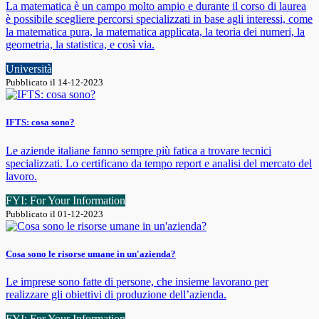
La matematica è un campo molto ampio e durante il corso di laurea
è possibile scegliere percorsi specializzati in base agli interessi, come
la matematica pura, la matematica applicata, la teoria dei numeri, la
geometria, la statistica, e così via.
Università
Pubblicato il 14-12-2023
IFTS: cosa sono?
Le aziende italiane fanno sempre più fatica a trovare tecnici
specializzati. Lo certificano da tempo report e analisi del mercato del
lavoro.
FYI: For Your Information
Pubblicato il 01-12-2023
Cosa sono le risorse umane in un'azienda?
Le imprese sono fatte di persone, che insieme lavorano per
realizzare gli obiettivi di produzione dell’azienda.
FYI: For Your Information