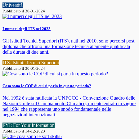
Università
Pubblicato il 30-01-2024
I numeri degli ITS nel 2023
Gli Istituti Tecnici Superiori (ITS), nati nel 2010, sono percorsi post
diploma che offrono una formazione tecnica altamente qualificata
della durata di due anni.
ITS: Istituti Tecnici Superiori
Pubblicato il 30-01-2024
Cosa sono le COP di cui si parla in questo periodo?
Nel 1992 è stata ratificata la UNFCCC - Convenzione Quadro delle
Nazioni Unite sul Cambiamento Climatico, un ente entrato in vigore
nel 1994 che rappresenta uno snodo fondamentale nelle
negoziazioni internazionali...
FYI: For Your Information
Pubblicato il 14-12-2023