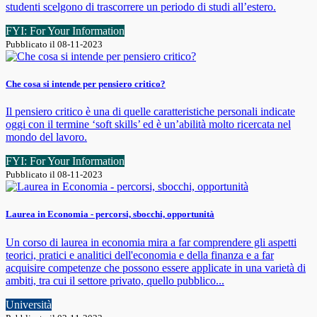
studenti scelgono di trascorrere un periodo di studi all’estero.
FYI: For Your Information
Pubblicato il 08-11-2023
Che cosa si intende per pensiero critico?
Il pensiero critico è una di quelle caratteristiche personali indicate
oggi con il termine ‘soft skills’ ed è un’abilità molto ricercata nel
mondo del lavoro.
FYI: For Your Information
Pubblicato il 08-11-2023
Laurea in Economia - percorsi, sbocchi, opportunità
Un corso di laurea in economia mira a far comprendere gli aspetti
teorici, pratici e analitici dell'economia e della finanza e a far
acquisire competenze che possono essere applicate in una varietà di
ambiti, tra cui il settore privato, quello pubblico...
Università