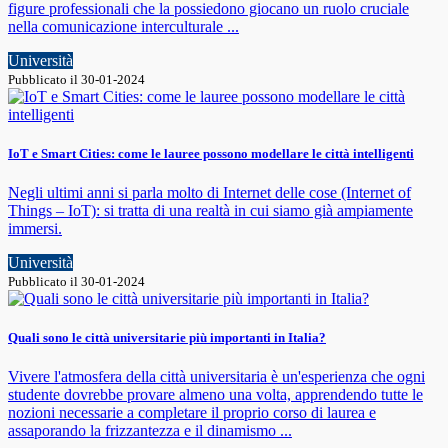
figure professionali che la possiedono giocano un ruolo cruciale
nella comunicazione interculturale ...
Università
Pubblicato il 30-01-2024
IoT e Smart Cities: come le lauree possono modellare le città intelligenti
Negli ultimi anni si parla molto di Internet delle cose (Internet of
Things – IoT): si tratta di una realtà in cui siamo già ampiamente
immersi.
Università
Pubblicato il 30-01-2024
Quali sono le città universitarie più importanti in Italia?
Vivere l'atmosfera della città universitaria è un'esperienza che ogni
studente dovrebbe provare almeno una volta, apprendendo tutte le
nozioni necessarie a completare il proprio corso di laurea e
assaporando la frizzantezza e il dinamismo ...