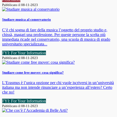
Pubblicato il 08-11-2023
Studiare musica al conservatorio
C’è chi sogna di fare della musica l’oggetto del proprio studio e,
chissà, magari una professione. Per queste persone la scelta più
immediata ricade nel conservatorio, una scuola di musica di grado
universitario specializzata...
FYI: For Your Information
Pubblicato il 08-11-2023
Studiare come free mover: cosa significa?
L’Erasmus è l’unica opzione per chi vuole iscriversi in un’università
italiana ma non intende rinunciare a un’esperienza all’estero? Certo
che no!
FYI: For Your Information
Pubblicato il 08-11-2023