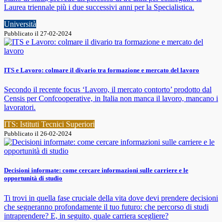
Laurea triennale più i due successivi anni per la Specialistica.
Università
Pubblicato il 27-02-2024
ITS e Lavoro: colmare il divario tra formazione e mercato del lavoro
Secondo il recente focus ‘Lavoro, il mercato contorto’ prodotto dal
Censis per Confcooperative, in Italia non manca il lavoro, mancano i
lavoratori.
ITS: Istituti Tecnici Superiori
Pubblicato il 26-02-2024
Decisioni informate: come cercare informazioni sulle carriere e le
opportunità di studio
Ti trovi in quella fase cruciale della vita dove devi prendere decisioni
che segneranno profondamente il tuo futuro: che percorso di studi
intraprendere? E, in seguito, quale carriera scegliere?