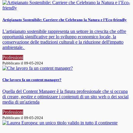
Artigianato Sostenibile: Carriere che Celebrano la Natura e l’Eco-friendly
L'artigianato sostenibile rappresenta un settore in crescita che offre
opportunità significative per lo sviluppo economico locale, la
conservazione delle tradizioni culturali e la riduzione dell'impatto
ambientale.
Professioni
Pubblicato il 09-05-2024
Che lavoro fa un content manager?
Quella del Content Manager è la figura professionale che si occupa
di creare, gestire e ottimizzare i contenuti di un sito web o dei social
media di un'azienda
Professioni
Pubblicato il 09-05-2024