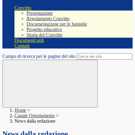
Convitto
Presentazione
Regolamento Convitto
Documentazione per le famiglie
Progetto educativo
Storia del Convitto
Documenti utili
Contatti
Campo di ricerca per le pagine del sito
Home
>
Canale Orientamento
>
News dalla redazione
News dalla redazione