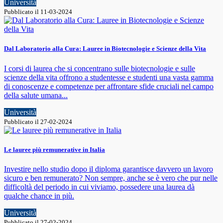
Università
Pubblicato il 11-03-2024
Dal Laboratorio alla Cura: Lauree in Biotecnologie e Scienze della Vita
I corsi di laurea che si concentrano sulle biotecnologie e sulle
scienze della vita offrono a studentesse e studenti una vasta gamma
di conoscenze e competenze per affrontare sfide cruciali nel campo
della salute umana...
Università
Pubblicato il 27-02-2024
Le lauree più remunerative in Italia
Investire nello studio dopo il diploma garantisce davvero un lavoro
sicuro e ben remunerato? Non sempre, anche se è vero che pur nelle
difficoltà del periodo in cui viviamo, possedere una laurea dà
qualche chance in più.
Università
Pubblicato il 27-02-2024