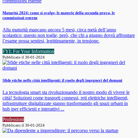
Maturità 2024: come si svolge, le materie della seconda prova, le
commissioni esterne
Alla maturità mancano ancora 5 mesi, circa metà dell’anno
scolastico: questo non toglie, però, che chi a giugno dovrà affrontare
l’esame possa sentirsi, legittimamente, in tensione.
FYI: For Your Information
Pubblicato il 30-01-2024
Sfide etiche nelle città intelligenti: il ruolo degli ingegneri del domani
La tecnologia smart sta rivoluzionando il nostro modo di vivere le
città! Soluzioni come trasporti connessi, reti elettriche intelligenti,
infrastrutture digitalizzate stanno trasformando gli spazi urbani in
hub iper efficienti e interattivi ...
Professioni
Pubblicato il 30-01-2024