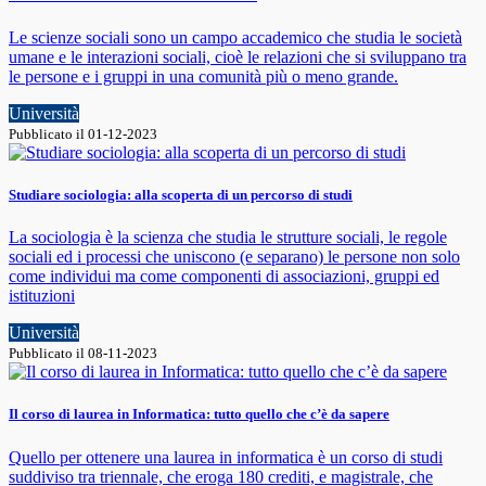
Le scienze sociali sono un campo accademico che studia le società
umane e le interazioni sociali, cioè le relazioni che si sviluppano tra
le persone e i gruppi in una comunità più o meno grande.
Università
Pubblicato il 01-12-2023
Studiare sociologia: alla scoperta di un percorso di studi
La sociologia è la scienza che studia le strutture sociali, le regole
sociali ed i processi che uniscono (e separano) le persone non solo
come individui ma come componenti di associazioni, gruppi ed
istituzioni
Università
Pubblicato il 08-11-2023
Il corso di laurea in Informatica: tutto quello che c’è da sapere
Quello per ottenere una laurea in informatica è un corso di studi
suddiviso tra triennale, che eroga 180 crediti, e magistrale, che