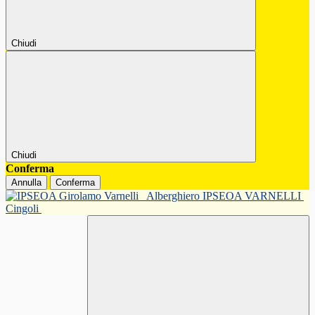
Chiudi
Chiudi
Conferma
Annulla
Conferma
Alberghiero IPSEOA VARNELLI
Cingoli