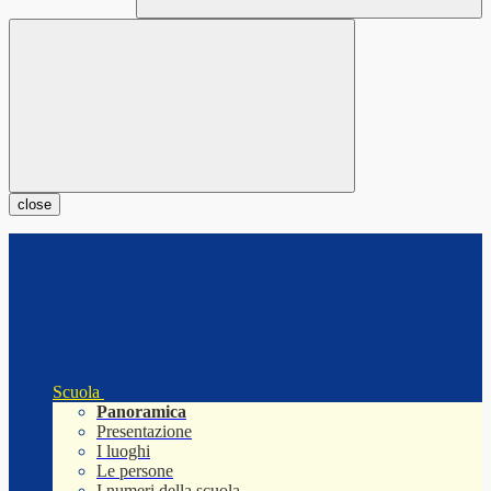
close
Scuola
Panoramica
Presentazione
I luoghi
Le persone
I numeri della scuola