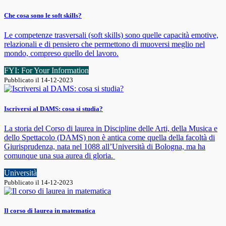
Che cosa sono le soft skills?
Le competenze trasversali (soft skills) sono quelle capacità emotive,
relazionali e di pensiero che permettono di muoversi meglio nel
mondo, compreso quello del lavoro.
FYI: For Your Information
Pubblicato il 14-12-2023
Iscriversi al DAMS: cosa si studia?
La storia del Corso di laurea in Discipline delle Arti, della Musica e
dello Spettacolo (DAMS) non è antica come quella della facoltà di
Giurisprudenza, nata nel 1088 all’Università di Bologna, ma ha
comunque una sua aurea di gloria.
Università
Pubblicato il 14-12-2023
Il corso di laurea in matematica