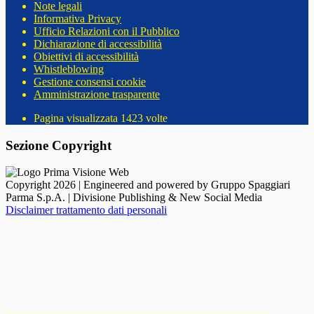
Note legali
Informativa Privacy
Ufficio Relazioni con il Pubblico
Dichiarazione di accessibilità
Obiettivi di accessibilità
Whistleblowing
Gestione consensi cookie
Amministrazione trasparente
Pagina visualizzata
1423
volte
Sezione Copyright
Copyright 2026 | Engineered and powered by Gruppo Spaggiari
Parma S.p.A. | Divisione Publishing & New Social Media
Disclaimer trattamento dati personali