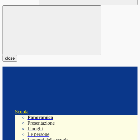
close
Scuola
Panoramica
Presentazione
I luoghi
Le persone
I numeri della scuola