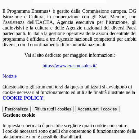
Il Programma Erasmus+ è gestito dalla
Commissione europea, DG
Istruzione e Cultura
, in cooperazione con gli Stati Membri, con
l’assistenza dell’
EACEA
, Agenzia esecutiva per l’istruzione, gli
audiovisivi e la cultura e delle
Agenzie nazionali dei diversi Paesi
partecipanti
. In Italia la gestione operativa delle azioni decentrate del
programma è affidata a tre Agenzie nazionali competenti per ambiti
diversi, con il coordinamento di tre autorità nazionali.
Vai al sito dedicato per maggiori informazioni:
https://www.erasmusplus.it/
Notizie
Questo sito o gli strumenti terzi da questo utilizzati si avvalgono di
cookie necessari al funzionamento ed utili alle finalità illustrate nella
COOKIE POLICY
.
Personalizza
Rifiuta tutti
i cookies
Accetta tutti
i cookies
Gestione cookie
In questa schermata è possibile scegliere quali cookie consentire.
I cookie necessari sono quelli che consentono il funzionamento della
piattaforma e non è possibile disabilitarli.