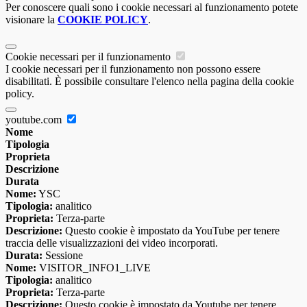
Per conoscere quali sono i cookie necessari al funzionamento potete
visionare la
COOKIE POLICY
.
Cookie necessari per il funzionamento
I cookie necessari per il funzionamento non possono essere
disabilitati. È possibile consultare l'elenco nella pagina della cookie
policy.
youtube.com
Nome
Tipologia
Proprieta
Descrizione
Durata
Nome:
YSC
Tipologia:
analitico
Proprieta:
Terza-parte
Descrizione:
Questo cookie è impostato da YouTube per tenere
traccia delle visualizzazioni dei video incorporati.
Durata:
Sessione
Nome:
VISITOR_INFO1_LIVE
Tipologia:
analitico
Proprieta:
Terza-parte
Descrizione:
Questo cookie è impostato da Youtube per tenere