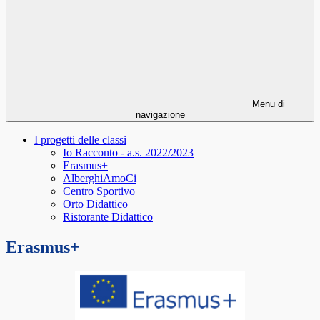
Menu di
navigazione
I progetti delle classi
Io Racconto - a.s. 2022/2023
Erasmus+
AlberghiAmoCi
Centro Sportivo
Orto Didattico
Ristorante Didattico
Erasmus+