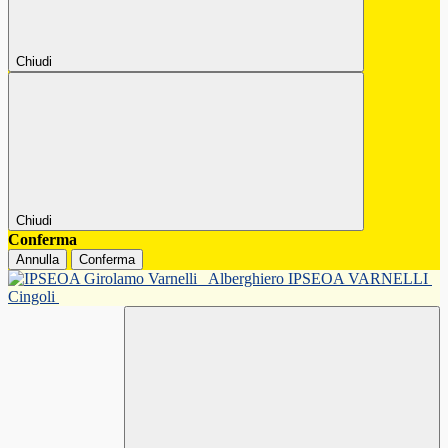
Chiudi
Chiudi
Conferma
Annulla
Conferma
Alberghiero IPSEOA VARNELLI
Cingoli