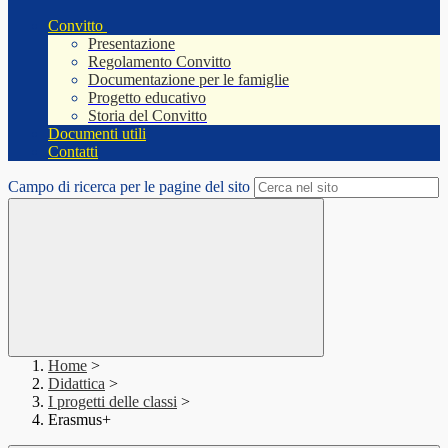
Convitto
Presentazione
Regolamento Convitto
Documentazione per le famiglie
Progetto educativo
Storia del Convitto
Documenti utili
Contatti
Campo di ricerca per le pagine del sito
Home
>
Didattica
>
I progetti delle classi
>
Erasmus+