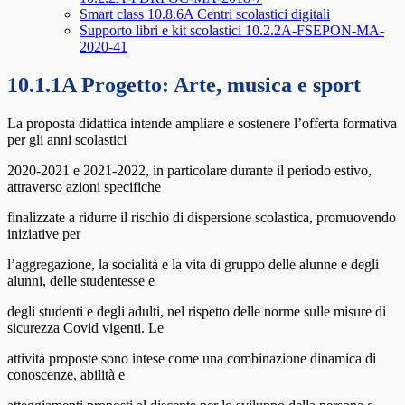
Smart class 10.8.6A Centri scolastici digitali
Supporto libri e kit scolastici 10.2.2A-FSEPON-MA-
2020-41
10.1.1A Progetto: Arte, musica e sport
La proposta didattica intende ampliare e sostenere l’offerta formativa
per gli anni scolastici
2020-2021 e 2021-2022, in particolare durante il periodo estivo,
attraverso azioni specifiche
finalizzate a ridurre il rischio di dispersione scolastica, promuovendo
iniziative per
l’aggregazione, la socialità e la vita di gruppo delle alunne e degli
alunni, delle studentesse e
degli studenti e degli adulti, nel rispetto delle norme sulle misure di
sicurezza Covid vigenti. Le
attività proposte sono intese come una combinazione dinamica di
conoscenze, abilità e