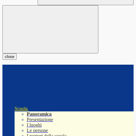
close
Scuola
Panoramica
Presentazione
I luoghi
Le persone
I numeri della scuola