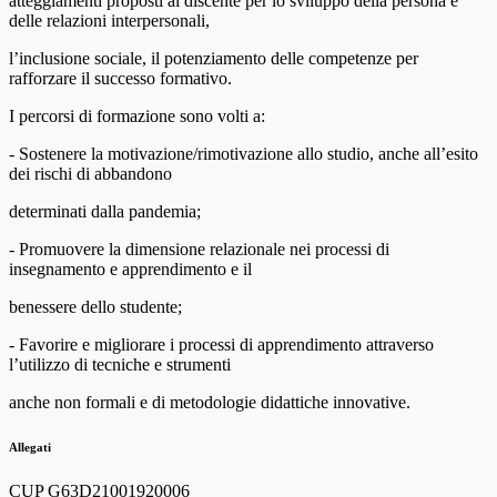
atteggiamenti proposti al discente per lo sviluppo della persona e
delle relazioni interpersonali,
l’inclusione sociale, il potenziamento delle competenze per
rafforzare il successo formativo.
I percorsi di formazione sono volti a:
- Sostenere la motivazione/rimotivazione allo studio, anche all’esito
dei rischi di abbandono
determinati dalla pandemia;
- Promuovere la dimensione relazionale nei processi di
insegnamento e apprendimento e il
benessere dello studente;
- Favorire e migliorare i processi di apprendimento attraverso
l’utilizzo di tecniche e strumenti
anche non formali e di metodologie didattiche innovative.
Allegati
CUP G63D21001920006