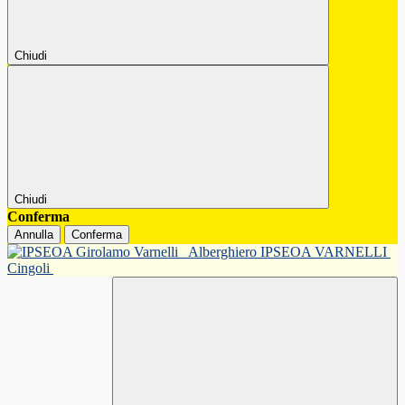
Chiudi
Chiudi
Conferma
Annulla
Conferma
Alberghiero IPSEOA VARNELLI
Cingoli