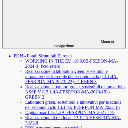
Menu di
navigazione
PON - Fondi Strutturali Europei
WORKING IN THE EU (10.6.6B-FSEPON-MA-
2024-3) Pcto estero
Realizzazione di laboratori green, sostenibili e
innovativi per le scuole del secondo ciclo (13.1.4A-
FESRPON-MA-2023- 22) - GREEN 3
Realizzazione laboratori green, sostenibili e innovativi -
ASSE V (13.1.4A-FESRPON-MA-2023-15) -
GREEN 2
Laboratori green, sostenibili e innovativi per le scuole
del secondo ciclo 13.1.4A-FESRPON-MA-2022-16
Digital board 13.1.2A-FESRPON-MA-2021-179
Realizzazione di reti locali 13.1.1A-FESRPON-MA-
2021-8
PON Apprendimento e socialità