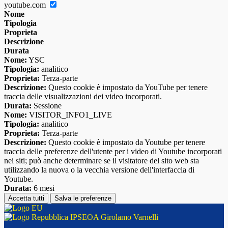
youtube.com
Nome
Tipologia
Proprieta
Descrizione
Durata
Nome:
YSC
Tipologia:
analitico
Proprieta:
Terza-parte
Descrizione:
Questo cookie è impostato da YouTube per tenere
traccia delle visualizzazioni dei video incorporati.
Durata:
Sessione
Nome:
VISITOR_INFO1_LIVE
Tipologia:
analitico
Proprieta:
Terza-parte
Descrizione:
Questo cookie è impostato da Youtube per tenere
traccia delle preferenze dell'utente per i video di Youtube incorporati
nei siti; può anche determinare se il visitatore del sito web sta
utilizzando la nuova o la vecchia versione dell'interfaccia di
Youtube.
Durata:
6 mesi
Accetta tutti
Salva le preferenze
IPSEOA Girolamo Varnelli