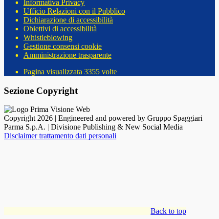
Informativa Privacy
Ufficio Relazioni con il Pubblico
Dichiarazione di accessibilità
Obiettivi di accessibilità
Whistleblowing
Gestione consensi cookie
Amministrazione trasparente
Pagina visualizzata
3355
volte
Sezione Copyright
Copyright 2026 | Engineered and powered by Gruppo Spaggiari
Parma S.p.A. | Divisione Publishing & New Social Media
Disclaimer trattamento dati personali
Back to top