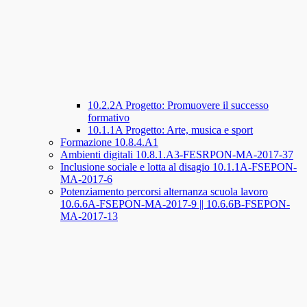
10.2.2A Progetto: Promuovere il successo
formativo
10.1.1A Progetto: Arte, musica e sport
Formazione 10.8.4.A1
Ambienti digitali 10.8.1.A3-FESRPON-MA-2017-37
Inclusione sociale e lotta al disagio 10.1.1A-FSEPON-
MA-2017-6
Potenziamento percorsi alternanza scuola lavoro
10.6.6A-FSEPON-MA-2017-9 || 10.6.6B-FSEPON-
MA-2017-13