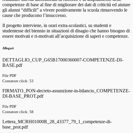
competenze di base al fine di migliorare dei dati di criticità ed aiutare
gli alunni “difficili” a vivere positivamente la scuola rimuovendo le
cause che producono l’insuccesso.
Il progetto interviene, in orari extra-scolastici, su studenti e
studentesse del biennio in situazioni di disagio che hanno bisogno di
essere motivati e ri-motivati all’acquisizione di saperi e competenze.
Allegati
DETTAGLIO_CUP_G65B17000360007-COMPETENZE-DI-
BASE.pdf
File PDF
Contatore click: 53
FIRMATO_PON-decreto-assunzione-in-bilancio_COMPETENZE-
DI-BASE_PROT.pdf
File PDF
Contatore click: 58
Lettera_MCRH01000R_28_43377_79_1_competenze-di-
base_prot.pdf