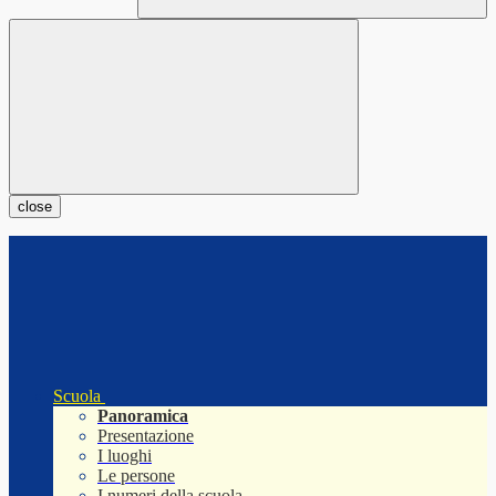
close
Scuola
Panoramica
Presentazione
I luoghi
Le persone
I numeri della scuola