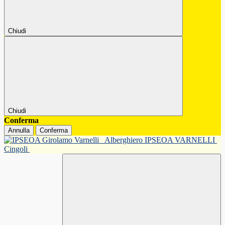
Chiudi
Chiudi
Conferma
Annulla
Conferma
Alberghiero IPSEOA VARNELLI
Cingoli