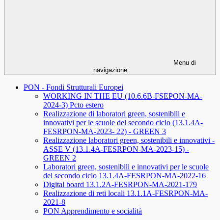
Menu di
navigazione
PON - Fondi Strutturali Europei
WORKING IN THE EU (10.6.6B-FSEPON-MA-
2024-3) Pcto estero
Realizzazione di laboratori green, sostenibili e
innovativi per le scuole del secondo ciclo (13.1.4A-
FESRPON-MA-2023- 22) - GREEN 3
Realizzazione laboratori green, sostenibili e innovativi -
ASSE V (13.1.4A-FESRPON-MA-2023-15) -
GREEN 2
Laboratori green, sostenibili e innovativi per le scuole
del secondo ciclo 13.1.4A-FESRPON-MA-2022-16
Digital board 13.1.2A-FESRPON-MA-2021-179
Realizzazione di reti locali 13.1.1A-FESRPON-MA-
2021-8
PON Apprendimento e socialità