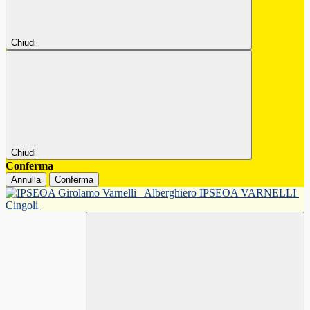
Chiudi
Chiudi
Conferma
Annulla
Conferma
Alberghiero IPSEOA VARNELLI
Cingoli