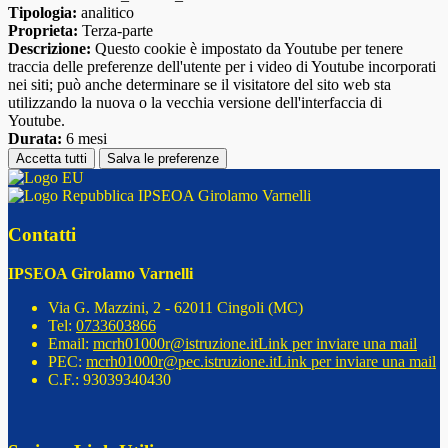
Tipologia:
analitico
Proprieta:
Terza-parte
Descrizione:
Questo cookie è impostato da Youtube per tenere
traccia delle preferenze dell'utente per i video di Youtube incorporati
nei siti; può anche determinare se il visitatore del sito web sta
utilizzando la nuova o la vecchia versione dell'interfaccia di
Youtube.
Durata:
6 mesi
Accetta tutti
Salva le preferenze
IPSEOA Girolamo Varnelli
Contatti
IPSEOA Girolamo Varnelli
Via G. Mazzini, 2 - 62011 Cingoli (MC)
Tel:
0733603866
Email:
mcrh01000r@istruzione.it
Link per inviare una mail
PEC:
mcrh01000r@pec.istruzione.it
Link per inviare una mail
C.F.: 93039340430