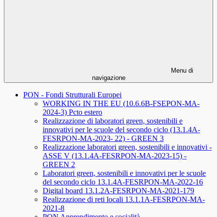
Menu di
navigazione
PON - Fondi Strutturali Europei
WORKING IN THE EU (10.6.6B-FSEPON-MA-
2024-3) Pcto estero
Realizzazione di laboratori green, sostenibili e
innovativi per le scuole del secondo ciclo (13.1.4A-
FESRPON-MA-2023- 22) - GREEN 3
Realizzazione laboratori green, sostenibili e innovativi -
ASSE V (13.1.4A-FESRPON-MA-2023-15) -
GREEN 2
Laboratori green, sostenibili e innovativi per le scuole
del secondo ciclo 13.1.4A-FESRPON-MA-2022-16
Digital board 13.1.2A-FESRPON-MA-2021-179
Realizzazione di reti locali 13.1.1A-FESRPON-MA-
2021-8
PON Apprendimento e socialità