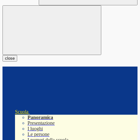
close
Scuola
Panoramica
Presentazione
I luoghi
Le persone
I numeri della scuola