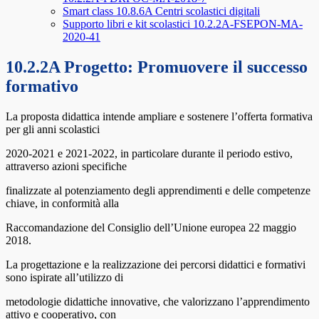
Smart class 10.8.6A Centri scolastici digitali
Supporto libri e kit scolastici 10.2.2A-FSEPON-MA-
2020-41
10.2.2A Progetto: Promuovere il successo
formativo
La proposta didattica intende ampliare e sostenere l’offerta formativa
per gli anni scolastici
2020-2021 e 2021-2022, in particolare durante il periodo estivo,
attraverso azioni specifiche
finalizzate al potenziamento degli apprendimenti e delle competenze
chiave, in conformità alla
Raccomandazione del Consiglio dell’Unione europea 22 maggio
2018.
La progettazione e la realizzazione dei percorsi didattici e formativi
sono ispirate all’utilizzo di
metodologie didattiche innovative, che valorizzano l’apprendimento
attivo e cooperativo, con