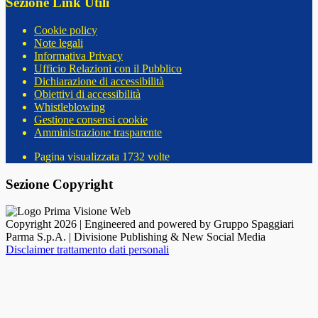
Sezione Link Utili
Cookie policy
Note legali
Informativa Privacy
Ufficio Relazioni con il Pubblico
Dichiarazione di accessibilità
Obiettivi di accessibilità
Whistleblowing
Gestione consensi cookie
Amministrazione trasparente
Pagina visualizzata
1732
volte
Sezione Copyright
Copyright 2026 | Engineered and powered by Gruppo Spaggiari
Parma S.p.A. | Divisione Publishing & New Social Media
Disclaimer trattamento dati personali