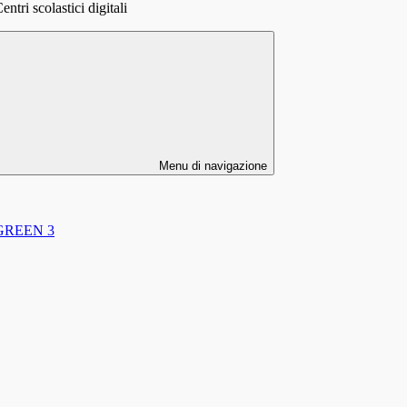
ntri scolastici digitali
Menu di navigazione
 - GREEN 3