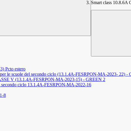
Smart class 10.8.6A Ce
Pcto estero
ativi per le scuole del secondo ciclo (13.1.4A-FESRPON-MA-2023- 22)
tivi - ASSE V (13.1.4A-FESRPON-MA-2023-15) - GREEN 2
le del secondo ciclo 13.1.4A-FESRPON-MA-2022-16
1-8