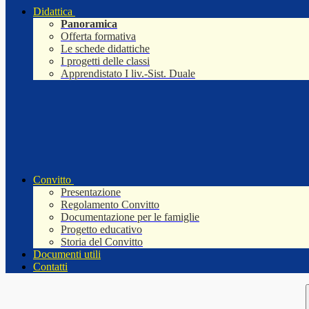
Didattica
Panoramica
Offerta formativa
Le schede didattiche
I progetti delle classi
Apprendistato I liv.-Sist. Duale
Convitto
Presentazione
Regolamento Convitto
Documentazione per le famiglie
Progetto educativo
Storia del Convitto
Documenti utili
Contatti