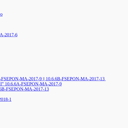
vo
MA-2017-6
0.6.6A-FSEPON-MA-2017-9 || 10.6.6B-FSEPON-MA-2017-13
 10.6.6A-FSEPON-MA-2017-9
6B-FSEPON-MA-2017-13
2018-1