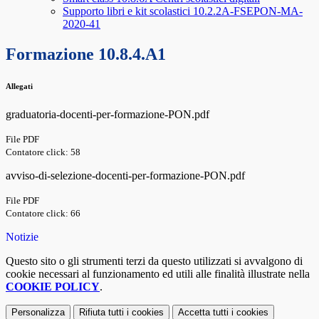
Supporto libri e kit scolastici 10.2.2A-FSEPON-MA-
2020-41
Formazione 10.8.4.A1
Allegati
graduatoria-docenti-per-formazione-PON.pdf
File PDF
Contatore click: 58
avviso-di-selezione-docenti-per-formazione-PON.pdf
File PDF
Contatore click: 66
Notizie
Questo sito o gli strumenti terzi da questo utilizzati si avvalgono di
cookie necessari al funzionamento ed utili alle finalità illustrate nella
COOKIE POLICY
.
Personalizza
Rifiuta tutti
i cookies
Accetta tutti
i cookies