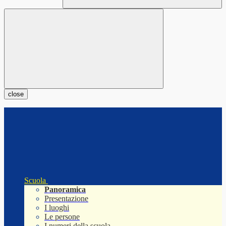
close
Scuola
Panoramica
Presentazione
I luoghi
Le persone
I numeri della scuola