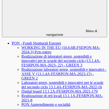
Menu di
navigazione
PON - Fondi Strutturali Europei
WORKING IN THE EU (10.6.6B-FSEPON-MA-
2024-3) Pcto estero
Realizzazione di laboratori green, sostenibili e
innovativi per le scuole del secondo ciclo (13.1.4A-
FESRPON-MA-2023- 22) - GREEN 3
Realizzazione laboratori green, sostenibili e innovativi -
ASSE V (13.1.4A-FESRPON-MA-2023-15) -
GREEN 2
Laboratori green, sostenibili e innovativi per le scuole
del secondo ciclo 13.1.4A-FESRPON-MA-2022-16
Digital board 13.1.2A-FESRPON-MA-2021-179
Realizzazione di reti locali 13.1.1A-FESRPON-MA-
2021-8
PON Apprendimento e socialità