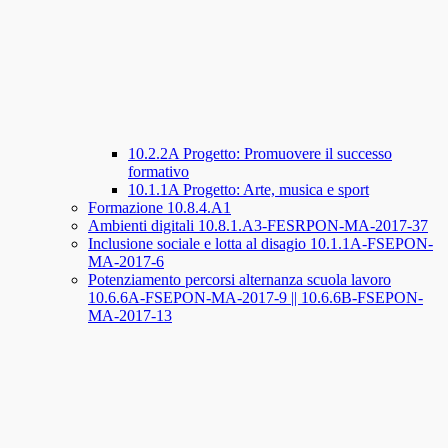
10.2.2A Progetto: Promuovere il successo
formativo
10.1.1A Progetto: Arte, musica e sport
Formazione 10.8.4.A1
Ambienti digitali 10.8.1.A3-FESRPON-MA-2017-37
Inclusione sociale e lotta al disagio 10.1.1A-FSEPON-
MA-2017-6
Potenziamento percorsi alternanza scuola lavoro
10.6.6A-FSEPON-MA-2017-9 || 10.6.6B-FSEPON-
MA-2017-13