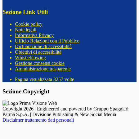
Sezione Link Utili
Cookie policy
Note legali
Informativa Privacy
Ufficio Relazioni con il Pubblico
Dichiarazione di accessibilità
Obiettivi di accessibilità
Whistleblowing
Gestione consensi cookie
Amministrazione trasparente
Pagina visualizzata
3257
volte
Sezione Copyright
Copyright 2026 | Engineered and powered by Gruppo Spaggiari
Parma S.p.A. | Divisione Publishing & New Social Media
Disclaimer trattamento dati personali