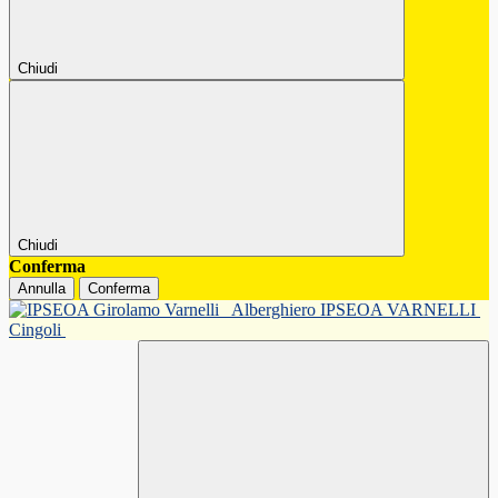
Chiudi
Chiudi
Conferma
Annulla
Conferma
Alberghiero IPSEOA VARNELLI
Cingoli