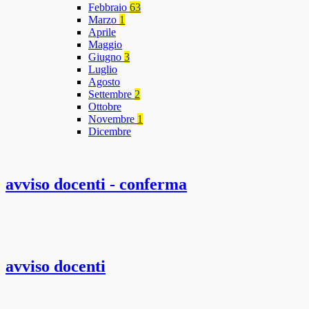
Febbraio
63
Marzo
1
Aprile
Maggio
Giugno
3
Luglio
Agosto
Settembre
2
Ottobre
Novembre
1
Dicembre
avviso docenti - conferma
avviso docenti