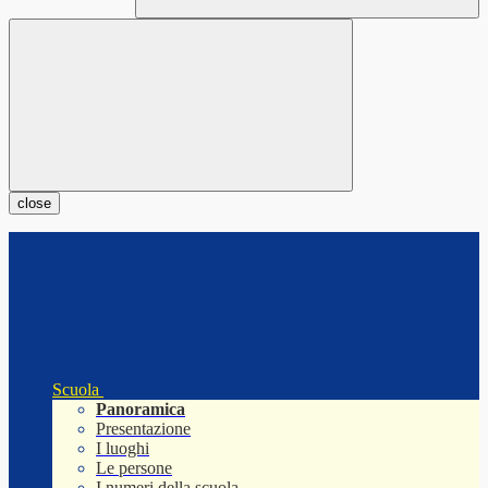
close
Scuola
Panoramica
Presentazione
I luoghi
Le persone
I numeri della scuola