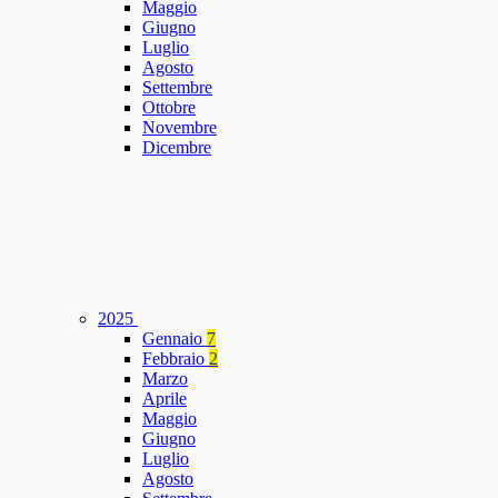
Maggio
Giugno
Luglio
Agosto
Settembre
Ottobre
Novembre
Dicembre
2025
Gennaio
7
Febbraio
2
Marzo
Aprile
Maggio
Giugno
Luglio
Agosto