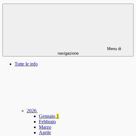
Menu di
navigazione
Tutte le info
2026
Gennaio
1
Febbraio
Marzo
Aprile