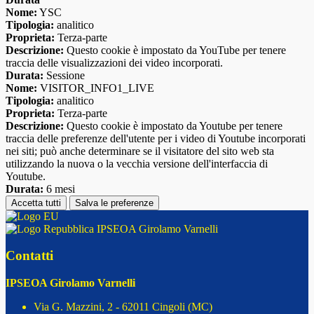
Nome:
YSC
Tipologia:
analitico
Proprieta:
Terza-parte
Descrizione:
Questo cookie è impostato da YouTube per tenere
traccia delle visualizzazioni dei video incorporati.
Durata:
Sessione
Nome:
VISITOR_INFO1_LIVE
Tipologia:
analitico
Proprieta:
Terza-parte
Descrizione:
Questo cookie è impostato da Youtube per tenere
traccia delle preferenze dell'utente per i video di Youtube incorporati
nei siti; può anche determinare se il visitatore del sito web sta
utilizzando la nuova o la vecchia versione dell'interfaccia di
Youtube.
Durata:
6 mesi
Accetta tutti
Salva le preferenze
IPSEOA Girolamo Varnelli
Contatti
IPSEOA Girolamo Varnelli
Via G. Mazzini, 2 - 62011 Cingoli (MC)