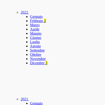
2022
Gennaio
Febbraio
2
Marzo
Aprile
Maggio
Giugno
Luglio
Agosto
Settembre
Ottobre
Novembre
Dicembre
3
2021
Gennaio