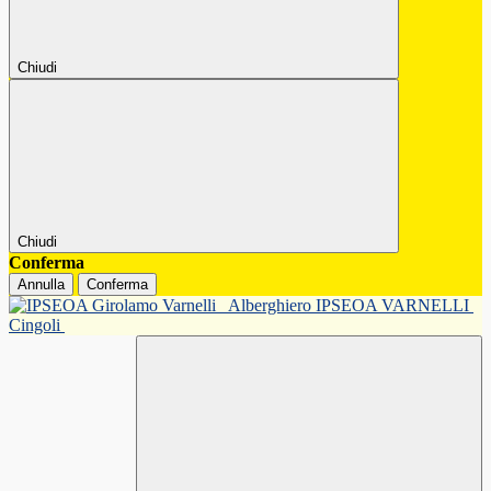
Chiudi
Chiudi
Conferma
Annulla
Conferma
Alberghiero IPSEOA VARNELLI
Cingoli