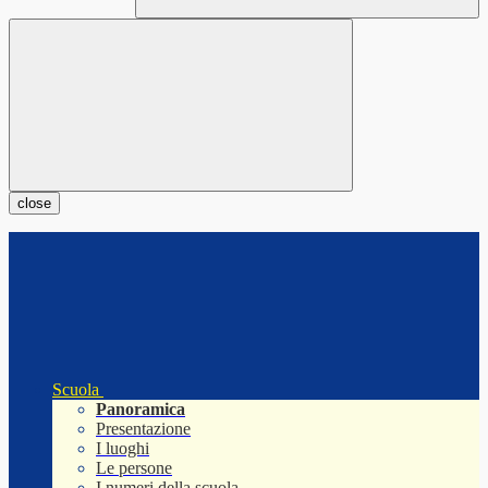
close
Scuola
Panoramica
Presentazione
I luoghi
Le persone
I numeri della scuola