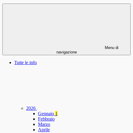
Menu di
navigazione
Tutte le info
2026
Gennaio
1
Febbraio
Marzo
Aprile