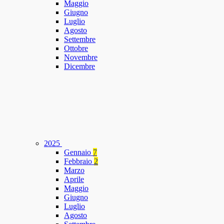
Maggio
Giugno
Luglio
Agosto
Settembre
Ottobre
Novembre
Dicembre
2025
Gennaio
7
Febbraio
2
Marzo
Aprile
Maggio
Giugno
Luglio
Agosto