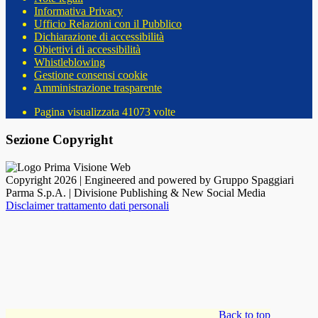
Informativa Privacy
Ufficio Relazioni con il Pubblico
Dichiarazione di accessibilità
Obiettivi di accessibilità
Whistleblowing
Gestione consensi cookie
Amministrazione trasparente
Pagina visualizzata
41073
volte
Sezione Copyright
Copyright 2026 | Engineered and powered by Gruppo Spaggiari
Parma S.p.A. | Divisione Publishing & New Social Media
Disclaimer trattamento dati personali
Back to top