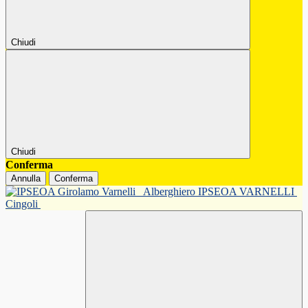
Chiudi
Chiudi
Conferma
Annulla
Conferma
Alberghiero IPSEOA VARNELLI
Cingoli