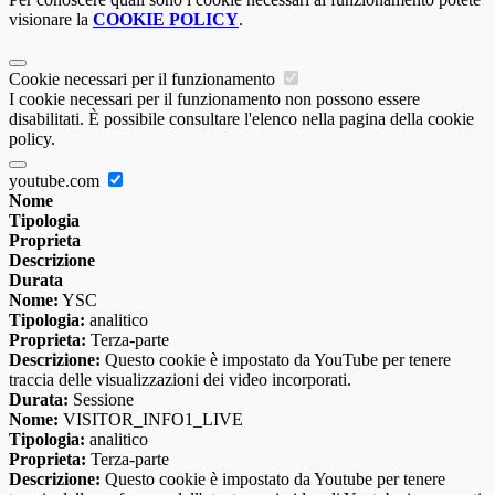
visionare la
COOKIE POLICY
.
Cookie necessari per il funzionamento
I cookie necessari per il funzionamento non possono essere
disabilitati. È possibile consultare l'elenco nella pagina della cookie
policy.
youtube.com
Nome
Tipologia
Proprieta
Descrizione
Durata
Nome:
YSC
Tipologia:
analitico
Proprieta:
Terza-parte
Descrizione:
Questo cookie è impostato da YouTube per tenere
traccia delle visualizzazioni dei video incorporati.
Durata:
Sessione
Nome:
VISITOR_INFO1_LIVE
Tipologia:
analitico
Proprieta:
Terza-parte
Descrizione:
Questo cookie è impostato da Youtube per tenere