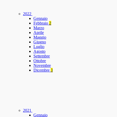
2022
Gennaio
Febbraio
2
Marzo
Aprile
Maggio
Giugno
Luglio
Agosto
Settembre
Ottobre
Novembre
Dicembre
3
2021
Gennaio